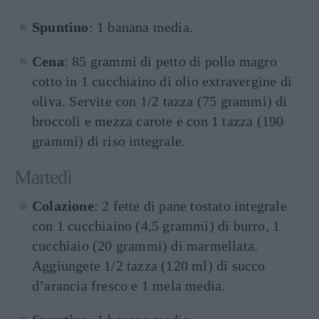
Spuntino
: 1 banana media.
Cena
: 85 grammi di petto di pollo magro
cotto in 1 cucchiaino di olio extravergine di
oliva. Servite con 1/2 tazza (75 grammi) di
broccoli e mezza carote e con 1 tazza (190
grammi) di riso integrale.
Martedì
Colazione
: 2 fette di pane tostato integrale
con 1 cucchiaino (4,5 grammi) di burro, 1
cucchiaio (20 grammi) di marmellata.
Aggiungete 1/2 tazza (120 ml) di succo
d’arancia fresco e 1 mela media.