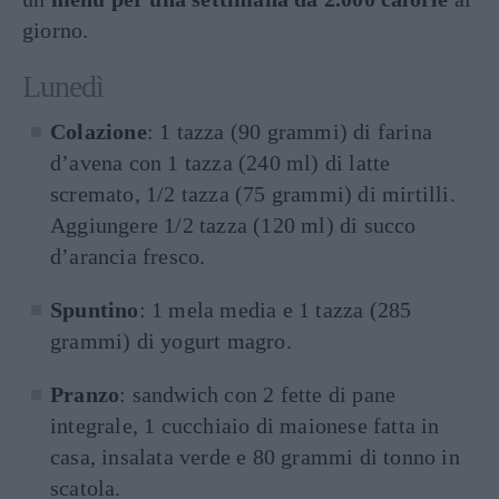
giorno.
Lunedì
Colazione
: 1 tazza (90 grammi) di farina
d’avena con 1 tazza (240 ml) di latte
scremato, 1/2 tazza (75 grammi) di mirtilli.
Aggiungere 1/2 tazza (120 ml) di succo
d’arancia fresco.
Spuntino
: 1 mela media e 1 tazza (285
grammi) di yogurt magro.
Pranzo
: sandwich con 2 fette di pane
integrale, 1 cucchiaio di maionese fatta in
casa, insalata verde e 80 grammi di tonno in
scatola.