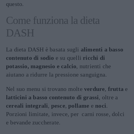
questo.
Come funziona la dieta
DASH
La dieta DASH è basata sugli
alimenti a basso
contenuto di sodio
e su quelli
ricchi di
potassio, magnesio e calcio
, nutrienti che
aiutano a ridurre la pressione sanguigna.
Nel suo menu si trovano molte
verdure
,
frutta
e
latticini a basso contenuto di grassi
, oltre a
cereali integrali
,
pesce
,
pollame
e
noci
.
Porzioni limitate, invece, per carni rosse, dolci
e bevande zuccherate.