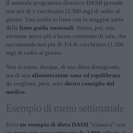
Il normale programma dietetico DASH prevede
non più di 1 cucchiaino (2.300 mg) di sodio al
giorno. Una scelta in linea con la maggior parte
delle
linee guida nazionali
. Esiste, poi, una
versione ancor più a basso contenuto di sale, che
raccomanda non più di 3/4 di cucchiaino (1.500
mg) di sodio al giorno.
Non si tratta, dunque, di una dieta dimagrante,
ma di una
alimentazione sana ed equilibrata
da scegliere, però, solo
dietro consiglio del
medico
.
Esempio di menu settimanale
Ecco
un esempio di dieta DASH
“classica” con
un
menu per una settimana da 2.000 calorie
al