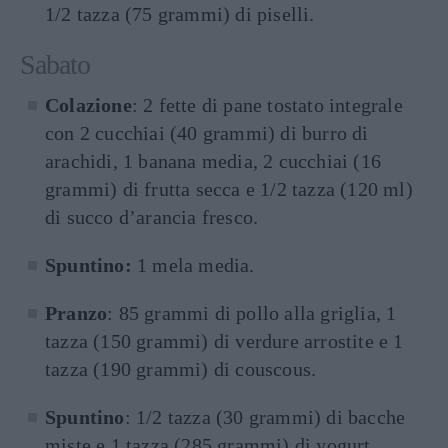
1/2 tazza (75 grammi) di piselli.
Sabato
Colazione
: 2 fette di pane tostato integrale
con 2 cucchiai (40 grammi) di burro di
arachidi, 1 banana media, 2 cucchiai (16
grammi) di frutta secca e 1/2 tazza (120 ml)
di succo d’arancia fresco.
Spuntino:
1 mela media.
Pranzo
: 85 grammi di pollo alla griglia, 1
tazza (150 grammi) di verdure arrostite e 1
tazza (190 grammi) di couscous.
Spuntino
: 1/2 tazza (30 grammi) di bacche
miste e 1 tazza (285 grammi) di yogurt