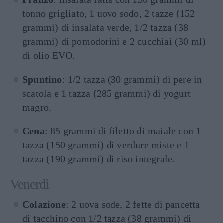
tonno grigliato, 1 uovo sodo, 2 tazze (152
grammi) di insalata verde, 1/2 tazza (38
grammi) di pomodorini e 2 cucchiai (30 ml)
di olio EVO.
Spuntino
: 1/2 tazza (30 grammi) di pere in
scatola e 1 tazza (285 grammi) di yogurt
magro.
Cena
: 85 grammi di filetto di maiale con 1
tazza (150 grammi) di verdure miste e 1
tazza (190 grammi) di riso integrale.
Venerdì
Colazione
: 2 uova sode, 2 fette di pancetta
di tacchino con 1/2 tazza (38 grammi) di