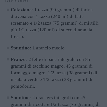
Colazione
: 1 tazza (90 grammi) di farina
d’avena con 1 tazza (240 ml) di latte
scremato e 1/2 tazza (75 grammi) di mirtilli
più 1/2 tazza (120 ml) di succo d’arancia
fresco.
Spuntino
: 1 arancio medio.
Pranzo
: 2 fette di pane integrale con 85
grammi di tacchino magro, 45 grammi di
formaggio magro, 1/2 tazza (38 grammi) di
insalata verde e 1/2 tazza (38 grammi) di
pomodorini.
Spuntino
: 4 crackers integrali con 45
grammi di ricotta e 1/2 tazza (75 grammi) di