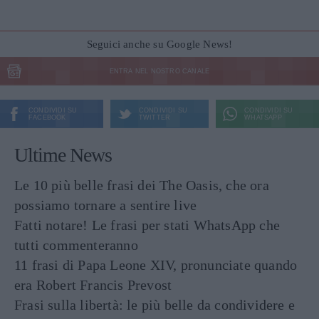
Seguici anche su Google News!
ENTRA NEL NOSTRO CANALE
CONDIVIDI SU
CONDIVIDI SU
CONDIVIDI SU
FACEBOOK
TWITTER
WHATSAPP
Ultime News
Le 10 più belle frasi dei The Oasis, che ora
possiamo tornare a sentire live
Fatti notare! Le frasi per stati WhatsApp che
tutti commenteranno
11 frasi di Papa Leone XIV, pronunciate quando
era Robert Francis Prevost
Frasi sulla libertà: le più belle da condividere e