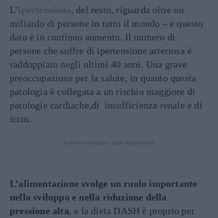
L’
ipertensione
, del resto, riguarda oltre un
miliardo di persone in tutto il mondo – e questo
dato è in continuo aumento. Il numero di
persone che soffre di ipertensione arteriosa è
raddoppiato negli ultimi 40 anni. Una grave
preoccupazione per la salute, in quanto questa
patologia è collegata a un rischio maggiore di
patologie cardiache,di insufficienza renale e di
ictus.
Continua a leggere dopo la pubblicità
L’alimentazione svolge un ruolo importante
nello sviluppo e nella riduzione della
pressione alta
, e la dieta DASH è proprio per