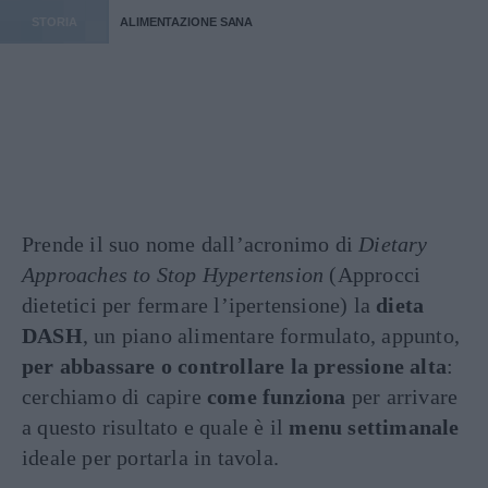
STORIA
ALIMENTAZIONE SANA
Prende il suo nome dall’acronimo di
Dietary
Approaches to Stop Hypertension
(Approcci
dietetici per fermare l’ipertensione) la
dieta
DASH
, un piano alimentare formulato, appunto,
per abbassare o controllare la pressione alta
:
cerchiamo di capire
come funziona
per arrivare
a questo risultato e quale è il
menu settimanale
ideale per portarla in tavola.