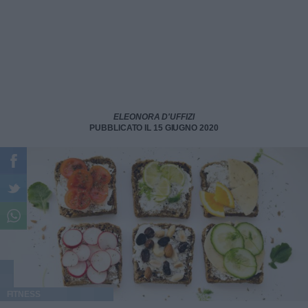
ELEONORA D'UFFIZI
PUBBLICATO IL 15 GIUGNO 2020
FITNESS