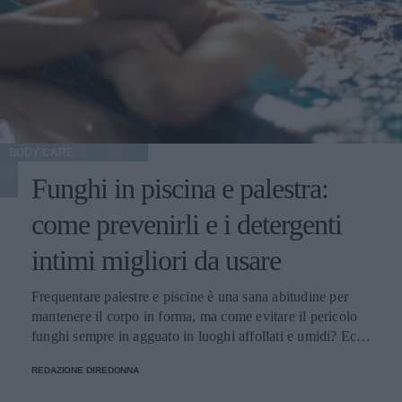
BODY CARE
Funghi in piscina e palestra:
come prevenirli e i detergenti
intimi migliori da usare
Frequentare palestre e piscine è una sana abitudine per
mantenere il corpo in forma, ma come evitare il pericolo
funghi sempre in agguato in luoghi affollati e umidi? Ecco
alcuni consigli utili.
REDAZIONE DIREDONNA