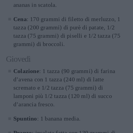
ananas in scatola.
Cena
: 170 grammi di filetto di merluzzo, 1
tazza (200 grammi) di purè di patate, 1/2
tazza (75 grammi) di piselli e 1/2 tazza (75
grammi) di broccoli.
Giovedì
Colazione
: 1 tazza (90 grammi) di farina
d’avena con 1 tazza (240 ml) di latte
scremato e 1/2 tazza (75 grammi) di
lamponi più 1/2 tazza (120 ml) di succo
d’arancia fresco.
Spuntino
: 1 banana media.
Pranzo
: insalata fatta con 130 grammi di