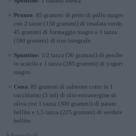
Spuntino
: 1 banana media.
Pranzo
: 85 grammi di petto di pollo magro
con 2 tazze (150 grammi) di insalata verde,
45 grammi di formaggio magro e 1 tazza
(190 grammi) di riso integrale.
Spuntino
: 1/2 tazza (30 grammi) di pesche
in scatola e 1 tazza (285 grammi) di yogurt
magro.
Cena
: 85 grammi di salmone cotto in 1
cucchiaino (5 ml) di olio extravergine di
oliva con 1 tazza (300 grammi) di patate
bollite e 1,5 tazza (225 grammi) di verdure
bollite.
Mercoledì