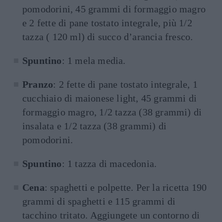
pomodorini, 45 grammi di formaggio magro
e 2 fette di pane tostato integrale, più 1/2
tazza ( 120 ml) di succo d’arancia fresco.
Spuntino
: 1 mela media.
Pranzo
: 2 fette di pane tostato integrale, 1
cucchiaio di maionese light, 45 grammi di
formaggio magro, 1/2 tazza (38 grammi) di
insalata e 1/2 tazza (38 grammi) di
pomodorini.
Spuntino
: 1 tazza di macedonia.
Cena
: spaghetti e polpette. Per la ricetta 190
grammi di spaghetti e 115 grammi di
tacchino tritato. Aggiungete un contorno di