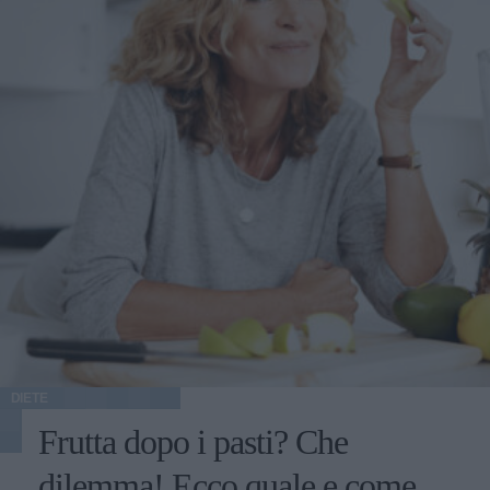
DIETE
Frutta dopo i pasti? Che
dilemma! Ecco quale e come