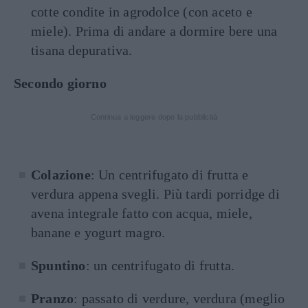
cotte condite in agrodolce (con aceto e
miele). Prima di andare a dormire bere una
tisana depurativa.
Secondo giorno
Continua a leggere dopo la pubblicità
Colazione
: Un centrifugato di frutta e
verdura appena svegli. Più tardi porridge di
avena integrale fatto con acqua, miele,
banane e yogurt magro.
Spuntino
: un centrifugato di frutta.
Pranzo
: passato di verdure, verdura (meglio