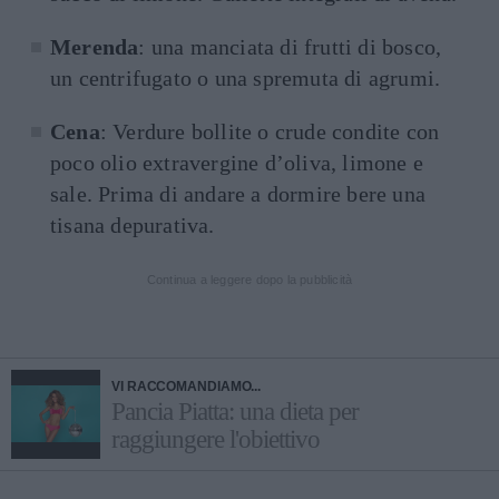
Merenda
: una manciata di frutti di bosco,
un centrifugato o una spremuta di agrumi.
Cena
: Verdure bollite o crude condite con
poco olio extravergine d’oliva, limone e
sale. Prima di andare a dormire bere una
tisana depurativa.
Continua a leggere dopo la pubblicità
VI RACCOMANDIAMO...
Pancia Piatta: una dieta per
raggiungere l'obiettivo