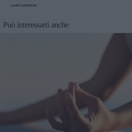
come farlo
LAURA SANDRONI
Può interessarti anche