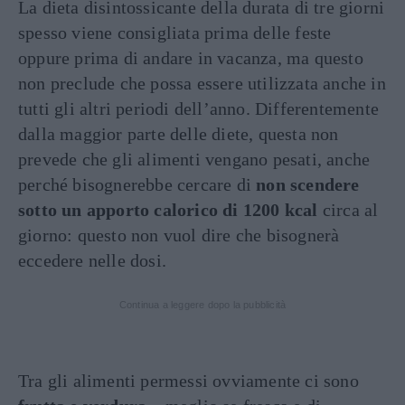
La dieta disintossicante della durata di tre giorni
spesso viene consigliata prima delle feste
oppure prima di andare in vacanza, ma questo
non preclude che possa essere utilizzata anche in
tutti gli altri periodi dell’anno. Differentemente
dalla maggior parte delle diete, questa non
prevede che gli alimenti vengano pesati, anche
perché bisognerebbe cercare di
non scendere
sotto un apporto calorico di 1200 kcal
circa al
giorno: questo non vuol dire che bisognerà
eccedere nelle dosi.
Continua a leggere dopo la pubblicità
Tra gli alimenti permessi ovviamente ci sono