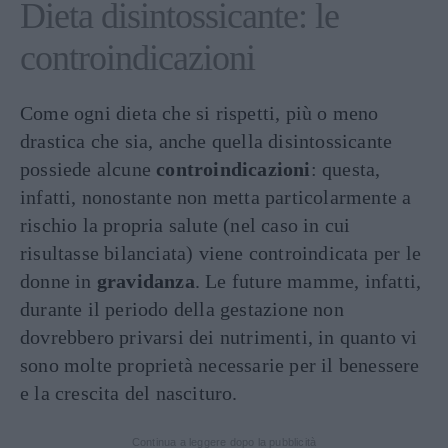
Dieta disintossicante: le
controindicazioni
Come ogni dieta che si rispetti, più o meno
drastica che sia, anche quella disintossicante
possiede alcune
controindicazioni
: questa,
infatti, nonostante non metta particolarmente a
rischio la propria salute (nel caso in cui
risultasse bilanciata) viene controindicata per le
donne in
gravidanza
. Le future mamme, infatti,
durante il periodo della gestazione non
dovrebbero privarsi dei nutrimenti, in quanto vi
sono molte proprietà necessarie per il benessere
e la crescita del nascituro.
Continua a leggere dopo la pubblicità