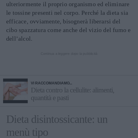
ulteriormente il proprio organismo ed eliminare
le tossine presenti nel corpo. Perché la dieta sia
efficace, ovviamente, bisognerà liberarsi del
cibo spazzatura come anche del vizio del fumo e
dell’alcol.
Continua a leggere dopo la pubblicità
VI RACCOMANDIAMO...
Dieta contro la cellulite: alimenti,
quantità e pasti
Dieta disintossicante: un
menù tipo