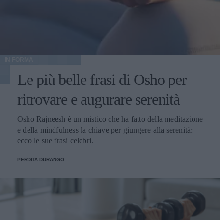
IN FORMA
Le più belle frasi di Osho per
ritrovare e augurare serenità
Osho Rajneesh è un mistico che ha fatto della meditazione
e della mindfulness la chiave per giungere alla serenità:
ecco le sue frasi celebri.
PERDITA DURANGO