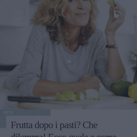
DIETE
Frutta dopo i pasti? Che
dilemma! Ecco quale e come