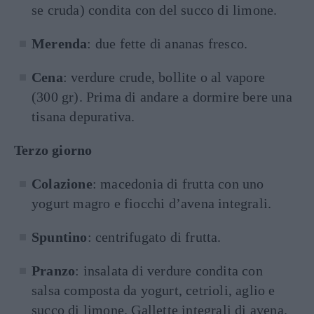
se cruda) condita con del succo di limone.
Merenda
: due fette di ananas fresco.
Cena
: verdure crude, bollite o al vapore
(300 gr). Prima di andare a dormire bere una
tisana depurativa.
Terzo giorno
Colazione
: macedonia di frutta con uno
yogurt magro e fiocchi d’avena integrali.
Spuntino
: centrifugato di frutta.
Pranzo
: insalata di verdure condita con
salsa composta da yogurt, cetrioli, aglio e
succo di limone. Gallette integrali di avena.