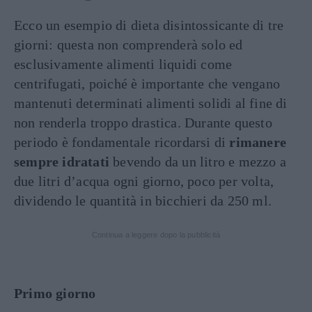
Ecco un esempio di dieta disintossicante di tre
giorni: questa non comprenderà solo ed
esclusivamente alimenti liquidi come
centrifugati, poiché è importante che vengano
mantenuti determinati alimenti solidi al fine di
non renderla troppo drastica. Durante questo
periodo è fondamentale ricordarsi di
rimanere
sempre idratati
bevendo da un litro e mezzo a
due litri d’acqua ogni giorno, poco per volta,
dividendo le quantità in bicchieri da 250 ml.
Continua a leggere dopo la pubblicità
Primo giorno