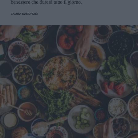
benessere che durerà tutto il giorno.
LAURA SANDRONI