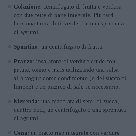
Colazione
: centrifugato di frutta e verdura
con due fette di pane integrale. Più tardi
bere una tazza di tè verde con una spremuta
di agrumi.
Spuntino
: un centrifugato di frutta.
Pranzo
: insalatona di verdure crude con
patate, tonno e mais utilizzando una salsa
allo yogurt come condimento (o del succo di
limone) e un pizzico di sale se necessario.
Merenda
: una manciata di semi di zucca,
quattro noci, un centrifugato o una spremuta
di agrumi.
Cena
: un piatto riso integrale con verdure