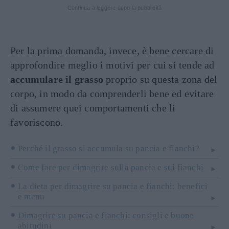
Continua a leggere dopo la pubblicità
Per la prima domanda, invece, è bene cercare di
approfondire meglio i motivi per cui si tende ad
accumulare il grasso
proprio su questa zona del
corpo, in modo da comprenderli bene ed evitare
di assumere quei comportamenti che li
favoriscono.
Perché il grasso si accumula su pancia e fianchi?
Come fare per dimagrire sulla pancia e sui fianchi
La dieta per dimagrire su pancia e fianchi: benefici
e menu
Dimagrire su pancia e fianchi: consigli e buone
abitudini