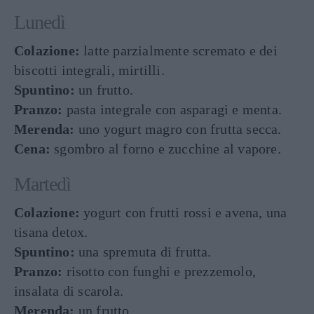
Lunedì
Colazione:
latte parzialmente scremato e dei
biscotti integrali, mirtilli.
Spuntino:
un frutto.
Pranzo:
pasta integrale con asparagi e menta.
Merenda:
uno yogurt magro con frutta secca.
Cena:
sgombro al forno e zucchine al vapore.
Martedì
Colazione:
yogurt con frutti rossi e avena, una
tisana detox.
Spuntino:
una spremuta di frutta.
Pranzo:
risotto con funghi e prezzemolo,
insalata di scarola.
Merenda:
un frutto.