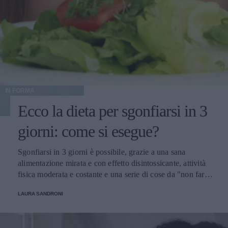
IN FORMA
Ecco la dieta per sgonfiarsi in 3
giorni: come si esegue?
Sgonfiarsi in 3 giorni è possibile, grazie a una sana
alimentazione mirata e con effetto disintossicante, attività
fisica moderata e costante e una serie di cose da "non fare"
per prendersi cura del proprio corpo. Scopriamo insieme
LAURA SANDRONI
come