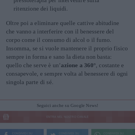
pressoterapia per intervenire sulla
ritenzione dei liquidi.
Oltre poi a eliminare quelle cattive abitudine
che vanno a interferire con il benessere del
corpo come il consumo di alcol o il fumo.
Insomma, se si vuole mantenere il proprio fisico
sempre in forma e sano la dieta non basta:
quello che serve è un’
azione a 360°
, costante e
consapevole, e sempre volta al benessere di ogni
singola parte di sé.
Seguici anche su Google News!
ENTRA NEL NOSTRO CANALE
CONDIVIDI SU
CONDIVIDI SU
CONDIVIDI SU