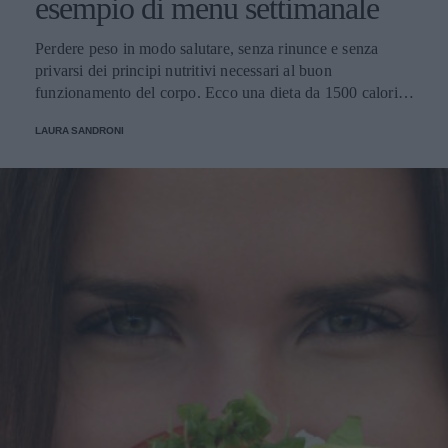
esempio di menu settimanale
Perdere peso in modo salutare, senza rinunce e senza
privarsi dei principi nutritivi necessari al buon
funzionamento del corpo. Ecco una dieta da 1500 calorie,
come si esegue e su quali principi si basa.
LAURA SANDRONI