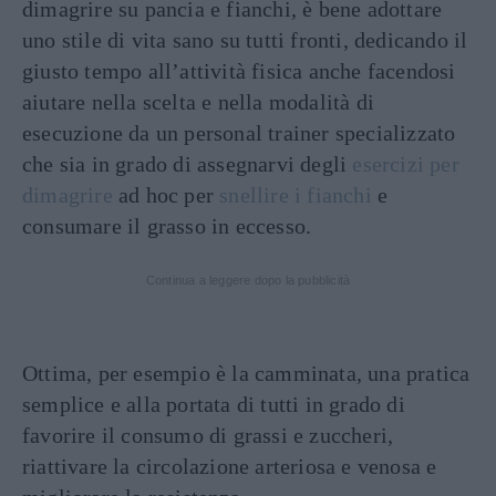
dimagrire su pancia e fianchi, è bene adottare
uno stile di vita sano su tutti fronti, dedicando il
giusto tempo all’attività fisica anche facendosi
aiutare nella scelta e nella modalità di
esecuzione da un personal trainer specializzato
che sia in grado di assegnarvi degli
esercizi per
dimagrire
ad hoc per
snellire i fianchi
e
consumare il grasso in eccesso.
Continua a leggere dopo la pubblicità
Ottima, per esempio è la camminata, una pratica
semplice e alla portata di tutti in grado di
favorire il consumo di grassi e zuccheri,
riattivare la circolazione arteriosa e venosa e