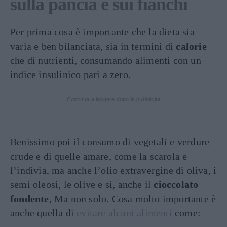
sulla pancia e sui fianchi
Per prima cosa è importante che la dieta sia
varia e ben bilanciata, sia in termini di
calorie
che di nutrienti, consumando alimenti con un
indice insulinico pari a zero.
Continua a leggere dopo la pubblicità
Benissimo poi il consumo di vegetali e verdure
crude e di quelle amare, come la scarola e
l’indivia, ma anche l’olio extravergine di oliva, i
semi oleosi, le olive e sì, anche il
cioccolato
fondente
, Ma non solo. Cosa molto importante è
anche quella di
evitare alcuni alimenti
come: