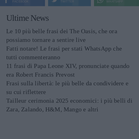
FACEBOOK
TWITTER
WHATSAPP
Ultime News
Le 10 più belle frasi dei The Oasis, che ora
possiamo tornare a sentire live
Fatti notare! Le frasi per stati WhatsApp che
tutti commenteranno
11 frasi di Papa Leone XIV, pronunciate quando
era Robert Francis Prevost
Frasi sulla libertà: le più belle da condividere e
su cui riflettere
Tailleur cerimonia 2025 economici: i più belli di
Zara, Zalando, H&M, Mango e altri