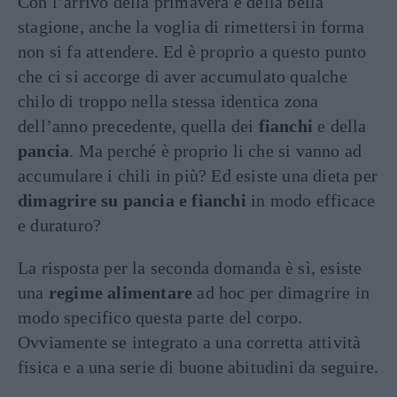
Con l’arrivo della primavera e della bella
stagione, anche la voglia di rimettersi in forma
non si fa attendere. Ed è proprio a questo punto
che ci si accorge di aver accumulato qualche
chilo di troppo nella stessa identica zona
dell’anno precedente, quella dei
fianchi
e della
pancia
. Ma perché è proprio li che si vanno ad
accumulare i chili in più? Ed esiste una dieta per
dimagrire su pancia e fianchi
in modo efficace
e duraturo?
La risposta per la seconda domanda è sì, esiste
una
regime alimentare
ad hoc per dimagrire in
modo specifico questa parte del corpo.
Ovviamente se integrato a una corretta attività
fisica e a una serie di buone abitudini da seguire.