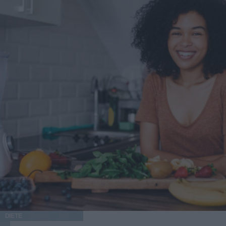
DIETE