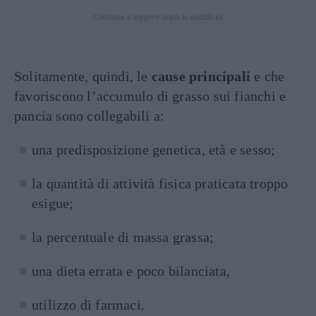
Continua a leggere dopo la pubblicità
Solitamente, quindi, le
cause principali
e che
favoriscono l’accumulo di grasso sui fianchi e
pancia sono collegabili a:
una predisposizione genetica, età e sesso;
la quantità di attività fisica praticata troppo
esigue;
la percentuale di massa grassa;
una dieta errata e poco bilanciata,
utilizzo di farmaci.