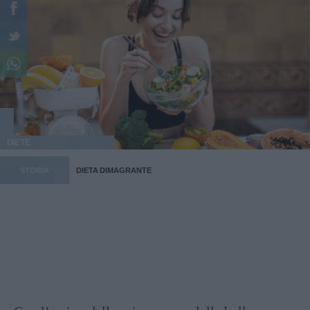
DIETE
STORIA
DIETA DIMAGRANTE