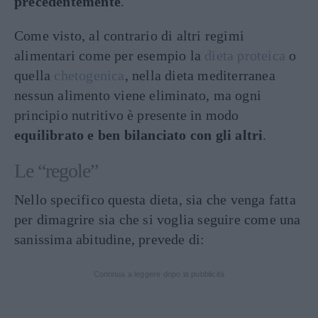
precedentemente
.
Come visto, al contrario di altri regimi
alimentari come per esempio la
dieta proteica
o
quella
chetogenica
, nella dieta mediterranea
nessun alimento viene eliminato, ma ogni
principio nutritivo è presente in modo
equilibrato e ben bilanciato con gli altri
.
Le “regole”
Nello specifico questa dieta, sia che venga fatta
per dimagrire sia che si voglia seguire come una
sanissima abitudine, prevede di:
Continua a leggere dopo la pubblicità