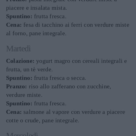
piacere e insalata mista.
Spuntino:
frutta fresca.
Cena:
fesa di tacchino ai ferri con verdure miste
al forno, pane integrale.
Martedì
Colazione:
yogurt magro con cereali integrali e
frutta, un tè verde.
Spuntino:
frutta fresca o secca.
Pranzo:
riso allo zafferano con zucchine,
verdure miste.
Spuntino:
frutta fresca.
Cena:
salmone al vapore con verdure a piacere
cotte o crude, pane integrale.
Mercoledì