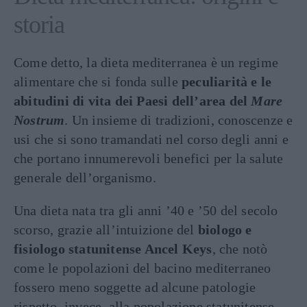
storia
Come detto, la dieta mediterranea è un regime
alimentare che si fonda sulle
peculiarità e le
abitudini di vita dei Paesi dell’area del
Mare
Nostrum
. Un insieme di tradizioni, conoscenze e
usi che si sono tramandati nel corso degli anni e
che portano innumerevoli benefici per la salute
generale dell’organismo.
Una dieta nata tra gli anni ’40 e ’50 del secolo
scorso, grazie all’intuizione del
biologo e
fisiologo statunitense Ancel Keys
, che notò
come le popolazioni del bacino mediterraneo
fossero meno soggette ad alcune patologie
rispetto, invece, alla popolazione statunitense.