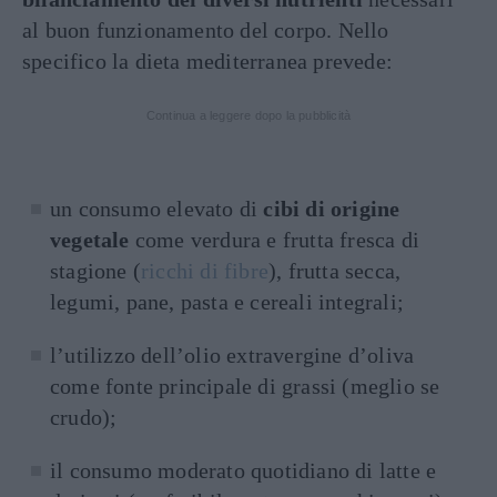
al buon funzionamento del corpo. Nello
specifico la dieta mediterranea prevede:
Continua a leggere dopo la pubblicità
un consumo elevato di
cibi di origine
vegetale
come verdura e frutta fresca di
stagione (
ricchi di fibre
), frutta secca,
legumi, pane, pasta e cereali integrali;
l’utilizzo dell’olio extravergine d’oliva
come fonte principale di grassi (meglio se
crudo);
il consumo moderato quotidiano di latte e