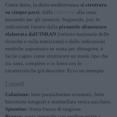
Come detto, la dieta mediterranea
si struttura
su cinque pasti
, dalla
colazione
alla cena,
passando per gli spuntini. Seguendo, poi, le
indicazioni fornite dalla
piramide alimentare
elaborata dall’INRAN
(istituto nazionale delle
ricerche e sulla nutrizione) e dalle indicazioni
mediche soprattutto se usata per dimagrire, è
facile capire come strutturare un menù tipo che
sia sano, completo e in linea con le
caratteristiche già descritte. Ecco un esempio.
Lunedì
Colazione:
latte parzialmente scremato, fette
biscottate integrali e marmellata senza zucchero.
Spuntino:
frutta fresca di stagione.
Pranzo:
pasta integrale con verdure miste a