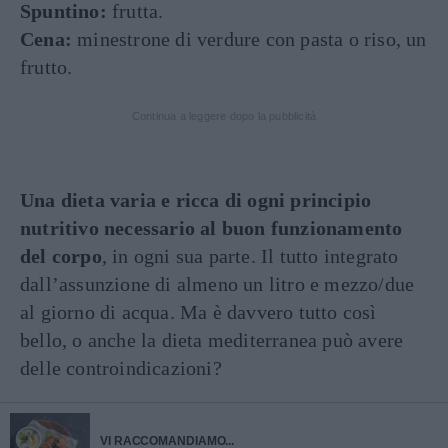
Spuntino:
frutta.
Cena:
minestrone di verdure con pasta o riso, un
frutto.
Continua a leggere dopo la pubblicità
Una dieta varia e ricca di ogni principio
nutritivo necessario al buon funzionamento
del corpo
, in ogni sua parte. Il tutto integrato
dall’assunzione di almeno un litro e mezzo/due
al giorno di acqua. Ma è davvero tutto così
bello, o anche la dieta mediterranea può avere
delle controindicazioni?
VI RACCOMANDIAMO...