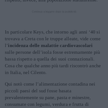
Continua a leggere dopo la pubblicità
In particolare Keys, che intorno agli anni ‘40 si
trovava a Creta con le truppe alleate, vide come
l’
incidenza delle malattie cardiovascolari
sulle persone dell’isola fosse estremamente più
bassa rispetto a quella dei suoi connazionali.
Cosa che qualche anno più tardi riscontrò anche
in Italia, nel Cilento.
Qui notò come l’alimentazione contadina nei
piccoli paesi del sud fosse basata
prevalentemente su pane, pasta e minestre,
consumate con legumi, verdura e frutta di