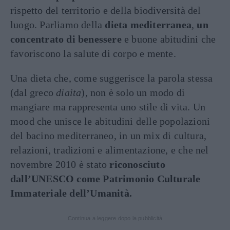
rispetto del territorio e della biodiversità del
luogo. Parliamo della
dieta mediterranea
,
un
concentrato di benessere
e buone abitudini che
favoriscono la salute di corpo e mente.
Una dieta che, come suggerisce la parola stessa
(dal greco
diaita
), non è solo un modo di
mangiare ma rappresenta uno stile di vita. Un
mood che unisce le abitudini delle popolazioni
del bacino mediterraneo, in un mix di cultura,
relazioni, tradizioni e alimentazione, e che nel
novembre 2010 è stato
riconosciuto
dall’UNESCO come Patrimonio Culturale
Immateriale dell’Umanità.
Continua a leggere dopo la pubblicità