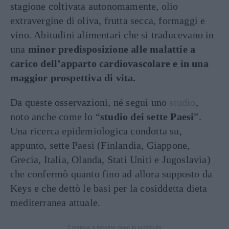
stagione coltivata autonomamente, olio
extravergine di oliva, frutta secca, formaggi e
vino. Abitudini alimentari che si traducevano in
una
minor predisposizione alle malattie a
carico dell’apparto cardiovascolare e in una
maggior prospettiva di vita.
Da queste osservazioni, né seguì uno
studio
,
noto anche come lo “
studio dei sette Paesi
”.
Una ricerca epidemiologica condotta su,
appunto, sette Paesi (Finlandia, Giappone,
Grecia, Italia, Olanda, Stati Uniti e Jugoslavia)
che confermò quanto fino ad allora supposto da
Keys e che dettò le basi per la cosiddetta dieta
mediterranea attuale.
Continua a leggere dopo la pubblicità