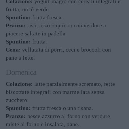
Colazione:
yogurt magro con cereali integrali e
frutta, un tè verde.
Spuntino:
frutta fresca.
Pranzo:
riso, orzo o quinoa con verdure a
piacere saltate in padella.
Spuntino:
frutta.
Cena:
vellutata di porri, ceci e broccoli con
pane a fette.
Domenica
Colazione:
latte parzialmente scremato, fette
biscottate integrali con marmellata senza
zucchero
Spuntino:
frutta fresca o una tisana.
Pranzo:
pesce azzurro al forno con verdure
miste al forno e insalata, pane.