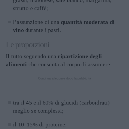
grassi, maionese, sale bianco, margarina,
strutto e caffè;
l’assunzione di una
quantità moderata di
vino
durante i pasti.
Le proporzioni
Il tutto seguendo una
ripartizione degli
alimenti
che consenta al corpo di assumere:
Continua a leggere dopo la pubblicità
tra il 45 e il 60% di glucidi (carboidrati)
meglio se complessi;
il 10–15% di proteine;