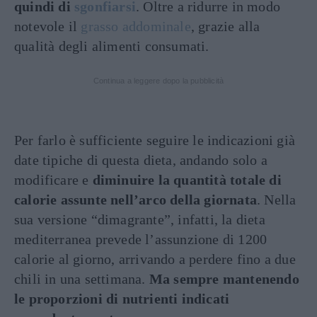
quindi di
sgonfiarsi
. Oltre a ridurre in modo
notevole il
grasso addominale
, grazie alla
qualità degli alimenti consumati.
Continua a leggere dopo la pubblicità
Per farlo è sufficiente seguire le indicazioni già
date tipiche di questa dieta, andando solo a
modificare e
diminuire la quantità totale di
calorie assunte nell’arco della giornata
. Nella
sua versione “dimagrante”, infatti, la dieta
mediterranea prevede l’assunzione di 1200
calorie al giorno, arrivando a perdere fino a due
chili in una settimana.
Ma sempre mantenendo
le proporzioni di nutrienti indicati