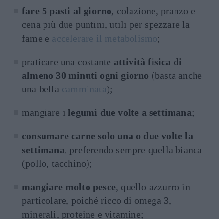
fare 5 pasti al giorno
, colazione, pranzo e
cena più due puntini, utili per spezzare la
fame e
accelerare il metabolismo
;
praticare una costante
attività fisica di
almeno 30 minuti ogni giorno
(basta anche
una bella
camminata
);
mangiare i
legumi due volte a settimana
;
consumare carne solo una o due volte la
settimana
, preferendo sempre quella bianca
(pollo, tacchino);
mangiare molto pesce
, quello azzurro in
particolare, poiché ricco di omega 3,
minerali, proteine e vitamine;