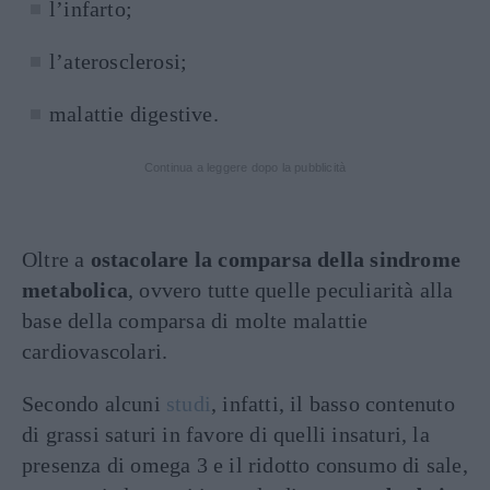
l’infarto;
l’aterosclerosi;
malattie digestive.
Continua a leggere dopo la pubblicità
Oltre a
ostacolare la comparsa della sindrome
metabolica
, ovvero tutte quelle peculiarità alla
base della comparsa di molte malattie
cardiovascolari.
Secondo alcuni
studi
, infatti, il basso contenuto
di grassi saturi in favore di quelli insaturi, la
presenza di omega 3 e il ridotto consumo di sale,