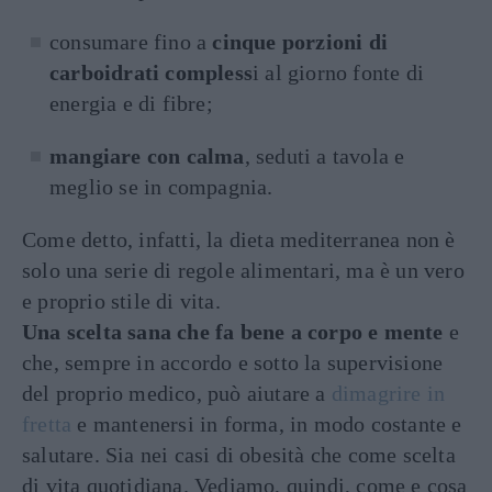
consumare fino a
cinque porzioni di
carboidrati compless
i al giorno fonte di
energia e di fibre;
mangiare con calma
, seduti a tavola e
meglio se in compagnia.
Come detto, infatti, la dieta mediterranea non è
solo una serie di regole alimentari, ma è un vero
e proprio stile di vita.
Una scelta sana che fa bene a corpo e mente
e
che, sempre in accordo e sotto la supervisione
del proprio medico, può aiutare a
dimagrire in
fretta
e mantenersi in forma, in modo costante e
salutare. Sia nei casi di obesità che come scelta
di vita quotidiana. Vediamo, quindi, come e cosa