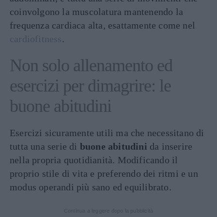
coinvolgono la muscolatura mantenendo la
frequenza cardiaca alta, esattamente come nel
cardiofitness
.
Non solo allenamento ed
esercizi per dimagrire: le
buone abitudini
Esercizi sicuramente utili ma che necessitano di
tutta una serie di
buone abitudini
da inserire
nella propria quotidianità. Modificando il
proprio stile di vita e preferendo dei ritmi e un
modus operandi più sano ed equilibrato.
Continua a leggere dopo la pubblicità