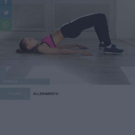
FITNESS
STORIA
ALLENAMENTO