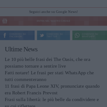
Seguici anche su Google News!
ENTRA NEL NOSTRO CANALE
CONDIVIDI SU
CONDIVIDI SU
CONDIVIDI SU
FACEBOOK
TWITTER
WHATSAPP
Ultime News
Le 10 più belle frasi dei The Oasis, che ora
possiamo tornare a sentire live
Fatti notare! Le frasi per stati WhatsApp che
tutti commenteranno
11 frasi di Papa Leone XIV, pronunciate quando
era Robert Francis Prevost
Frasi sulla libertà: le più belle da condividere e
su cui riflettere