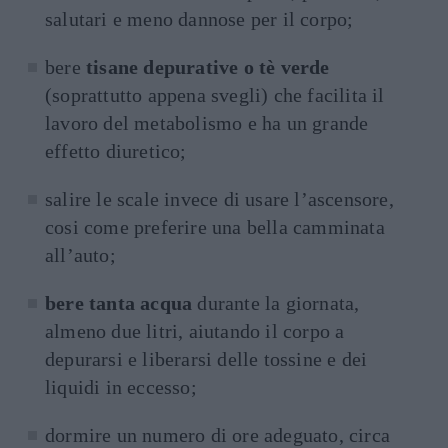
salutari e meno dannose per il corpo;
bere
tisane depurative o tè verde
(soprattutto appena svegli) che facilita il
lavoro del metabolismo e ha un grande
effetto diuretico;
salire le scale invece di usare l’ascensore,
cosi come preferire una bella camminata
all’auto;
bere tanta acqua
durante la giornata,
almeno due litri, aiutando il corpo a
depurarsi e liberarsi delle tossine e dei
liquidi in eccesso;
dormire un numero di ore adeguato, circa