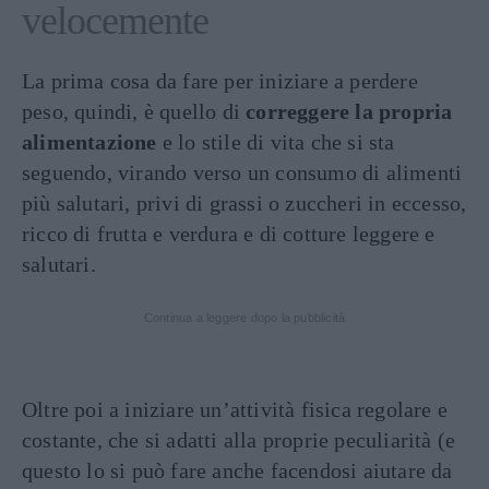
velocemente
La prima cosa da fare per iniziare a perdere
peso, quindi, è quello di
correggere la propria
alimentazione
e lo stile di vita che si sta
seguendo, virando verso un consumo di alimenti
più salutari, privi di grassi o zuccheri in eccesso,
ricco di frutta e verdura e di cotture leggere e
salutari.
Continua a leggere dopo la pubblicità
Oltre poi a iniziare un’attività fisica regolare e
costante, che si adatti alla proprie peculiarità (e
questo lo si può fare anche facendosi aiutare da