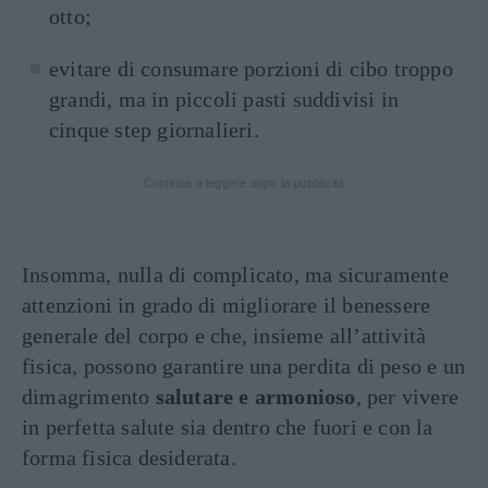
otto;
evitare di consumare porzioni di cibo troppo
grandi, ma in piccoli pasti suddivisi in
cinque step giornalieri.
Continua a leggere dopo la pubblicità
Insomma, nulla di complicato, ma sicuramente
attenzioni in grado di migliorare il benessere
generale del corpo e che, insieme all’attività
fisica, possono garantire una perdita di peso e un
dimagrimento
salutare e armonioso
, per vivere
in perfetta salute sia dentro che fuori e con la
forma fisica desiderata.