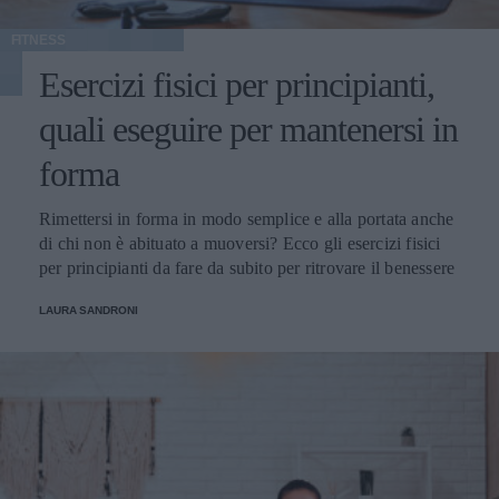
FITNESS
Esercizi fisici per principianti,
quali eseguire per mantenersi in
forma
Rimettersi in forma in modo semplice e alla portata anche
di chi non è abituato a muoversi? Ecco gli esercizi fisici
per principianti da fare da subito per ritrovare il benessere
LAURA SANDRONI