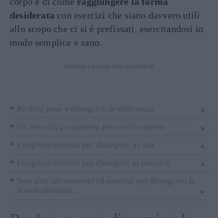
corpo e di come
raggiungere la forma
desiderata
con esercizi che siano davvero utili
allo scopo che ci si è prefissati, esercitandosi in
modo semplice e sano.
Continua a leggere dopo la pubblicità
Perdere peso e dimagrire: le differenze
Gli esercizi per perdere peso velocemente
I migliori esercizi per dimagrire a casa
I migliori esercizi per dimagrire in palestra
Non solo allenamento ed esercizi per dimagrire: le
buone abitudini