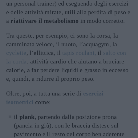
un personal trainer) ed eseguendo degli esercizi
e delle attività mirate, utili alla perdita di peso e
a
riattivare il metabolismo
in modo corretto.
Tra queste, per esempio, ci sono la corsa, la
camminata veloce, il nuoto, l’acquagym, la
cyclette
, l’ellittica, il
tapis roulant,
il
salto con
la corda
: attività cardio che aiutano a bruciare
calorie, a far perdere liquidi e grasso in eccesso
e, quindi, a ridurre il proprio peso.
Oltre, poi, a tutta una serie di
esercizi
isometrici
come:
il
plank
, partendo dalla posizione prona
(pancia in giù), con le braccia distese sul
pavimento e il resto del corpo ben aderente