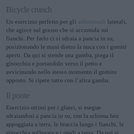
Bicycle crunch
Un esercizio perfetto per gli
addominali
laterali,
che agisce sul grasso che si accumula sui
fianchi. Per farlo ci si sdraia a pancia in su,
posizionando le mani dietro la nuca con i gomiti
aperti. Da qui si stende una gamba, piega il
ginocchio e portandolo verso il petto e
avvicinando nello stesso momento il gomito
opposto. Si ripete tutto con l’altra gamba.
Il ponte
Esercizio ottimi per i glutei, si esegue
sdraiandosi a pancia in su, con la schiena ben
appoggiata a terra, le braccia lungo i fianchi, le
ginocchia sollevate e i piedi a terra. Da qui si