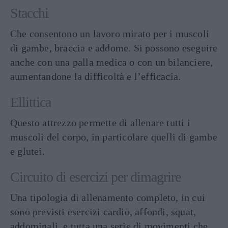
Stacchi
Che consentono un lavoro mirato per i muscoli
di gambe, braccia e addome. Si possono eseguire
anche con una palla medica o con un bilanciere,
aumentandone la difficoltà e l’efficacia.
Ellittica
Questo attrezzo permette di allenare tutti i
muscoli del corpo, in particolare quelli di gambe
e glutei.
Circuito di esercizi per dimagrire
Una tipologia di allenamento completo, in cui
sono previsti esercizi cardio, affondi, squat,
addominali, e tutta una serie di movimenti che