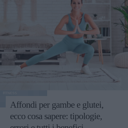
FITNESS
Affondi per gambe e glutei,
ecco cosa sapere: tipologie,
errori e tutti i benefici