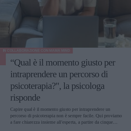
IN COLLABORAZIONE CON
MAMA MIND
“Qual è il momento giusto per
intraprendere un percorso di
psicoterapia?", la psicologa
risponde
Capire qual è il momento giusto per intraprendere un
percorso di psicoterapia non è sempre facile. Qui proviamo
a fare chiarezza insieme all'esperta, a partire da cinque
domande della nostra community.