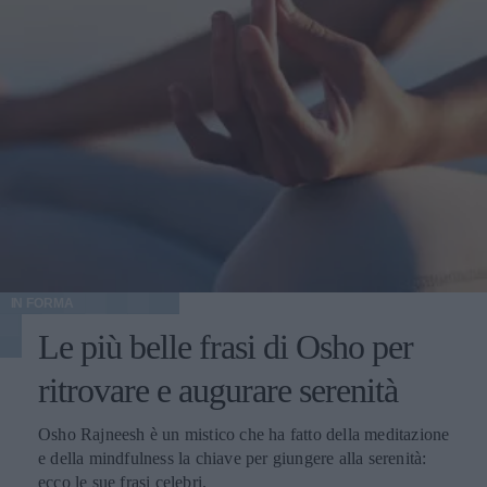
IN FORMA
Le più belle frasi di Osho per
ritrovare e augurare serenità
Osho Rajneesh è un mistico che ha fatto della meditazione
e della mindfulness la chiave per giungere alla serenità:
ecco le sue frasi celebri.