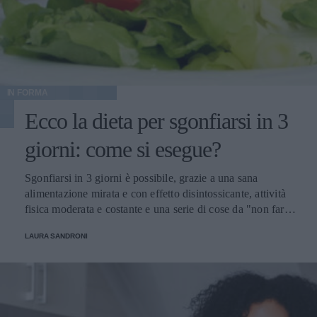
IN FORMA
Ecco la dieta per sgonfiarsi in 3
giorni: come si esegue?
Sgonfiarsi in 3 giorni è possibile, grazie a una sana
alimentazione mirata e con effetto disintossicante, attività
fisica moderata e costante e una serie di cose da "non fare"
per prendersi cura del proprio corpo. Scopriamo insieme
LAURA SANDRONI
come