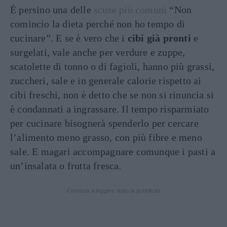
È persino una delle
scuse più comuni
“Non
comincio la dieta perché non ho tempo di
cucinare”. E se è vero che i
cibi già pronti
e
surgelati, vale anche per verdure e zuppe,
scatolette di tonno o di fagioli, hanno più grassi,
zuccheri, sale e in generale calorie rispetto ai
cibi freschi, non è detto che se non si rinuncia si
è condannati a ingrassare. Il tempo risparmiato
per cucinare bisognerà spenderlo per cercare
l’alimento meno grasso, con più fibre e meno
sale. E magari accompagnare comunque i pasti a
un’insalata o frutta fresca.
Continua a leggere dopo la pubblicità