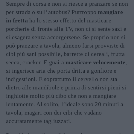
Sempre di corsa e non si riesce a pranzare se non
per strada o sull’autobus? Purtroppo
mangiare
in fretta
ha lo stesso effetto del masticare
porcherie di fronte alla TV, non ci si sente sazi e
si esagera senza accorgersene. Se proprio non si
può pranzare a tavola, almeno farsi provviste di
cibi più sani possibile, barrette di cereali, frutta
secca, cracker. E guai a
masticare velocemente
,
si ingerisce aria che porta dritta a gonfiore e
indigestioni. E soprattutto il cervello non sta
dietro alle mandibole e prima di sentirsi pieni si
inghiotte molto più cibo che non a mangiare
lentamente. Al solito, l’ideale sono 20 minuti a
tavola, magari con dei cibi che vadano
accuratamente tagliuzzati.