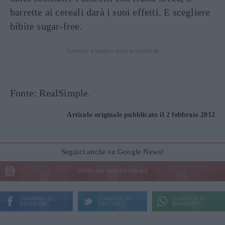
barrette ai cereali darà i suoi effetti. E scegliere
bibite sugar-free.
Continua a leggere dopo la pubblicità
Fonte: RealSimple.
Articolo originale pubblicato il 2 febbraio 2012
Seguici anche su Google News!
ENTRA NEL NOSTRO CANALE
CONDIVIDI SU
CONDIVIDI SU
CONDIVIDI SU
FACEBOOK
TWITTER
WHATSAPP