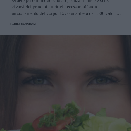
Perdere peso in modo salutare, senza rinunce e senza
privarsi dei principi nutritivi necessari al buon
funzionamento del corpo. Ecco una dieta da 1500 calorie,
come si esegue e su quali principi si basa.
LAURA SANDRONI