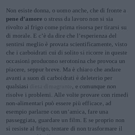
Non esiste donna, o uomo anche, che di fronte a
pene d’amore
o stress da lavoro non si sia
rivolto al frigo come prima risorsa per tirarsi su
di morale. E c’è da dire che l’esperienza del
sentirsi meglio è provata scientificamente, visto
che i carboidrati cui di solito si ricorre in queste
occasioni producono serotonina che provoca un
piacere, seppur breve. Ma è chiaro che andare
avanti a suon di carboidrati è deleterio per
qualsiasi
dieta dimagrante
, e comunque non
risolve i problemi. Alle volte provare con rimedi
non-alimentari può essere più efficace, ad
esempio parlarne con un’amica, fare una
passeggiata, guardare un film. E se proprio non
si resiste al frigo, tentare di non trasformare il