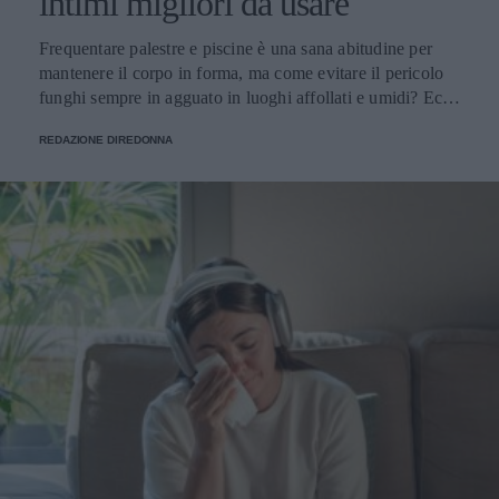
intimi migliori da usare
Frequentare palestre e piscine è una sana abitudine per
mantenere il corpo in forma, ma come evitare il pericolo
funghi sempre in agguato in luoghi affollati e umidi? Ecco
alcuni consigli utili.
REDAZIONE DIREDONNA