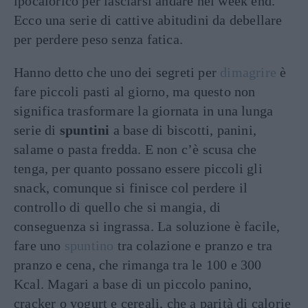
ipocalorico per lasciarsi andare nel week end.
Ecco una serie di cattive abitudini da debellare
per perdere peso senza fatica.
Hanno detto che uno dei segreti per
dimagrire
è
fare piccoli pasti al giorno, ma questo non
significa trasformare la giornata in una lunga
serie di
spuntini
a base di biscotti, panini,
salame o pasta fredda. E non c’è scusa che
tenga, per quanto possano essere piccoli gli
snack, comunque si finisce col perdere il
controllo di quello che si mangia, di
conseguenza si ingrassa. La soluzione è facile,
fare uno
spuntino
tra colazione e pranzo e tra
pranzo e cena, che rimanga tra le 100 e 300
Kcal. Magari a base di un piccolo panino,
cracker o yogurt e cereali, che a parità di calorie