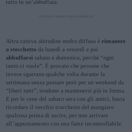
tutto in un’abbuffata.
Continua a leggere dopo la pubblicità
Altra cattiva abitudine molto diffusa è
rimanere
a stecchetto
da lunedì a venerdì e poi
abbuffarsi
sabato e domenica, perché “ogni
tanto ci vuole”. È provato che persone che
invece sgarrano qualche volta durante la
settimana senza passare però per un weekend da
“liberi tutti”, tendono a mantenersi più in forma.
E per le cene del sabato sera con gli amici, basta
ricordare il vecchio trucchetto del mangiare
qualcosa prima di uscire, per non arrivare
all’appuntamento con una fame incontrollabile.