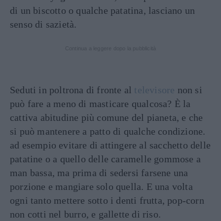
di un biscotto o qualche patatina, lasciano un
senso di sazietà.
Continua a leggere dopo la pubblicità
Seduti in poltrona di fronte al
televisore
non si
può fare a meno di masticare qualcosa? È la
cattiva abitudine più comune del pianeta, e che
si può mantenere a patto di qualche condizione.
ad esempio evitare di attingere al sacchetto delle
patatine o a quello delle caramelle gommose a
man bassa, ma prima di sedersi farsene una
porzione e mangiare solo quella. E una volta
ogni tanto mettere sotto i denti frutta, pop-corn
non cotti nel burro, e gallette di riso.