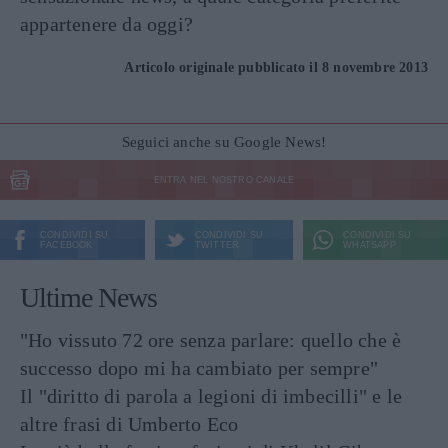
appartenere da oggi?
Articolo originale pubblicato il 8 novembre 2013
Seguici anche su Google News!
ENTRA NEL NOSTRO CANALE
CONDIVIDI SU
CONDIVIDI SU
CONDIVIDI SU
FACEBOOK
TWITTER
WHATSAPP
Ultime News
"Ho vissuto 72 ore senza parlare: quello che è
successo dopo mi ha cambiato per sempre"
Il "diritto di parola a legioni di imbecilli" e le
altre frasi di Umberto Eco