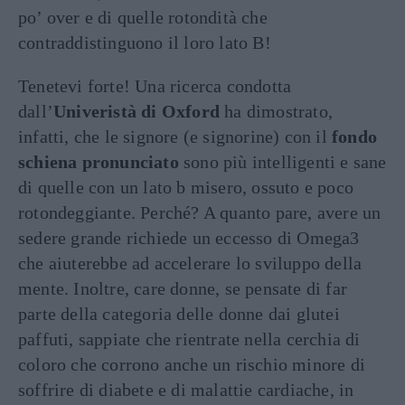
po’ over e di quelle rotondità che
contraddistinguono il loro lato B!
Tenetevi forte! Una ricerca condotta
dall’
Univeristà di Oxford
ha dimostrato,
infatti, che
le signore (e signorine) con il
fondo
schiena pronunciato
sono più intelligenti e sane
di quelle con un lato b misero, ossuto e poco
rotondeggiante. Perché? A quanto pare, avere un
sedere grande richiede un eccesso di Omega3
che aiuterebbe ad accelerare lo sviluppo della
mente. Inoltre, care donne, se pensate di far
parte della categoria delle donne dai glutei
paffuti, sappiate che rientrate nella cerchia di
coloro che corrono anche un rischio minore di
soffrire di diabete e di malattie cardiache, in