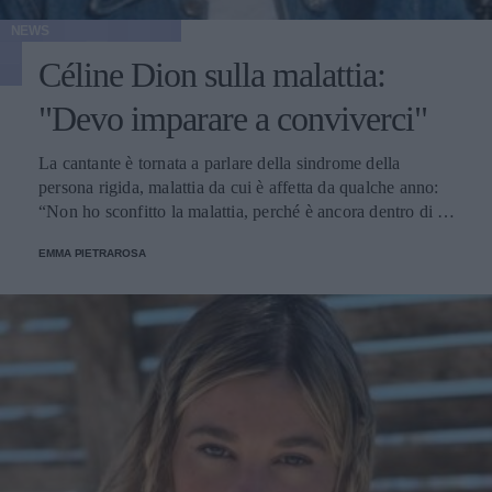
NEWS
Céline Dion sulla malattia:
"Devo imparare a conviverci"
La cantante è tornata a parlare della sindrome della
persona rigida, malattia da cui è affetta da qualche anno:
“Non ho sconfitto la malattia, perché è ancora dentro di me
e lo sarà sempre”.
EMMA PIETRAROSA