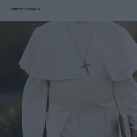
PERDITA DURANGO