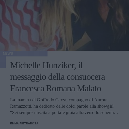
NEWS
Michelle Hunziker, il
messaggio della consuocera
Francesca Romana Malato
La mamma di Goffredo Cerza, compagno di Aurora
Ramazzotti, ha dedicato delle dolci parole alla showgirl:
“Sei sempre riuscita a portare gioia attraverso lo schermo e
nella vita”.
EMMA PIETRAROSA