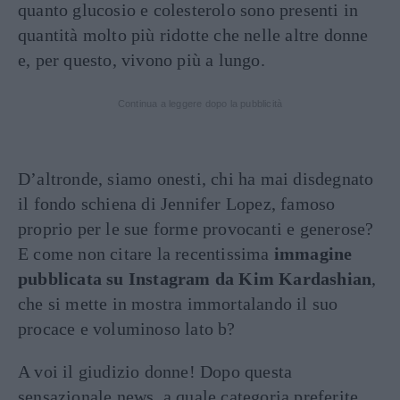
quanto glucosio e colesterolo sono presenti in
quantità molto più ridotte che nelle altre donne
e, per questo, vivono più a lungo.
Continua a leggere dopo la pubblicità
D’altronde, siamo onesti, chi ha mai disdegnato
il fondo schiena di Jennifer Lopez, famoso
proprio per le sue forme provocanti e generose?
E come non citare la recentissima
immagine
pubblicata su Instagram da Kim Kardashian
,
che si mette in mostra immortalando il suo
procace e voluminoso lato b?
A voi il giudizio donne! Dopo questa
sensazionale news, a quale categoria preferite