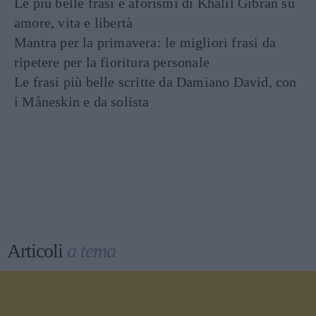
Le più belle frasi e aforismi di Khalil Gibran su
amore, vita e libertà
Mantra per la primavera: le migliori frasi da
ripetere per la fioritura personale
Le frasi più belle scritte da Damiano David, con
i Måneskin e da solista
Articoli
a tema