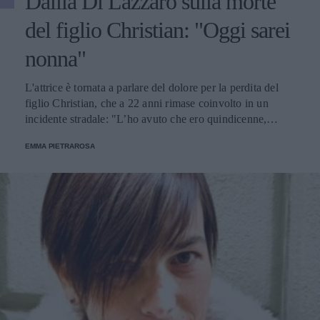
Dalila Di Lazzaro sulla morte
del figlio Christian: "Oggi sarei
nonna"
L'attrice è tornata a parlare del dolore per la perdita del
figlio Christian, che a 22 anni rimase coinvolto in un
incidente stradale: "L’ho avuto che ero quindicenne,
eravamo legatissimi".
EMMA PIETRAROSA