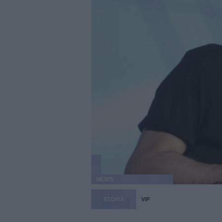
NEWS
STORIA
VIP