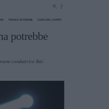
RNO
FRASI E AFORISMI
CURA DEL CORPO
ma potrebbe
ovane conduttrice Rai.