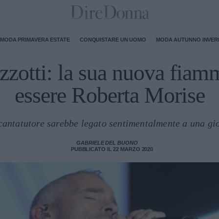
MODA PRIMAVERA ESTATE
CONQUISTARE UN UOMO
MODA AUTUNNO INVE
zotti: la sua nuova fiam
essere Roberta Morise
antatutore sarebbe legato sentimentalmente a una gi
GABRIELE DEL BUONO
PUBBLICATO IL 22 MARZO 2020