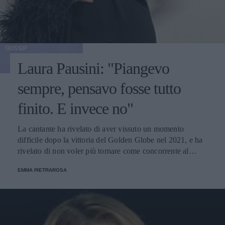
GOSSIP
Laura Pausini: "Piangevo
sempre, pensavo fosse tutto
finito. E invece no"
La cantante ha rivelato di aver vissuto un momento
difficile dopo la vittoria del Golden Globe nel 2021, e ha
rivelato di non voler più tornare come concorrente al
Festival di Sanremo. Ecco le sue parole.
EMMA PIETRAROSA