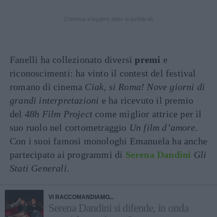
Continua a leggere dopo la pubblicità
Fanelli ha collezionato diversi
premi
e
riconoscimenti: ha vinto il contest del festival
romano di cinema
Ciak, si Roma! Nove giorni di
grandi interpretazioni
e ha ricevuto il premio
del
48h Film Project
come miglior attrice per il
suo ruolo nel cortometraggio
Un film d’amore
.
Con i suoi famosi monologhi Emanuela ha anche
partecipato ai programmi di
Serena Dandini
Gli
Stati Generali
.
VI RACCOMANDIAMO...
Serena Dandini si difende, in onda