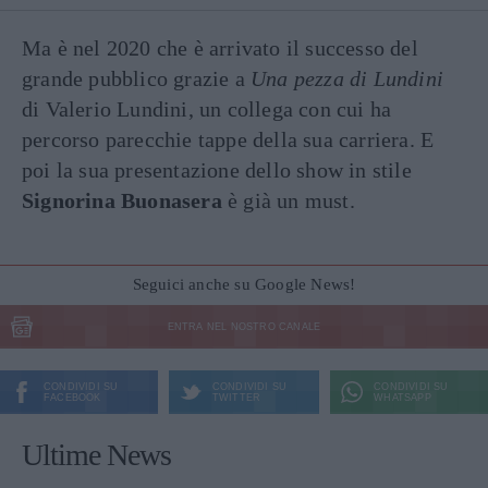
Ma è nel 2020 che è arrivato il successo del
grande pubblico grazie a
Una pezza di Lundini
di Valerio Lundini, un collega con cui ha
percorso parecchie tappe della sua carriera. E
poi la sua presentazione dello show in stile
Signorina Buonasera
è già un must.
Seguici anche su Google News!
ENTRA NEL NOSTRO CANALE
CONDIVIDI SU
CONDIVIDI SU
CONDIVIDI SU
FACEBOOK
TWITTER
WHATSAPP
Ultime News