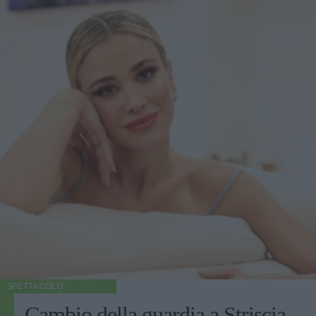
SPETTACOLO
Cambio della guardia a Striscia