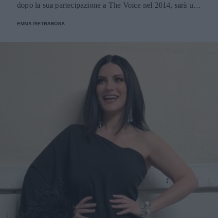
dopo la sua partecipazione a The Voice nel 2014, sarà una
nuova concorrente del programma condotto da Ilary Blasi.
EMMA PIETRAROSA