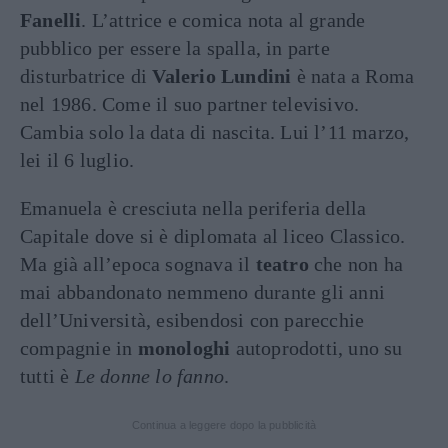
Fanelli
. L’attrice e comica nota al grande
pubblico per essere la spalla, in parte
disturbatrice di
Valerio Lundini
è nata a Roma
nel 1986. Come il suo partner televisivo.
Cambia solo la data di nascita. Lui l’11 marzo,
lei il 6 luglio.
Emanuela è cresciuta nella periferia della
Capitale dove si è diplomata al liceo Classico.
Ma già all’epoca sognava il
teatro
che non ha
mai abbandonato nemmeno durante gli anni
dell’Università, esibendosi con parecchie
compagnie in
monologhi
autoprodotti, uno su
tutti è
Le donne lo fanno
.
Continua a leggere dopo la pubblicità