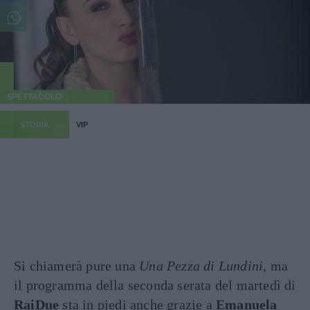
SPETTACOLO
STORIA
VIP
Si chiamerà pure una
Una Pezza di Lundini,
ma
il programma della seconda serata del martedì di
RaiDue
sta in piedi anche grazie a
Emanuela