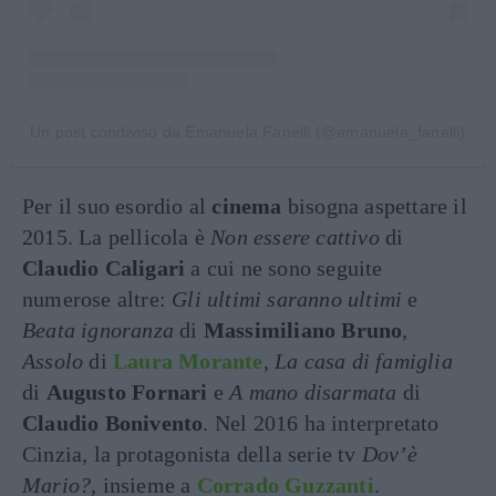
Un post condiviso da Emanuela Fanelli (@emanuela_fanelli)
Per il suo esordio al
cinema
bisogna aspettare il
2015. La pellicola è
Non essere cattivo
di
Claudio Caligari
a cui ne sono seguite
numerose altre:
Gli ultimi saranno ultimi
e
Beata ignoranza
di
Massimiliano Bruno
,
Assolo
di
Laura Morante
,
La casa di famiglia
di
Augusto Fornari
e
A mano disarmata
di
Claudio Bonivento
. Nel 2016 ha interpretato
Cinzia, la protagonista della serie tv
Dov’è
Mario?
, insieme a
Corrado Guzzanti
.