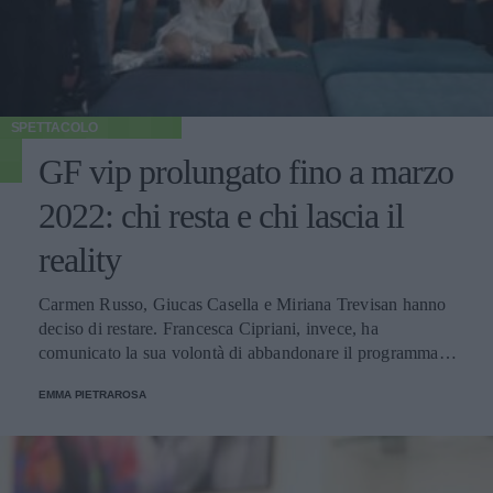
SPETTACOLO
GF vip prolungato fino a marzo
2022: chi resta e chi lascia il
reality
Carmen Russo, Giucas Casella e Miriana Trevisan hanno
deciso di restare. Francesca Cipriani, invece, ha
comunicato la sua volontà di abbandonare il programma.
Ecco le decisioni degli altri concorrenti.
EMMA PIETRAROSA