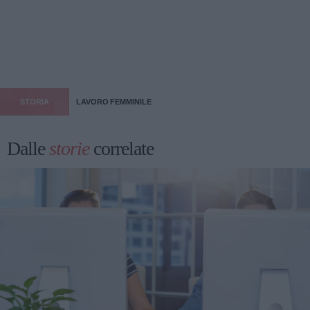
STORIA
LAVORO FEMMINILE
Dalle
storie
correlate