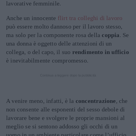
lavorative femminile.
Anche un innocente
flirt tra colleghi di lavoro
può essere molto dannoso per il lavoro stesso,
ma solo per la componente rosa della
coppia
. Se
una donna è oggetto delle attenzioni di un
collega, o del capo, il suo
rendimento in ufficio
è inevitabilmente compromesso.
Continua a leggere dopo la pubblicità
A venire meno, infatti, è la
concentrazione
, che
non consente alle esponenti del sesso debole di
lavorare bene e svolgere le proprie mansioni al
meglio se si sentono addosso gli occhi di un
uomo in un ambiente particolare come l’ufficio.