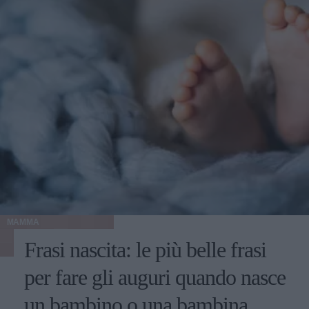
MAMMA
Frasi nascita: le più belle frasi
per fare gli auguri quando nasce
un bambino o una bambina