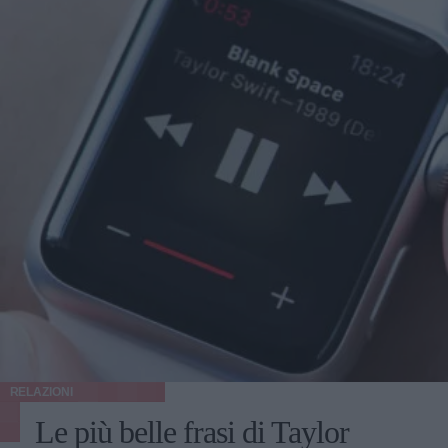
RELAZIONI
Le più belle frasi di Taylor