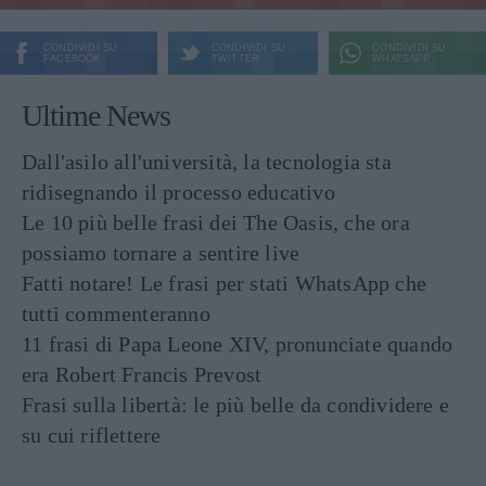
CONDIVIDI SU
CONDIVIDI SU
CONDIVIDI SU
FACEBOOK
TWITTER
WHATSAPP
Ultime News
Dall'asilo all'università, la tecnologia sta
ridisegnando il processo educativo
Le 10 più belle frasi dei The Oasis, che ora
possiamo tornare a sentire live
Fatti notare! Le frasi per stati WhatsApp che
tutti commenteranno
11 frasi di Papa Leone XIV, pronunciate quando
era Robert Francis Prevost
Frasi sulla libertà: le più belle da condividere e
su cui riflettere