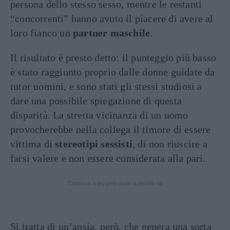
persona dello stesso sesso, mentre le restanti
“concorrenti” hanno avuto il piacere di avere al
loro fianco un
partner maschile
.
Il risultato è presto detto: il punteggio più basso
è stato raggiunto proprio dalle donne guidate da
tutor uomini, e sono stati gli stessi studiosi a
dare una possibile spiegazione di questa
disparità. La stretta vicinanza di un uomo
provocherebbe nella collega il timore di essere
vittima di
stereotipi sessisti
, di non riuscire a
farsi valere e non essere considerata alla pari.
Continua a leggere dopo la pubblicità
Si tratta di un’ansia, però, che genera una sorta