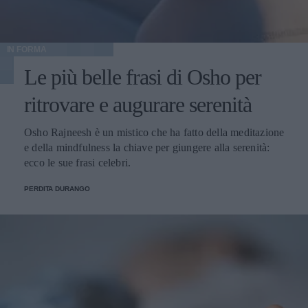
IN FORMA
Le più belle frasi di Osho per
ritrovare e augurare serenità
Osho Rajneesh è un mistico che ha fatto della meditazione
e della mindfulness la chiave per giungere alla serenità:
ecco le sue frasi celebri.
PERDITA DURANGO