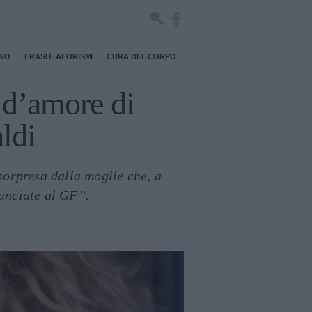
RNO
FRASI E AFORISMI
CURA DEL CORPO
 d’amore di
ldi
sorpresa dalla moglie che, a
nunciate al GF”.