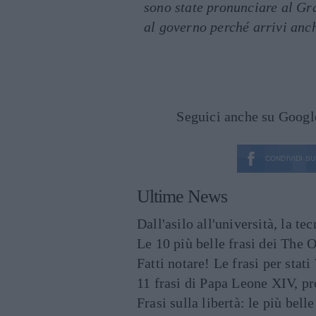
sono state pronunciare al Gra
al governo perché arrivi anc
Seguici anche su Goog
CONDIVIDI SU
Ultime News
Dall'asilo all'università, la t
Le 10 più belle frasi dei The O
Fatti notare! Le frasi per st
11 frasi di Papa Leone XIV, p
Frasi sulla libertà: le più bell