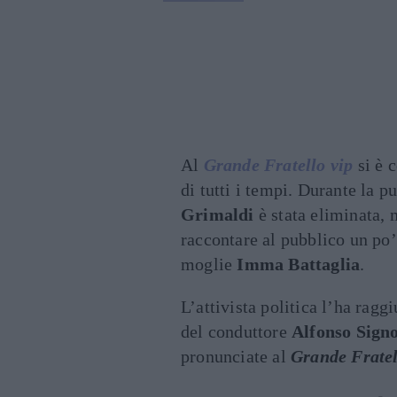
Al
Grande Fratello vip
si è 
di tutti i tempi. Durante la 
Grimaldi
è stata eliminata, 
raccontare al pubblico un po’
moglie
Imma Battaglia
.
L’attivista politica l’ha ragg
del conduttore
Alfonso Signo
pronunciate al
Grande Fratel