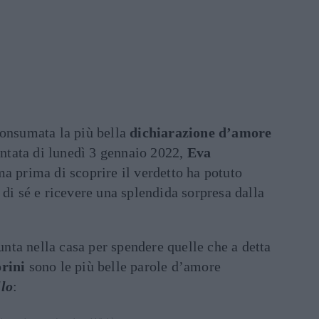
consumata la più bella
dichiarazione d’amore
puntata di lunedì 3 gennaio 2022,
Eva
ma prima di scoprire il verdetto ha potuto
 di sé e ricevere una splendida sorpresa dalla
iunta nella casa per spendere quelle che a detta
rini
sono le più belle parole d’amore
lo
: