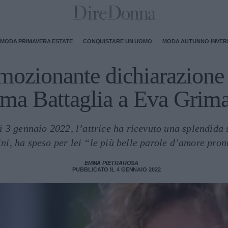
MODA PRIMAVERA ESTATE
CONQUISTARE UN UOMO
MODA AUTUNNO INVE
emozionante dichiarazione
ma Battaglia a Eva Grima
ì 3 gennaio 2022, l’attrice ha ricevuto una splendida 
ini, ha speso per lei “le più belle parole d’amore pro
EMMA PIETRAROSA
PUBBLICATO IL 4 GENNAIO 2022