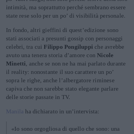
intimità, ma soprattutto perché sembrano essere
state rese solo per un po’ di visibilità personale.
In fondo, altri gieffini di quest’edizione sono
stati associati a presunti gossip con personaggi
celebri, tra cui
Filippo Pongiluppi
che avrebbe
avuto una tenera storia d’amore con
Nicole
Minetti
, anche se non ne ha mai parlato durante
il reality: nonostante il suo carattere un po’
sopra le righe, anche l’albergatore riminese
capiva che non sarebbe stato elegante parlare
delle storie passate in TV.
Manila
ha dichiarato in un’intervista:
«Io sono orgogliosa di quello che sono: una