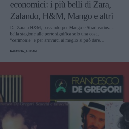
economici: i più belli di Zara,
Zalando, H&M, Mango e altri
Da Zara a H&M, passando per Mango e Stradivarius: la
bella stagione alle porte significa solo una cosa,
"cerimonie" e per arrivarci al meglio si può dare
un'occhiata nella sezione tailleur di questi brand.
NATASCIA_ALIBANI