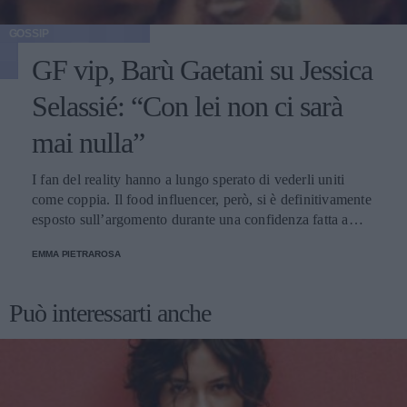
GOSSIP
GF vip, Barù Gaetani su Jessica
Selassié: “Con lei non ci sarà
mai nulla”
I fan del reality hanno a lungo sperato di vederli uniti
come coppia. Il food influencer, però, si è definitivamente
esposto sull’argomento durante una confidenza fatta a
Soleil Sorge.
EMMA PIETRAROSA
Può interessarti anche