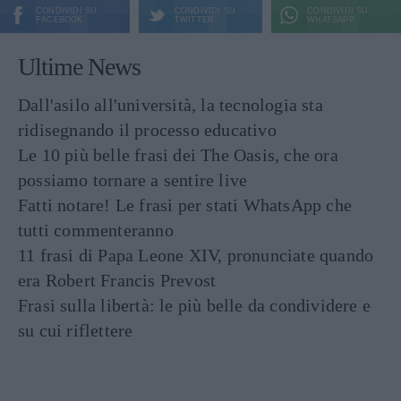
CONDIVIDI SU
CONDIVIDI SU
CONDIVIDI SU
FACEBOOK
TWITTER
WHATSAPP
Ultime News
Dall'asilo all'università, la tecnologia sta
ridisegnando il processo educativo
Le 10 più belle frasi dei The Oasis, che ora
possiamo tornare a sentire live
Fatti notare! Le frasi per stati WhatsApp che
tutti commenteranno
11 frasi di Papa Leone XIV, pronunciate quando
era Robert Francis Prevost
Frasi sulla libertà: le più belle da condividere e
su cui riflettere