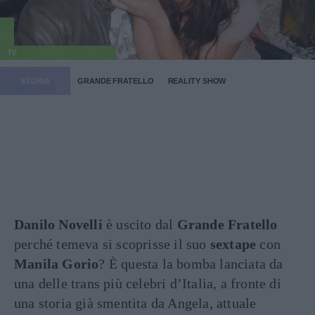
TV
STORIA
GRANDE FRATELLO
REALITY SHOW
Danilo Novelli
è uscito dal
Grande Fratello
perché temeva si scoprisse il suo
sextape
con
Manila Gorio
? È questa la bomba lanciata da
una delle trans più celebri d’Italia, a fronte di
una storia già smentita da Angela, attuale