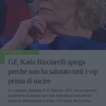
SPETTACOLO
GF, Katia Ricciarelli spiega
perché non ha salutato tutti i vip
prima di uscire
La cantante, eliminata il 25 febbraio 2022, aveva espresso
il desiderio di abbracciare solo determinati concorrenti
prima di abbandonare il reality. Un’uscita che ha fatto
molto discutere e sulla quale Alfonso Signorini è tornato a