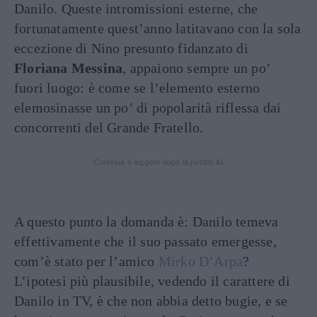
Danilo. Queste intromissioni esterne, che
fortunatamente quest’anno latitavano con la sola
eccezione di Nino presunto fidanzato di
Floriana Messina
, appaiono sempre un po’
fuori luogo: è come se l’elemento esterno
elemosinasse un po’ di popolarità riflessa dai
concorrenti del Grande Fratello.
Continua a leggere dopo la pubblicità
A questo punto la domanda è: Danilo temeva
effettivamente che il suo passato emergesse,
com’è stato per l’amico
Mirko D’Arpa
?
L’ipotesi più plausibile, vedendo il carattere di
Danilo in TV, è che non abbia detto bugie, e se