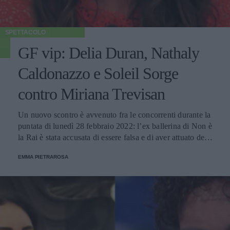
SPETTACOLO
GF vip: Delia Duran, Nathaly
Caldonazzo e Soleil Sorge
contro Miriana Trevisan
Un nuovo scontro è avvenuto fra le concorrenti durante la
puntata di lunedì 28 febbraio 2022: l’ex ballerina di Non è
la Rai è stata accusata di essere falsa e di aver attuato delle
strategie nella casa. Lei, dall’altro lato si è difesa: “Gioco
EMMA PIETRAROSA
di cuore”.