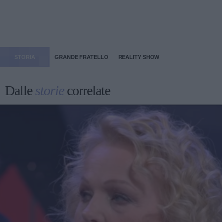
STORIA
GRANDE FRATELLO
REALITY SHOW
Dalle
storie
correlate