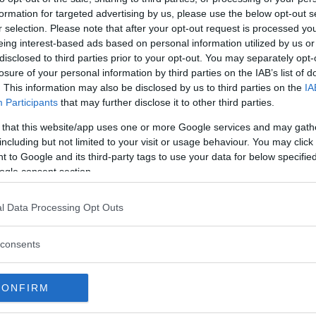
formation for targeted advertising by us, please use the below opt-out s
r selection. Please note that after your opt-out request is processed y
eing interest-based ads based on personal information utilized by us or
disclosed to third parties prior to your opt-out. You may separately opt-
losure of your personal information by third parties on the IAB’s list of
. This information may also be disclosed by us to third parties on the
IA
Participants
that may further disclose it to other third parties.
 that this website/app uses one or more Google services and may gath
including but not limited to your visit or usage behaviour. You may click 
 to Google and its third-party tags to use your data for below specifi
ogle consent section.
za questo post su Instagram
l Data Processing Opt Outs
consents
CONFIRM