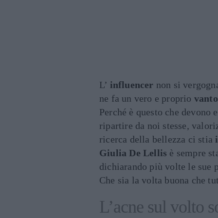
L’
influencer
non si vergogna
ne fa un vero e proprio
vanto
Perché è questo che devono e
ripartire da noi stesse, valor
ricerca della bellezza ci stia
Giulia De Lellis
è sempre sta
dichiarando più volte le sue 
Che sia la volta buona che t
L’acne sul volto s