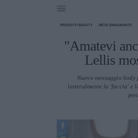
PRODOTTI BEAUTY
DIETA DIMAGRANTE
"Amatevi anch
Lellis mos
Nuovo messaggio body po
letteralmente la 'faccia' e
per