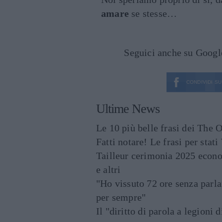
amare
se stesse…
Seguici anche su Goog
CONDIVIDI SU
Ultime News
Le 10 più belle frasi dei The O
Fatti notare! Le frasi per st
Tailleur cerimonia 2025 econo
e altri
"Ho vissuto 72 ore senza parl
per sempre"
Il "diritto di parola a legioni 