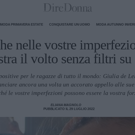
MODA PRIMAVERA ESTATE
CONQUISTARE UN UOMO
MODA AUTUNNO INVE
e nelle vostre imperfezio
tra il volto senza filtri s
sitive per le ragazze di tutto il mondo: Giulia de Lell
 lanciare ancora una volta un accorato appello alle sue 
ché le vostre imperfezioni possono essere la vostra forz
ELIANA MAGNOLO
PUBBLICATO IL 29 LUGLIO 2022