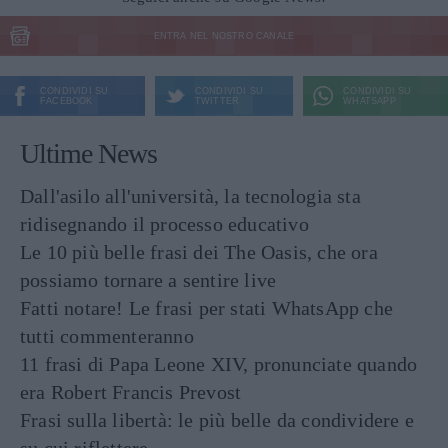
ENTRA NEL NOSTRO CANALE
CONDIVIDI SU
CONDIVIDI SU
CONDIVIDI SU
FACEBOOK
TWITTER
WHATSAPP
Ultime News
Dall'asilo all'università, la tecnologia sta
ridisegnando il processo educativo
Le 10 più belle frasi dei The Oasis, che ora
possiamo tornare a sentire live
Fatti notare! Le frasi per stati WhatsApp che
tutti commenteranno
11 frasi di Papa Leone XIV, pronunciate quando
era Robert Francis Prevost
Frasi sulla libertà: le più belle da condividere e
su cui riflettere