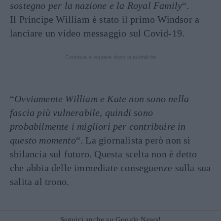
sostegno per la nazione e la Royal Family
“.
Il Principe William è stato il primo Windsor a
lanciare un video messaggio sul Covid-19.
Continua a leggere dopo la pubblicità
“
Ovviamente William e Kate non sono nella
fascia più vulnerabile, quindi sono
probabilmente i migliori per contribuire in
questo momento
“. La giornalista però non si
sbilancia sul futuro. Questa scelta non è detto
che abbia delle immediate conseguenze sulla sua
salita al trono.
Seguici anche su Google News!