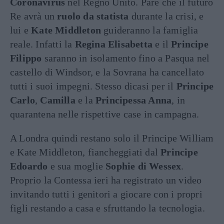
Coronavirus
nel Regno Unito. Pare che il futuro
Re avrà un
ruolo da statista
durante la crisi, e
lui e
Kate Middleton
guideranno la famiglia
reale. Infatti la
Regina Elisabetta
e il
Principe
Filippo
saranno in isolamento fino a Pasqua nel
castello di Windsor, e la Sovrana ha cancellato
tutti i suoi impegni. Stesso dicasi per il
Principe
Carlo
,
Camilla
e la
Principessa Anna
, in
quarantena nelle rispettive case in campagna.
A Londra quindi restano solo il Principe William
e Kate Middleton, fiancheggiati dal
Principe
Edoardo
e sua moglie
Sophie di Wessex
.
Proprio la Contessa ieri ha registrato un video
invitando tutti i genitori a giocare con i propri
figli restando a casa e sfruttando la tecnologia.