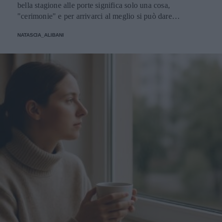
bella stagione alle porte significa solo una cosa,
"cerimonie" e per arrivarci al meglio si può dare
un'occhiata nella sezione tailleur di questi brand.
NATASCIA_ALIBANI