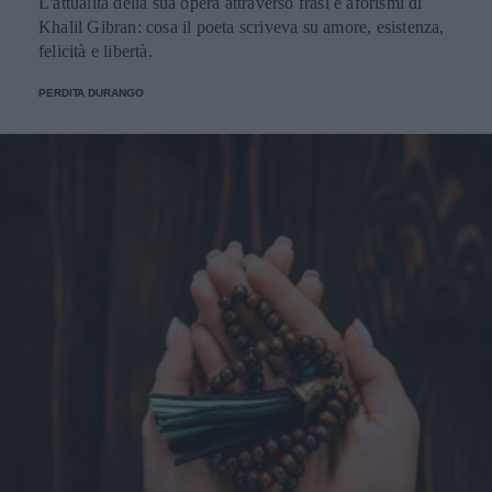
L'attualità della sua opera attraverso frasi e aforismi di
Khalil Gibran: cosa il poeta scriveva su amore, esistenza,
felicità e libertà.
PERDITA DURANGO