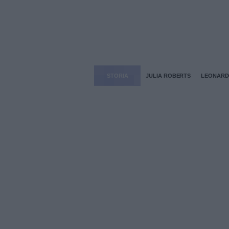
STORIA
JULIA ROBERTS
LEONARDO