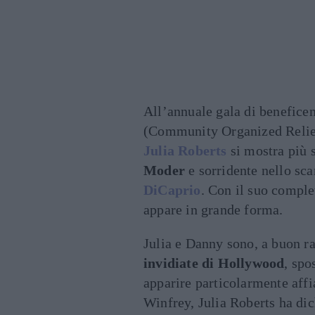
All’annuale gala di benefice
(Community Organized Relief 
Julia Roberts
si mostra più 
Moder
e sorridente nello sc
DiCaprio
. Con il suo complet
appare in grande forma.
Julia e Danny sono, a buon r
invidiate di Hollywood
, spo
apparire particolarmente affi
Winfrey, Julia Roberts ha di