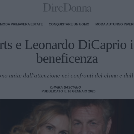
MODA PRIMAVERA ESTATE
CONQUISTARE UN UOMO
MODA AUTUNNO INVE
rts e Leonardo DiCaprio 
beneficenza
ono unite dall'attenzione nei confronti del clima e dal
CHIARA BASCIANO
PUBBLICATO IL 16 GENNAIO 2020