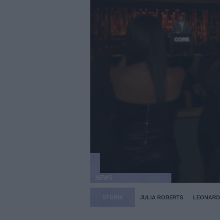
NEWS
STORIA
JULIA ROBERTS
LEONARDO