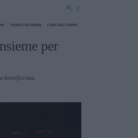
RNO
FRASI E AFORISMI
CURA DEL CORPO
insieme per
la beneficenza