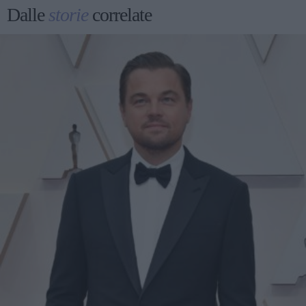
Dalle
storie
correlate