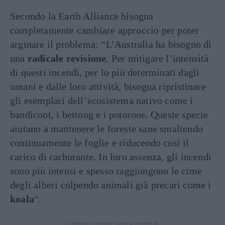
Secondo la Earth Alliance bisogna
completamente cambiare approccio per poter
arginare il problema: “L’Australia ha bisogno di
una
radicale revisione
. Per mitigare l’intensità
di questi incendi, per lo più determinati dagli
umani e dalle loro attività, bisogna ripristinare
gli esemplari dell’ecosistema nativo come i
bandicoot, i bettong e i potoroos. Queste specie
aiutano a mantenere le foreste sane smaltendo
continuamente le foglie e riducendo così il
carico di carburante. In loro assenza, gli incendi
sono più intensi e spesso raggiungono le cime
degli alberi colpendo animali già precari come i
koala
“.
Continua a leggere dopo la pubblicità