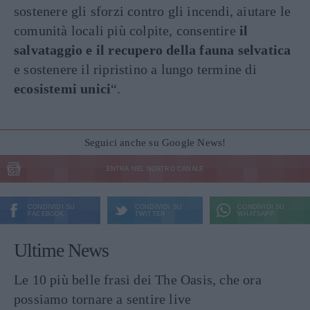
sostenere gli sforzi contro gli incendi, aiutare le
comunità locali più colpite, consentire
il
salvataggio e il recupero della fauna selvatica
e sostenere il ripristino a lungo termine di
ecosistemi unici
“.
Seguici anche su Google News!
ENTRA NEL NOSTRO CANALE
CONDIVIDI SU
CONDIVIDI SU
CONDIVIDI SU
FACEBOOK
TWITTER
WHATSAPP
Ultime News
Le 10 più belle frasi dei The Oasis, che ora
possiamo tornare a sentire live