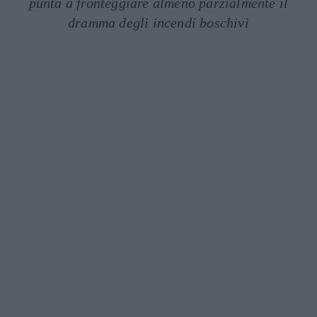
punta a fronteggiare almeno parzialmente il
dramma degli incendi boschivi