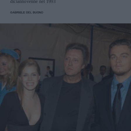
diciannovenne nel 1993
GABRIELE DEL BUONO