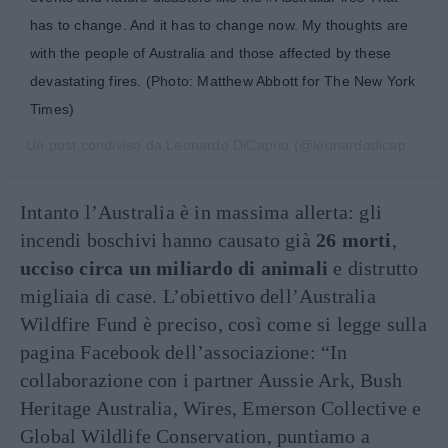
has to change. And it has to change now. My thoughts are
with the people of Australia and those affected by these
devastating fires. (Photo: Matthew Abbott for The New York
Times)
Un post condiviso da
Leonardo DiCaprio
(@leonardodicaprio) in data:
Intanto l’Australia è in massima allerta: gli
incendi boschivi hanno causato già
26 morti
,
ucciso circa un miliardo di animali
e distrutto
migliaia di case. L’obiettivo dell’Australia
Wildfire Fund è preciso, così come si legge sulla
pagina Facebook dell’associazione: “In
collaborazione con i partner Aussie Ark, Bush
Heritage Australia, Wires, Emerson Collective e
Global Wildlife Conservation, puntiamo a