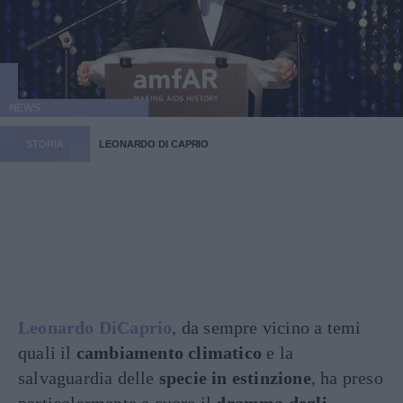
NEWS
STORIA
LEONARDO DI CAPRIO
Leonardo DiCaprio
, da sempre vicino a temi
quali il
cambiamento climatico
e la
salvaguardia delle
specie in estinzione
, ha preso