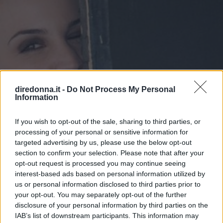
diredonna.it -
Do Not Process My Personal
Information
If you wish to opt-out of the sale, sharing to third parties, or
processing of your personal or sensitive information for
targeted advertising by us, please use the below opt-out
section to confirm your selection. Please note that after your
opt-out request is processed you may continue seeing
interest-based ads based on personal information utilized by
us or personal information disclosed to third parties prior to
SPETTACOLO
your opt-out. You may separately opt-out of the further
Emanuela Fanelli, non solo la
disclosure of your personal information by third parties on the
IAB’s list of downstream participants. This information may