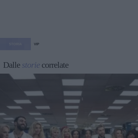
STORIA
VIP
Dalle
storie
correlate