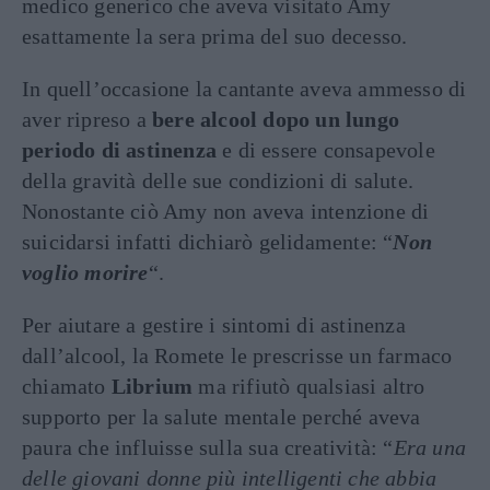
medico generico che aveva visitato Amy
esattamente la sera prima del suo decesso.
In quell’occasione la cantante aveva ammesso di
aver ripreso a
bere alcool dopo un lungo
periodo di astinenza
e di essere consapevole
della gravità delle sue condizioni di salute.
Nonostante ciò Amy non aveva intenzione di
suicidarsi infatti dichiarò gelidamente: “
Non
voglio morire
“.
Per aiutare a gestire i sintomi di astinenza
dall’alcool, la Romete le prescrisse un farmaco
chiamato
Librium
ma rifiutò qualsiasi altro
supporto per la salute mentale perché aveva
paura che influisse sulla sua creatività: “
Era una
delle giovani donne più intelligenti che abbia