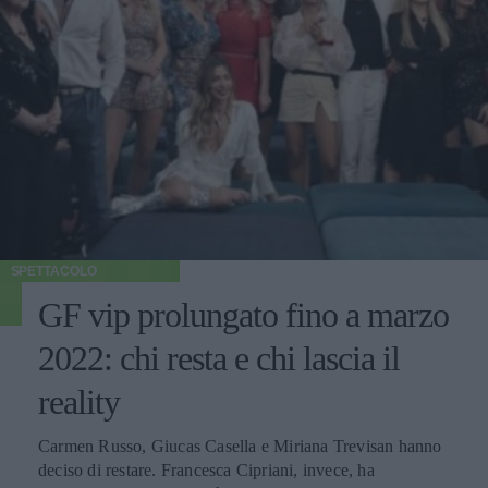
SPETTACOLO
GF vip prolungato fino a marzo
2022: chi resta e chi lascia il
reality
Carmen Russo, Giucas Casella e Miriana Trevisan hanno
deciso di restare. Francesca Cipriani, invece, ha