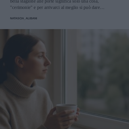
bella stagione alle porte significa solo una cosa,
"cerimonie" e per arrivarci al meglio si può dare
un'occhiata nella sezione tailleur di questi brand.
NATASCIA_ALIBANI