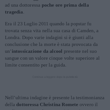
ad una dottoressa
poche ore prima della
tragedia
.
Era il 23 Luglio 2011 quando la popstar fu
trovata senza vita nella sua casa di Camden, a
Londra. Dopo varie indagini si è giunti alla
conclusione che la morte è stata provocata da
un’
intossicazione da alcool
presente nel suo
sangue con un valore cinque volte superiore al
limite consentito per la guida.
Continua a leggere dopo la pubblicità
Nell’ultima indagine è presente la testimonianza
della
dottoressa Christina Romete
ovvero il