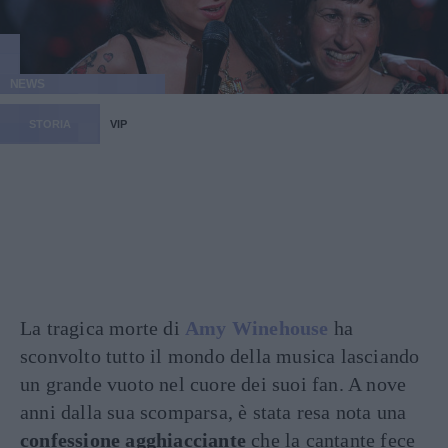
NEWS
STORIA
VIP
La tragica morte di
Amy Winehouse
ha
sconvolto tutto il mondo della musica lasciando
un grande vuoto nel cuore dei suoi fan. A nove
anni dalla sua scomparsa, è stata resa nota una
confessione agghiacciante
che la cantante fece