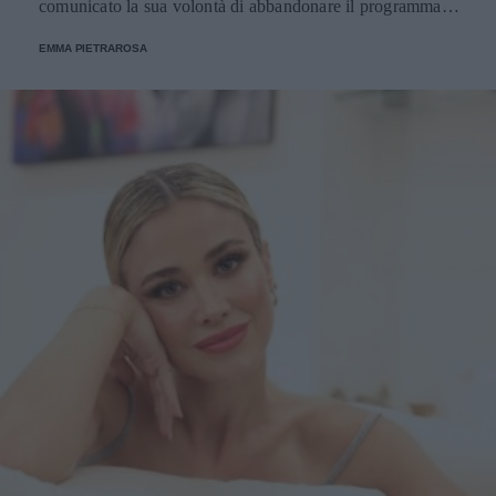
comunicato la sua volontà di abbandonare il programma.
Ecco le decisioni degli altri concorrenti.
EMMA PIETRAROSA