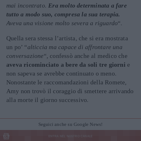
mai incontrato.
Era molto determinata a fare
tutto a modo suo, compresa la sua terapia.
Aveva una visione molto severa a riguardo
“.
Quella sera stessa l’artista, che si era mostrata
un po’ “
alticcia ma capace di affrontare una
conversazione
“, confessò anche al medico che
aveva ricominciato a bere da soli tre giorni
e
non sapeva se avrebbe continuato o meno.
Nonostante le raccomandazioni della Romete,
Amy non trovò il coraggio di smettere arrivando
alla morte il giorno successivo.
Seguici anche su Google News!
ENTRA NEL NOSTRO CANALE