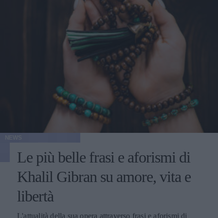
NEWS
Le più belle frasi e aforismi di
Khalil Gibran su amore, vita e
libertà
L'attualità della sua opera attraverso frasi e aforismi di