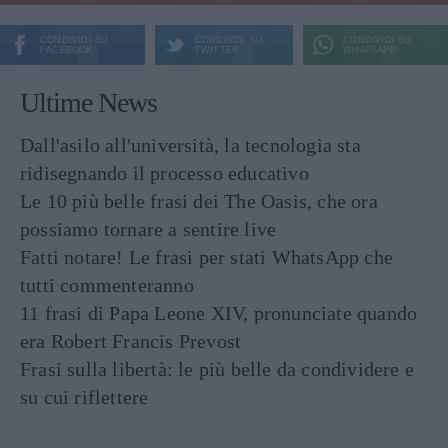
CONDIVIDI SU
CONDIVIDI SU
CONDIVIDI SU
FACEBOOK
TWITTER
WHATSAPP
Ultime News
Dall'asilo all'università, la tecnologia sta
ridisegnando il processo educativo
Le 10 più belle frasi dei The Oasis, che ora
possiamo tornare a sentire live
Fatti notare! Le frasi per stati WhatsApp che
tutti commenteranno
11 frasi di Papa Leone XIV, pronunciate quando
era Robert Francis Prevost
Frasi sulla libertà: le più belle da condividere e
su cui riflettere