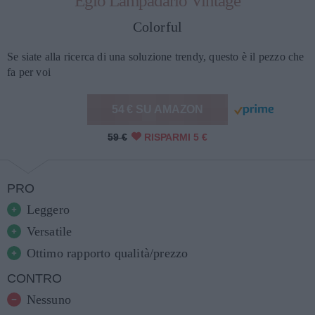
Eglo Lampadario Vintage
Colorful
Se siate alla ricerca di una soluzione trendy, questo è il pezzo che
fa per voi
54 € SU AMAZON
59 €
RISPARMI 5 €
PRO
Leggero
Versatile
Ottimo rapporto qualità/prezzo
CONTRO
Nessuno