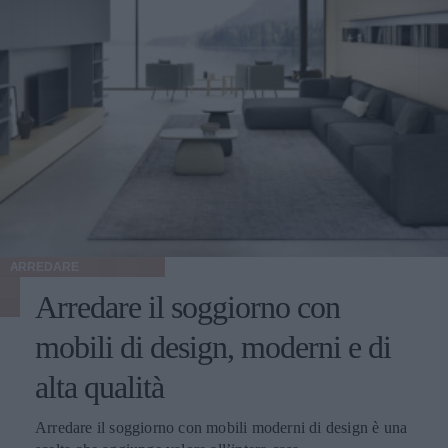
ARREDARE
Arredare il soggiorno con
mobili di design, moderni e di
alta qualità
Arredare il soggiorno con mobili moderni di design è una