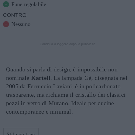
Fune regolabile
CONTRO
Nessuno
Continua a leggere dopo la pubblicità
Quando si parla di design, è impossibile non
nominale
Kartell
. La lampada Gè, disegnata nel
2005 da Ferruccio Laviani, è in policarbonato
trasparente, ma richiama il cristallo dei classici
pezzi in vetro di Murano. Ideale per cucine
contemporanee e minimal.
Stile vintage