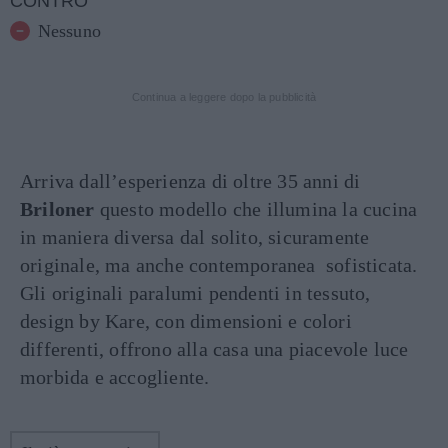
CONTRO
Nessuno
Continua a leggere dopo la pubblicità
Arriva dall’esperienza di oltre 35 anni di
Briloner
questo modello che illumina la cucina
in maniera diversa dal solito, sicuramente
originale, ma anche contemporanea sofisticata.
Gli originali paralumi pendenti in tessuto,
design by Kare, con dimensioni e colori
differenti, offrono alla casa una piacevole luce
morbida e accogliente.