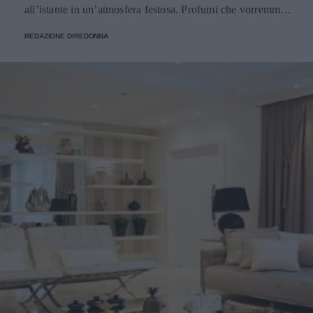
all’istante in un’atmosfera festosa. Profumi che vorremmo
portare sempre con noi e per fortuna possiamo farlo.
REDAZIONE DIREDONNA