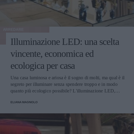
ARREDARE
Illuminazione LED: una scelta
vincente, economica ed
ecologica per casa
Una casa luminosa e ariosa è il sogno di molti, ma qual è il
segreto per illuminare senza spendere troppo e in modo
quanto più ecologico possibile? L'illuminazione LED,
ovviamente! Parliamo di tutti i vantaggi e i punti di forza
ELIANA MAGNOLO
del LED.