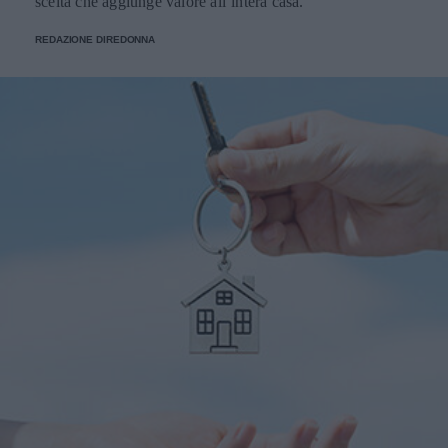
scelta che aggiunge valore all’intera casa.
REDAZIONE DIREDONNA