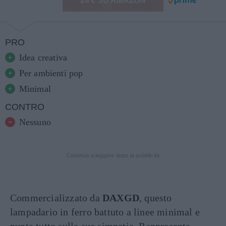
24 € SU AMAZON
PRO
Idea creativa
Per ambienti pop
Minimal
CONTRO
Nessuno
Continua a leggere dopo la pubblicità
Commercializzato da
DAXGD
, questo
lampadario in ferro battuto a linee minimal e