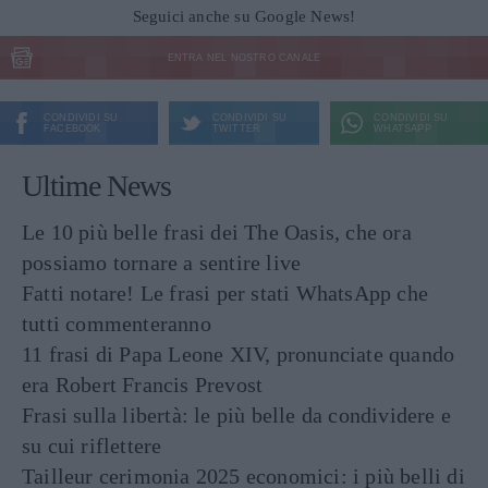
Seguici anche su Google News!
ENTRA NEL NOSTRO CANALE
CONDIVIDI SU
CONDIVIDI SU
CONDIVIDI SU
FACEBOOK
TWITTER
WHATSAPP
Ultime News
Le 10 più belle frasi dei The Oasis, che ora
possiamo tornare a sentire live
Fatti notare! Le frasi per stati WhatsApp che
tutti commenteranno
11 frasi di Papa Leone XIV, pronunciate quando
era Robert Francis Prevost
Frasi sulla libertà: le più belle da condividere e
su cui riflettere
Tailleur cerimonia 2025 economici: i più belli di