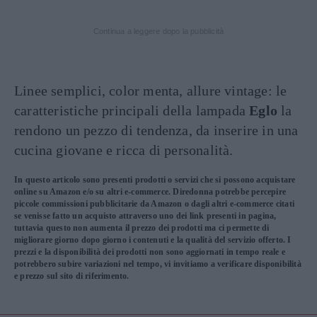
Continua a leggere dopo la pubblicità
Linee semplici, color menta, allure vintage: le
caratteristiche principali della lampada
Eglo
la
rendono un pezzo di tendenza, da inserire in una
cucina giovane e ricca di personalità.
In questo articolo sono presenti prodotti o servizi che si possono acquistare
online su Amazon e/o su altri e-commerce. Diredonna potrebbe percepire
piccole commissioni pubblicitarie da Amazon o dagli altri e-commerce citati
se venisse fatto un acquisto attraverso uno dei link presenti in pagina,
tuttavia questo non aumenta il prezzo dei prodotti ma ci permette di
migliorare giorno dopo giorno i contenuti e la qualità del servizio offerto. I
prezzi e la disponibilità dei prodotti non sono aggiornati in tempo reale e
potrebbero subire variazioni nel tempo, vi invitiamo a verificare disponibilità
e prezzo sul sito di riferimento.