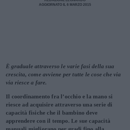
REDAZIONE LEONARDO
AGGIORNATO IL 6 MARZO 2015
È graduale attraverso le varie fasi della sua
crescita, come avviene per tutte le cose che via
via riesce a fare.
Il coordinamento fra l’occhio e la mano si
riesce ad acquisire attraverso una serie di
capacità fisiche che il bambino deve
apprendere con il tempo. Le sue capacità
manuali migliorano per gradi fino alla