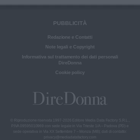
PUBBLICITÀ
Redazione e Contatti
Note legali e Copyright
Informativa sul trattamento dei dati personali
DireDonna
Cookie policy
© Riproduzione riservata 1997-2026 Editore Media Data Factory S.R.L.,
P.IVA 09595010969 con sede legale in Via Trieste 1/A – Padova (PD) e
sede operativa in Via XX Settembre 7 – Monza (MB); dati di contatto:
privacy@mediadatafactory.com