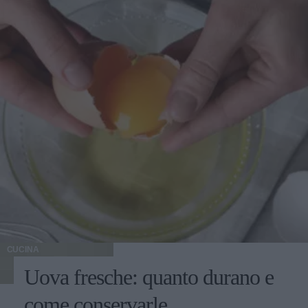
CUCINA
Uova fresche: quanto durano e
come conservarle