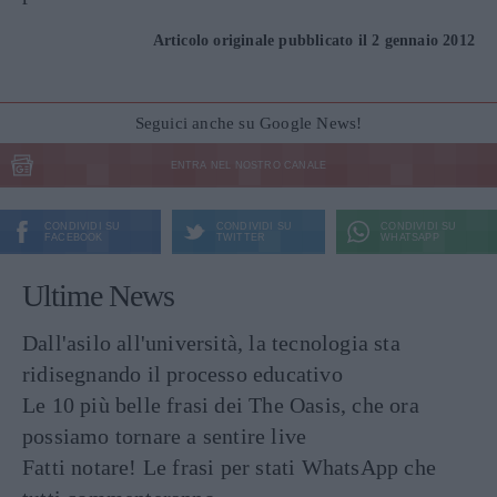
Articolo originale pubblicato il 2 gennaio 2012
Seguici anche su Google News!
ENTRA NEL NOSTRO CANALE
CONDIVIDI SU
CONDIVIDI SU
CONDIVIDI SU
FACEBOOK
TWITTER
WHATSAPP
Ultime News
Dall'asilo all'università, la tecnologia sta
ridisegnando il processo educativo
Le 10 più belle frasi dei The Oasis, che ora
possiamo tornare a sentire live
Fatti notare! Le frasi per stati WhatsApp che