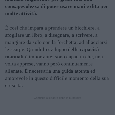
consapevolezza di poter usare mani e dita per
molte attività.
È così che impara a prendere un bicchiere, a
sfogliare un libro, a disegnare, a scrivere, a
mangiare da solo con la forchetta, ad allacciarsi
le scarpe. Quindi lo sviluppo delle
capacità
manuali
è importante: sono capacità che, una
volta apprese, vanno però continuamente
allenate. È necessaria una guida attenta ed
amorevole in questo difficile momento della sua
crescita.
Continua a leggere dopo la pubblicità