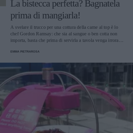
La bistecca perfetta? Bagnatela
prima di mangiarla!
A svelare il trucco per una cottura della carne al top è lo
chef Gordon Ramsay: che sia al sangue o ben cotta non
importa, basta che prima di servirla a tavola venga irrorata
con il sugo di cottura.
EMMA PIETRAROSA