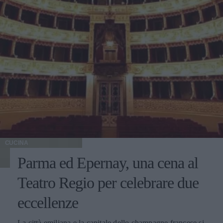
CUCINA
Parma ed Epernay, una cena al
Teatro Regio per celebrare due
eccellenze
La città emiliana e la capitale dello champagne francese si