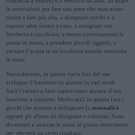
comincia a vestirsi e a svestirsi da solo, ad usare
le costruzioni per fare una torre che man mano
riesce a fare più alta, a disegnare cerchi e a
copiare altre forme a caso, a mangiare con
forchetta e cucchiaio, a tenere correttamente la
penna in mano, a prendere piccoli oggetti, a
versare l’acqua in un bicchiere usando entrambe
le mani.
Naturalmente, in queste varie fasi del suo
sviluppo il bambino va aiutato in vari modi.
Sarà l’istinto a farti capire come aiutare il tuo
bambino a crescere. Molto utili in questa fase i
giochi che aiutano a sviluppare la
manualità
oppure gli album da disegnare e colorare. Sono
divertenti e aiutano le mani al giusto movimento
per ottenere un certo risultato.