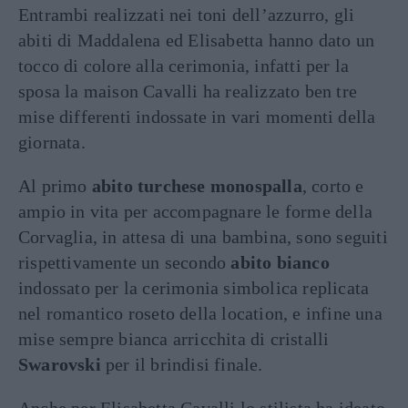
Entrambi realizzati nei toni dell’azzurro, gli
abiti di Maddalena ed Elisabetta hanno dato un
tocco di colore alla cerimonia, infatti per la
sposa la maison Cavalli ha realizzato ben tre
mise differenti indossate in vari momenti della
giornata.
Al primo
abito turchese monospalla
, corto e
ampio in vita per accompagnare le forme della
Corvaglia, in attesa di una bambina, sono seguiti
rispettivamente un secondo
abito bianco
indossato per la cerimonia simbolica replicata
nel romantico roseto della location, e infine una
mise sempre bianca arricchita di cristalli
Swarovski
per il brindisi finale.
Anche per Elisabetta Cavalli lo stilista ha ideato