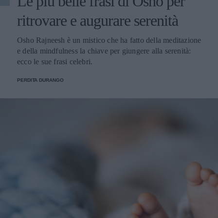
Le più belle frasi di Osho per
ritrovare e augurare serenità
Osho Rajneesh è un mistico che ha fatto della meditazione
e della mindfulness la chiave per giungere alla serenità:
ecco le sue frasi celebri.
PERDITA DURANGO