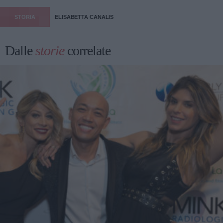
STORIA
ELISABETTA CANALIS
Dalle
storie
correlate