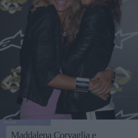
GOSSIP
Maddalena Corvaglia e