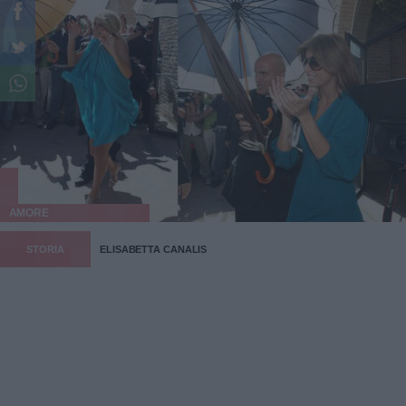
AMORE
STORIA
ELISABETTA CANALIS