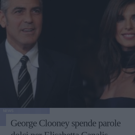
NEWS
George Clooney spende parole
dolci per Elisabetta Canalis