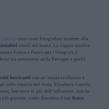
a Canalis
sono state fotografate insieme alla
iniabiti
simili del brand. La coppia insolita
osato fianco a fianco per i fotografi. I
visi tra sostenitori della Ferragni e quelli
stiti luccicanti
con un’ampia scollatura e
i sulle tonalità del viola, Elisabetta Canalis
 anni, ben nove in più dell’influencer, non ha
ga più giovane, come dimostra il suo
fisico