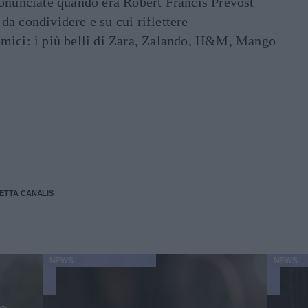
ronunciate quando era Robert Francis Prevost
e da condividere e su cui riflettere
mici: i più belli di Zara, Zalando, H&M, Mango
ETTA CANALIS
NEWS
NEWS