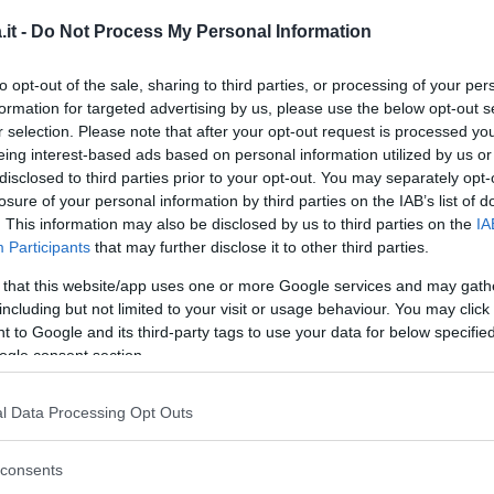
it -
Do Not Process My Personal Information
to opt-out of the sale, sharing to third parties, or processing of your per
formation for targeted advertising by us, please use the below opt-out s
r selection. Please note that after your opt-out request is processed y
eing interest-based ads based on personal information utilized by us or
disclosed to third parties prior to your opt-out. You may separately opt-
losure of your personal information by third parties on the IAB’s list of
. This information may also be disclosed by us to third parties on the
IA
Participants
that may further disclose it to other third parties.
 that this website/app uses one or more Google services and may gath
including but not limited to your visit or usage behaviour. You may click 
 to Google and its third-party tags to use your data for below specifi
ogle consent section.
l Data Processing Opt Outs
consents