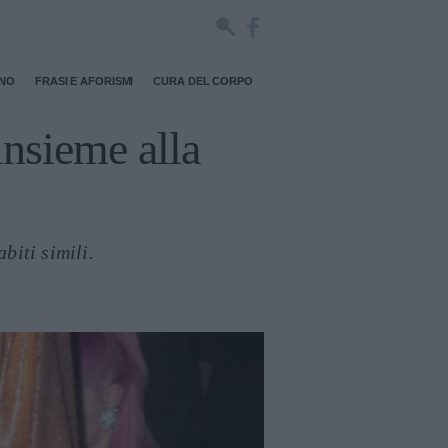
RNO
FRASI E AFORISMI
CURA DEL CORPO
insieme alla
biti simili.