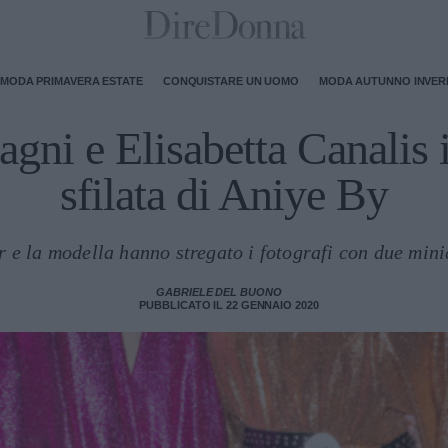
MODA PRIMAVERA ESTATE
CONQUISTARE UN UOMO
MODA AUTUNNO INVE
agni e Elisabetta Canalis 
sfilata di Aniye By
r e la modella hanno stregato i fotografi con due minia
GABRIELE DEL BUONO
PUBBLICATO IL 22 GENNAIO 2020