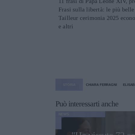
11 frasi di Papa Leone XIV, p
Frasi sulla libertà: le più bell
Tailleur cerimonia 2025 econo
e altri
STORIA
CHIARA FERRAGNI
ELISAB
Può interessarti anche
NEWS