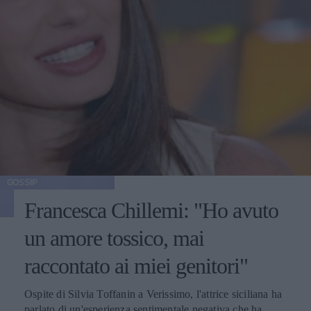
GOSSIP
Francesca Chillemi: "Ho avuto
un amore tossico, mai
raccontato ai miei genitori"
Ospite di Silvia Toffanin a Verissimo, l'attrice siciliana ha
parlato di un'esperienza sentimentale negativa che ha