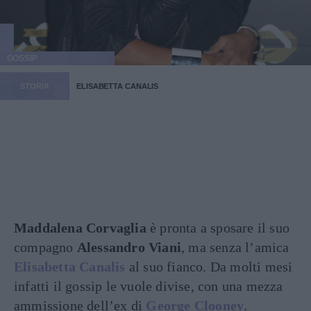
GOSSIP
STORIA
ELISABETTA CANALIS
Maddalena Corvaglia
è pronta a sposare il suo
compagno
Alessandro Viani
, ma senza l’amica
Elisabetta Canalis
al suo fianco. Da molti mesi
infatti il gossip le vuole divise, con una mezza
ammissione dell’ex di
George Clooney
.