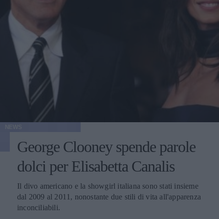
NEWS
George Clooney spende parole
dolci per Elisabetta Canalis
Il divo americano e la showgirl italiana sono stati insieme
dal 2009 al 2011, nonostante due stili di vita all'apparenza
inconciliabili.