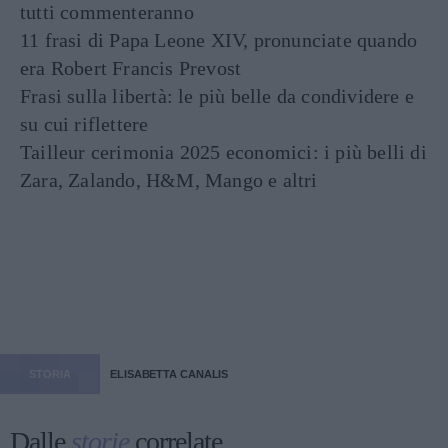
tutti commenteranno
11 frasi di Papa Leone XIV, pronunciate quando
era Robert Francis Prevost
Frasi sulla libertà: le più belle da condividere e
su cui riflettere
Tailleur cerimonia 2025 economici: i più belli di
Zara, Zalando, H&M, Mango e altri
STORIA
ELISABETTA CANALIS
Dalle
storie
correlate