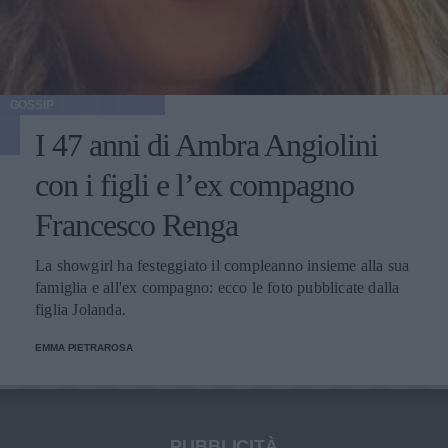
GOSSIP
I 47 anni di Ambra Angiolini
con i figli e l’ex compagno
Francesco Renga
La showgirl ha festeggiato il compleanno insieme alla sua
famiglia e all'ex compagno: ecco le foto pubblicate dalla
figlia Jolanda.
EMMA PIETRAROSA
PUBBLICITÀ