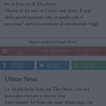
tra le braccia di Elisabetta.
“
Senza di lei non ce l’avrei mai fatta. È una
delle poche persone che sa quello che è
successo
” aveva raccontato al settimanale Oggi.
Seguici anche su Google News!
ENTRA NEL NOSTRO CANALE
CONDIVIDI SU
CONDIVIDI SU
CONDIVIDI SU
FACEBOOK
TWITTER
WHATSAPP
Ultime News
Le 10 più belle frasi dei The Oasis, che ora
possiamo tornare a sentire live
Fatti notare! Le frasi per stati WhatsApp che