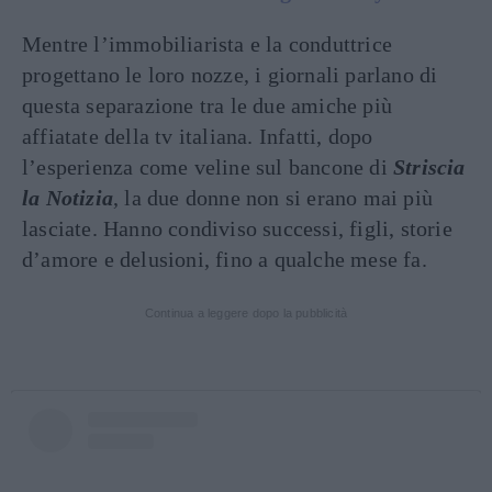
Mentre l’immobiliarista e la conduttrice
progettano le loro nozze, i giornali parlano di
questa separazione tra le due amiche più
affiatate della tv italiana. Infatti, dopo
l’esperienza come veline sul bancone di
Striscia
la Notizia
, la due donne non si erano mai più
lasciate. Hanno condiviso successi, figli, storie
d’amore e delusioni, fino a qualche mese fa.
Continua a leggere dopo la pubblicità