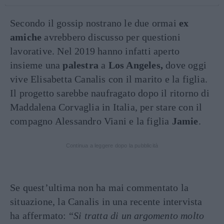
Secondo il gossip nostrano le due ormai
ex
amiche
avrebbero discusso per questioni
lavorative. Nel 2019 hanno infatti aperto
insieme una
palestra
a
Los Angeles,
dove oggi
vive Elisabetta Canalis con il marito e la figlia.
Il progetto sarebbe naufragato dopo il ritorno di
Maddalena Corvaglia in Italia, per stare con il
compagno Alessandro Viani e la figlia
Jamie
.
Continua a leggere dopo la pubblicità
Se quest’ultima non ha mai commentato la
situazione, la Canalis in una recente intervista
ha affermato: “
Si tratta di un argomento molto