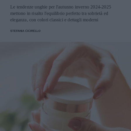
Le tendenze unghie per l'autunno inverno 2024-2025
mettono in risalto l'equilibrio perfetto tra sobrietà ed
eleganza, con colori classici e dettagli moderni
STEFANIA CICIRELLO