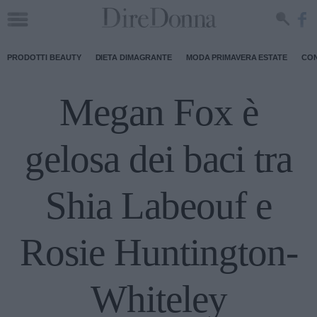
PRODOTTI BEAUTY
DIETA DIMAGRANTE
MODA PRIMAVERA ESTATE
CON
Megan Fox è
gelosa dei baci tra
Shia Labeouf e
Rosie Huntington-
Whiteley