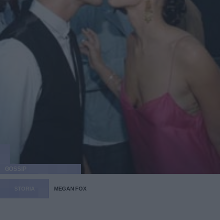
GOSSIP
STORIA
MEGAN FOX