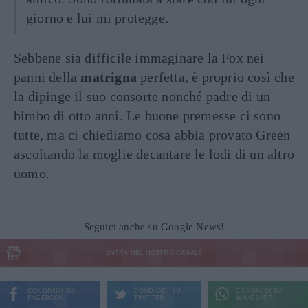
giorno e lui mi protegge.
Sebbene sia difficile immaginare la Fox nei
panni della
matrigna
perfetta, è proprio così che
la dipinge il suo consorte nonché padre di un
bimbo di otto anni. Le buone premesse ci sono
tutte, ma ci chiediamo cosa abbia provato Green
ascoltando la moglie decantare le lodi di un altro
uomo.
Seguici anche su Google News!
ENTRA NEL NOSTRO CANALE
CONDIVIDI SU
CONDIVIDI SU
CONDIVIDI SU
FACEBOOK
TWITTER
WHATSAPP