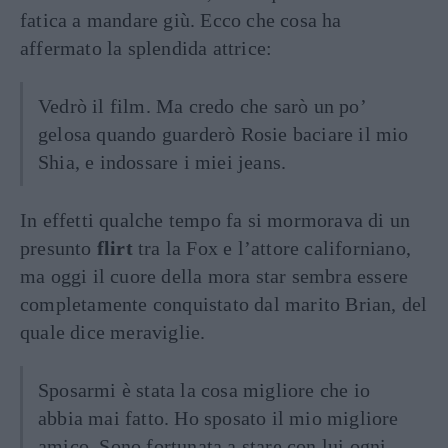
fatica a mandare giù. Ecco che cosa ha
affermato la splendida attrice:
Vedrò il film. Ma credo che sarò un po’
gelosa quando guarderò Rosie baciare il mio
Shia, e indossare i miei jeans.
In effetti qualche tempo fa si mormorava di un
presunto
flirt
tra la Fox e l’attore californiano,
ma oggi il cuore della mora star sembra essere
completamente conquistato dal marito Brian, del
quale dice meraviglie.
Sposarmi è stata la cosa migliore che io
abbia mai fatto. Ho sposato il mio migliore
amico. Sono fortunata a stare con lui ogni