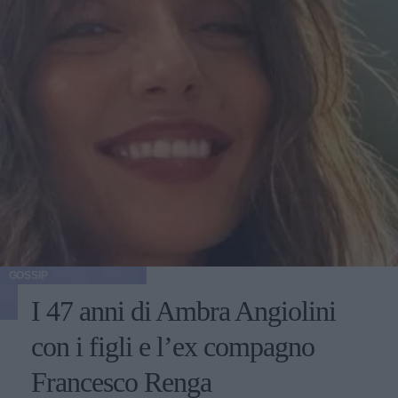
GOSSIP
I 47 anni di Ambra Angiolini
con i figli e l’ex compagno
Francesco Renga