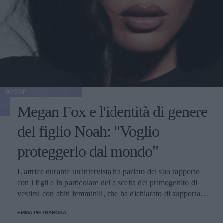
GOSSIP
Megan Fox e l'identità di genere
del figlio Noah: "Voglio
proteggerlo dal mondo"
L'attrice durante un'intervista ha parlato del suo rapporto
con i figli e in particolare della scelta del primogenito di
vestirsi con abiti femminili, che ha dichiarato di supportare
a pieno seppur sia preoccupata per le reazioni degli altri.
EMMA PIETRAROSA