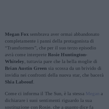
Megan Fox
sembrava aver ormai abbandonato
completamente i panni della protagonista di
“Transformers”, che per il suo terzo episodio
avrà come interprete
Rosie Huntington-
Whiteley
, tuttavia pare che la bella moglie di
Brian Austin Green
sia scossa da un brivido di
invidia nei confronti della nuova star, che bacerà
Shia Labeouf
.
Come ci informa il The Sun, è la stessa
Megan
a
dichiarare i suoi sentimenti riguardo la sua
sostituzione con Rosie, che a quanto dice fa