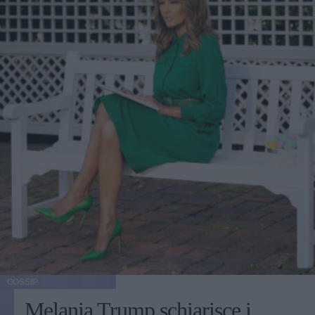
GOSSIP
Melania Trump schiarisce i