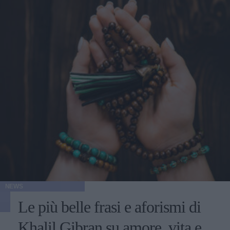
NEWS
Le più belle frasi e aforismi di
Khalil Gibran su amore, vita e