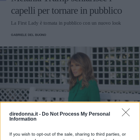
capelli per tornare in pubblico
La First Lady è tornata in pubblico con un nuovo look
GABRIELE DEL BUONO
diredonna.it -
Do Not Process My Personal
Information
If you wish to opt-out of the sale, sharing to third parties, or