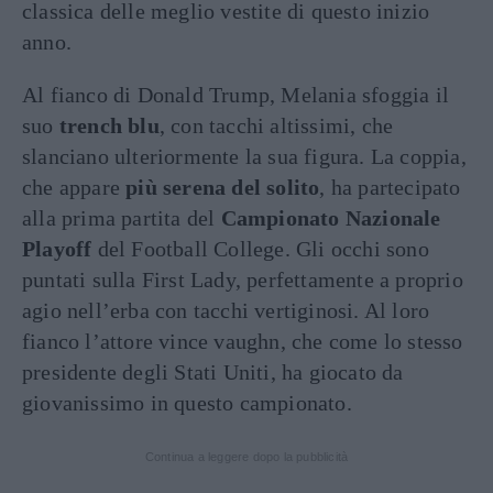
classica delle meglio vestite di questo inizio
anno.
Al fianco di Donald Trump, Melania sfoggia il
suo
trench blu
, con tacchi altissimi, che
slanciano ulteriormente la sua figura. La coppia,
che appare
più serena del solito
, ha partecipato
alla prima partita del
Campionato Nazionale
Playoff
del Football College. Gli occhi sono
puntati sulla First Lady, perfettamente a proprio
agio nell’erba con tacchi vertiginosi. Al loro
fianco l’attore vince vaughn, che come lo stesso
presidente degli Stati Uniti, ha giocato da
giovanissimo in questo campionato.
Continua a leggere dopo la pubblicità