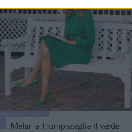
GOSSIP
Melania Trump sceglie il verde