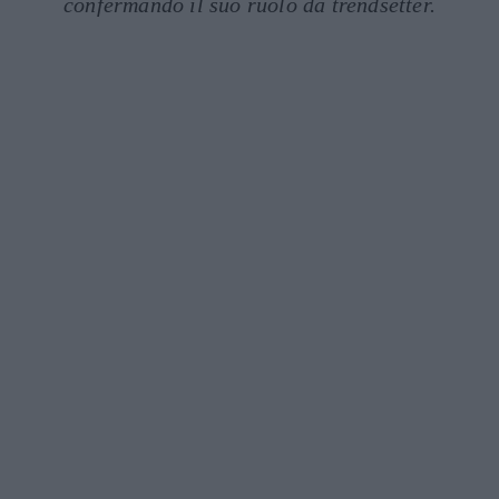
confermando il suo ruolo da trendsetter.