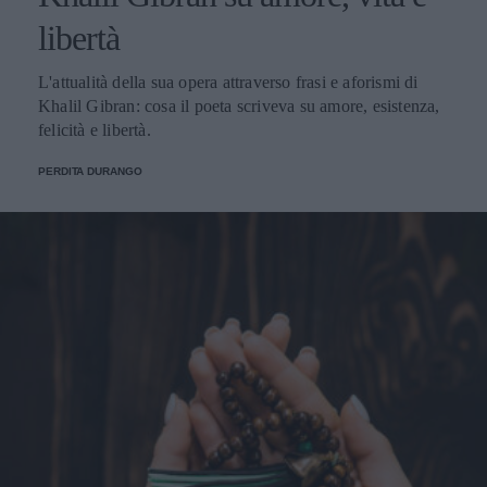
libertà
L'attualità della sua opera attraverso frasi e aforismi di
Khalil Gibran: cosa il poeta scriveva su amore, esistenza,
felicità e libertà.
PERDITA DURANGO