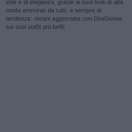
stile e di eleganza, grazie ai suoi look di alta
moda ammirati da tutti, e sempre di
tendenza: rimani aggiornata con DireDonna
sui suoi outfit più belli!