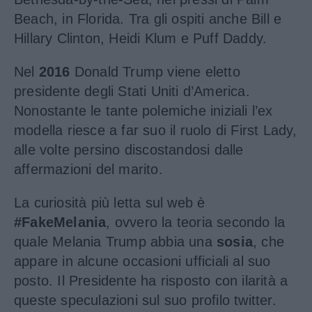
Beach, in Florida. Tra gli ospiti anche Bill e
Hillary Clinton, Heidi Klum e Puff Daddy.
Nel
2016
Donald Trump viene eletto
presidente degli Stati Uniti d’America.
Nonostante le tante polemiche iniziali l’ex
modella riesce a far suo il ruolo di First Lady,
alle volte persino discostandosi dalle
affermazioni del marito.
La curiosità più letta sul web è
#FakeMelania
, ovvero la teoria secondo la
quale Melania Trump abbia una
sosia
, che
appare in alcune occasioni ufficiali al suo
posto. Il Presidente ha risposto con ilarità a
queste speculazioni sul suo profilo twitter.