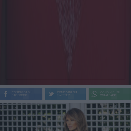
CONDIVIDI SU
CONDIVIDI SU
CONDIVIDI SU
FACEBOOK
TWITTER
WHATSAPP