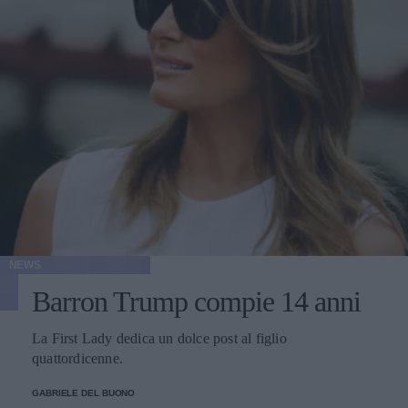
NEWS
Barron Trump compie 14 anni
La First Lady dedica un dolce post al figlio
quattordicenne.
GABRIELE DEL BUONO