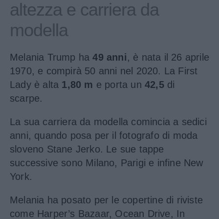
altezza e carriera da
modella
Melania Trump ha
49 anni
, è nata il 26 aprile
1970, e compirà 50 anni nel 2020. La First
Lady è alta
1,80 m
e porta un
42,5
di
scarpe.
La sua carriera da modella comincia a sedici
anni, quando posa per il fotografo di moda
sloveno Stane Jerko. Le sue tappe
successive sono Milano, Parigi e infine New
York.
Melania ha posato per le copertine di riviste
come Harper’s Bazaar, Ocean Drive, In