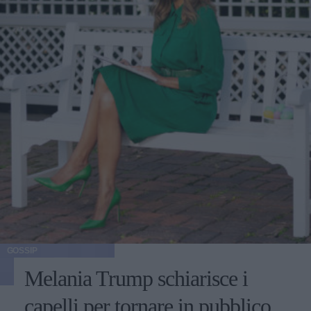
GOSSIP
Melania Trump schiarisce i
capelli per tornare in pubblico