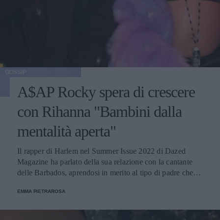
GOSSIP
A$AP Rocky spera di crescere
con Rihanna "Bambini dalla
mentalità aperta"
Il rapper di Harlem nel Summer Issue 2022 di Dazed
Magazine ha parlato della sua relazione con la cantante
delle Barbados, aprendosi in merito al tipo di padre che
desidera di essere. La coppia ha accolto un figlio il 13
EMMA PIETRAROSA
maggio.