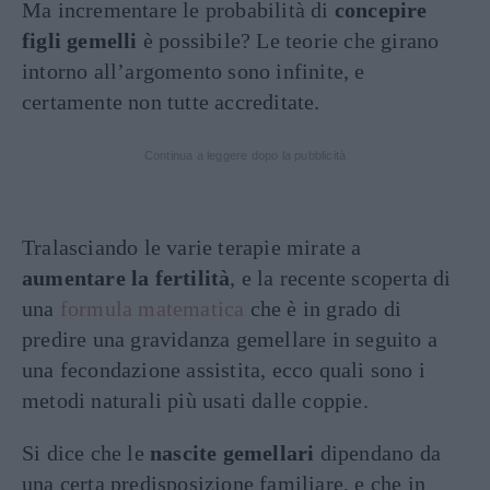
Ma incrementare le probabilità di
concepire
figli gemelli
è possibile? Le teorie che girano
intorno all’argomento sono infinite, e
certamente non tutte accreditate.
Continua a leggere dopo la pubblicità
Tralasciando le varie terapie mirate a
aumentare la fertilità
, e la recente scoperta di
una
formula matematica
che è in grado di
predire una gravidanza gemellare in seguito a
una fecondazione assistita, ecco quali sono i
metodi naturali più usati dalle coppie.
Si dice che le
nascite gemellari
dipendano da
una certa predisposizione familiare, e che in