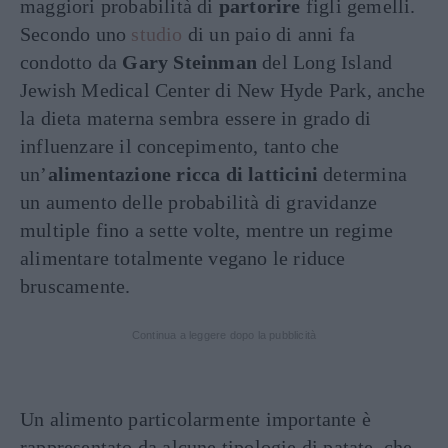
maggiori probabilità di
partorire
figli gemelli.
Secondo uno
studio
di un paio di anni fa
condotto da
Gary Steinman
del Long Island
Jewish Medical Center di New Hyde Park, anche
la dieta materna sembra essere in grado di
influenzare il concepimento, tanto che
un’
alimentazione ricca di latticini
determina
un aumento delle probabilità di gravidanze
multiple fino a sette volte, mentre un regime
alimentare totalmente vegano le riduce
bruscamente.
Continua a leggere dopo la pubblicità
Un alimento particolarmente importante è
rappresentato da alcune tipologie di patate, che