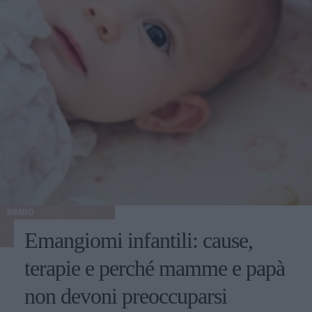
BIMBO
Emangiomi infantili: cause,
terapie e perché mamme e papà
non devoni preoccuparsi