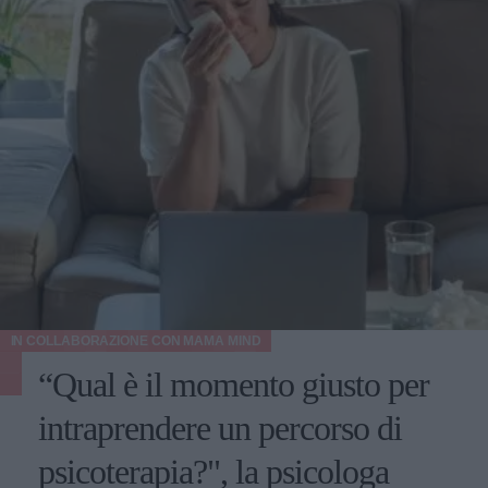
IN COLLABORAZIONE CON
MAMA MIND
“Qual è il momento giusto per
intraprendere un percorso di
psicoterapia?", la psicologa