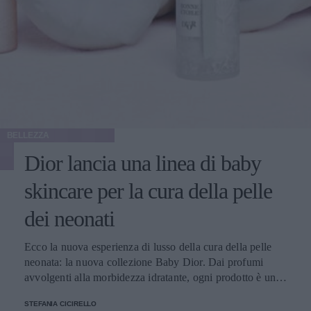
BELLEZZA
Dior lancia una linea di baby
skincare per la cura della pelle
dei neonati
Ecco la nuova esperienza di lusso della cura della pelle
neonata: la nuova collezione Baby Dior. Dai profumi
avvolgenti alla morbidezza idratante, ogni prodotto è una
sinfonia di delicatezza per la pelle dei bambini
STEFANIA CICIRELLO