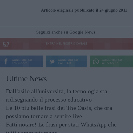
Articolo originale pubblicato il 24 giugno 2011
Seguici anche su Google News!
ENTRA NEL NOSTRO CANALE
CONDIVIDI SU
CONDIVIDI SU
CONDIVIDI SU
FACEBOOK
TWITTER
WHATSAPP
Ultime News
Dall'asilo all'università, la tecnologia sta
ridisegnando il processo educativo
Le 10 più belle frasi dei The Oasis, che ora
possiamo tornare a sentire live
Fatti notare! Le frasi per stati WhatsApp che
tutti commenteranno