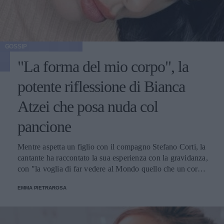
GOSSIP
"La forma del mio corpo", la
potente riflessione di Bianca
Atzei che posa nuda col
pancione
Mentre aspetta un figlio con il compagno Stefano Corti, la
cantante ha raccontato la sua esperienza con la gravidanza,
con "la voglia di far vedere al Mondo quello che un corpo
riesce naturalmente a fare, l’immensità di un dono".
EMMA PIETRAROSA