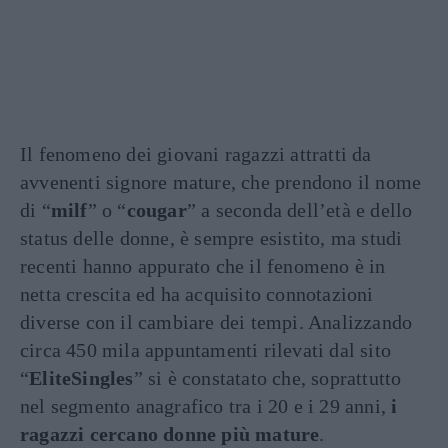
Il fenomeno dei giovani ragazzi attratti da
avvenenti signore mature, che prendono il nome
di “
milf
” o “
cougar
” a seconda dell’età e dello
status delle donne, è sempre esistito, ma studi
recenti hanno appurato che il fenomeno è in
netta crescita ed ha acquisito connotazioni
diverse con il cambiare dei tempi. Analizzando
circa 450 mila appuntamenti rilevati dal sito
“
EliteSingles
” si è constatato che, soprattutto
nel segmento anagrafico tra i 20 e i 29 anni,
i
ragazzi cercano donne più mature
.