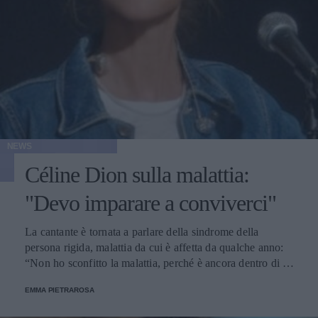
NEWS
Céline Dion sulla malattia:
"Devo imparare a conviverci"
La cantante è tornata a parlare della sindrome della
persona rigida, malattia da cui è affetta da qualche anno:
“Non ho sconfitto la malattia, perché è ancora dentro di me
e lo sarà sempre”.
EMMA PIETRAROSA