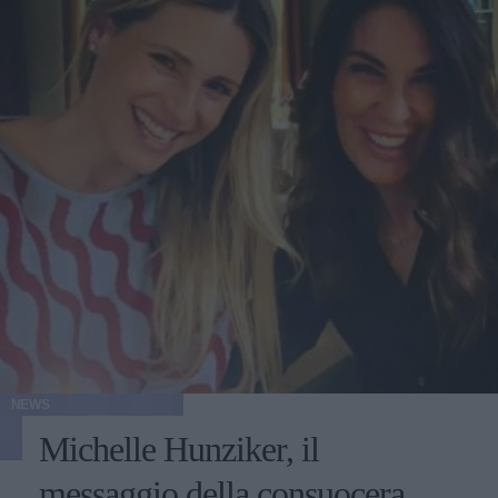
NEWS
Michelle Hunziker, il
messaggio della consuocera