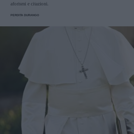
aforismi e citazioni.
PERDITA DURANGO