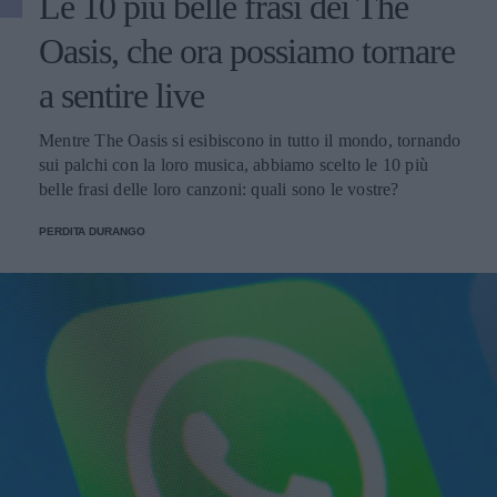
Le 10 più belle frasi dei The
Oasis, che ora possiamo tornare
a sentire live
Mentre The Oasis si esibiscono in tutto il mondo, tornando
sui palchi con la loro musica, abbiamo scelto le 10 più
belle frasi delle loro canzoni: quali sono le vostre?
PERDITA DURANGO