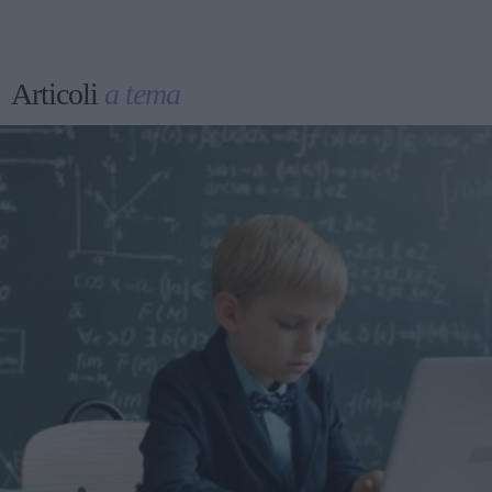
Articoli
a tema