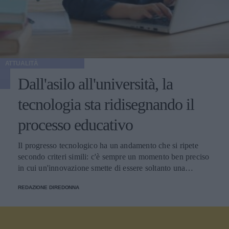
ATTUALITÀ
Dall'asilo all'università, la
tecnologia sta ridisegnando il
processo educativo
Il progresso tecnologico ha un andamento che si ripete
secondo criteri simili: c'è sempre un momento ben preciso
in cui un'innovazione smette di essere soltanto una
tendenza e diventa un pilastro della società.
REDAZIONE DIREDONNA