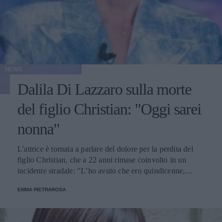
NEWS
Dalila Di Lazzaro sulla morte
del figlio Christian: "Oggi sarei
nonna"
L'attrice è tornata a parlare del dolore per la perdita del
figlio Christian, che a 22 anni rimase coinvolto in un
incidente stradale: "L’ho avuto che ero quindicenne,
eravamo legatissimi".
EMMA PIETRAROSA