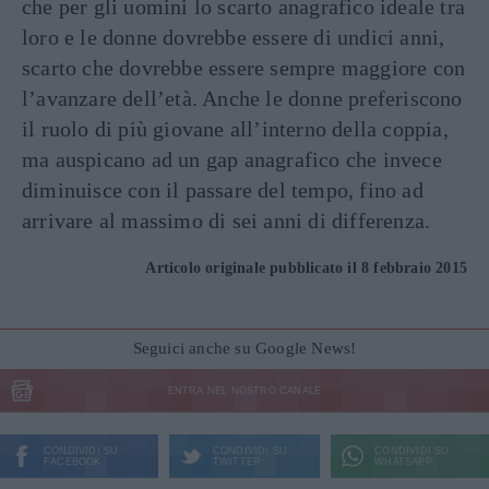
che per gli uomini lo scarto anagrafico ideale tra
loro e le donne dovrebbe essere di undici anni,
scarto che dovrebbe essere sempre maggiore con
l’avanzare dell’età. Anche le donne preferiscono
il ruolo di più giovane all’interno della coppia,
ma auspicano ad un gap anagrafico che invece
diminuisce con il passare del tempo, fino ad
arrivare al massimo di sei anni di differenza.
Articolo originale pubblicato il 8 febbraio 2015
Seguici anche su Google News!
ENTRA NEL NOSTRO CANALE
CONDIVIDI SU
CONDIVIDI SU
CONDIVIDI SU
FACEBOOK
TWITTER
WHATSAPP