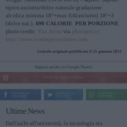
tipico asciutto/dolce naturale gradazione
alcolica minima 18°+max 0,6(asciutto) 18°+3
(dolce nat.).
690 CALORIE PER PORZIONE
photo credit:
Vita Arina
via
photopin
cc
http://www.ricettepercucinare.com
Articolo originale pubblicato il 25 gennaio 2013
Seguici anche su Google News!
ENTRA NEL NOSTRO CANALE
CONDIVIDI SU
CONDIVIDI SU
CONDIVIDI SU
FACEBOOK
TWITTER
WHATSAPP
Ultime News
Dall'asilo all'università, la tecnologia sta