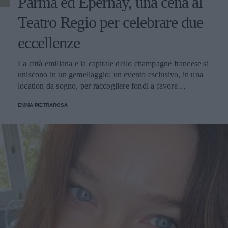
Parma ed Epernay, una cena al
Teatro Regio per celebrare due
eccellenze
La città emiliana e la capitale dello champagne francese si
uniscono in un gemellaggio: un evento esclusivo, in una
location da sogno, per raccogliere fondi a favore
dell'Emporio Solidale.
EMMA PIETRAROSA