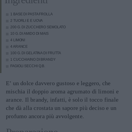
1 BASE DI PASTA FROLLA
2 TUORLI E E UOVA
200 G. DI ZUCCHERO SEMOLATO
10 G. DI AMIDO DI MAIS
4 LIMONI
4 ARANCE
100 G. DI GELATINA DI FRUTTA
1 CUCCHIAINO DI BRANDY
FAGIOLI SECCHI Q.B.
E’ un dolce davvero gustoso e leggero, che
mischia il doppio aroma agrumato di limoni e
arance. Il brandy, infatti, è solo il tocco finale
che dà alla crostata un sapore più deciso e un
profumo ancora più avvolgente.