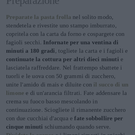
Preparazione
Preparate la pasta frolla
nel solito modo,
stendetela e rivestite uno stampo imburrato,
copritela con la carta da forno e cospargete con
fagioli secchi.
Infornate per una ventina di
minuti a 180 gradi
, togliete la carta e i fagioli e
continuate la cottura per altri dieci minuti
e
lasciatela raffreddare. Nel frattempo sbattete i
tuorli e le uova con 50 grammi di zucchero,
unite l'amido di mais e diluite con
il succo di un
limone
e di un'arancia filtrati. Fate addensare la
crema su fuoco basso mescolando in
continuazione. Sciogliete il rimanente zucchero
con due cucchiai d'acqua e
fate sobbollire per
cinque minuti
schiumando quando serve.