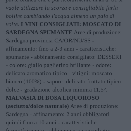
vuole utilizzare la scorza e consigliabile farla
bollire cambiando l'acqua almeno un paio di
volte.
I VINI CONSIGLIATI:
MOSCATO DI
SARDEGNA SPUMANTE
Aree di produzione:
Sardegna provincia CA/OR/NU/SS -
affinamento: fino a 2-3 anni - caratteristiche:
spumante - abbinamento consigliato: DESSERT
- colore: giallo paglierino brillante - odore:
delicato aromatico tipico - vitigni: moscato
bianco (100%) - sapore: delicato fruttato tipico
dolce - gradazione alcolica minima 11,5°.
MALVASIA DI BOSA LIQUOROSO
(asciutto/dolce naturale)
Aree di produzione:
Sardegna - affinamento: 2 anni obbligatori
quindi fino a 10 anni - caratteristiche:
fermo/frizzante - abbinamento consigliato: