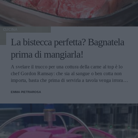
CUCINA
La bistecca perfetta? Bagnatela
prima di mangiarla!
A svelare il trucco per una cottura della carne al top è lo
chef Gordon Ramsay: che sia al sangue o ben cotta non
importa, basta che prima di servirla a tavola venga irrorata
con il sugo di cottura.
EMMA PIETRAROSA