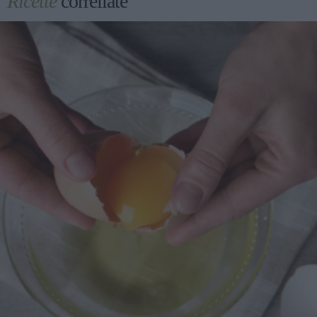
Ricette
correllate