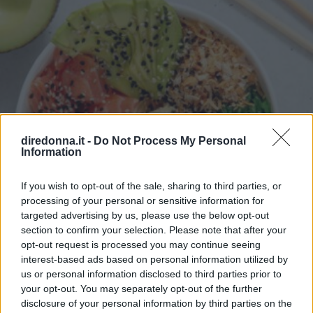
diredonna.it -
Do Not Process My Personal
Information
If you wish to opt-out of the sale, sharing to third parties, or
processing of your personal or sensitive information for
targeted advertising by us, please use the below opt-out
section to confirm your selection. Please note that after your
opt-out request is processed you may continue seeing
interest-based ads based on personal information utilized by
us or personal information disclosed to third parties prior to
CUCINA
your opt-out. You may separately opt-out of the further
Perché la Poke hawaiana è
disclosure of your personal information by third parties on the