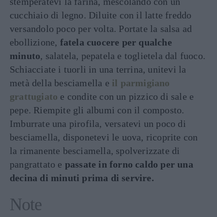
stemperatevi la farina, mescolando con un
cucchiaio di legno. Diluite con il latte freddo
versandolo poco per volta. Portate la salsa ad
ebollizione,
fatela cuocere per qualche
minuto
, salatela, pepatela e toglietela dal fuoco.
Schiacciate i tuorli in una terrina, unitevi la
metà della besciamella e
il parmigiano
grattugiato
e condite con un pizzico di sale e
pepe. Riempite gli albumi con il composto.
Imburrate una pirofila, versatevi un poco di
besciamella, disponetevi le uova, ricoprite con
la rimanente besciamella, spolverizzate di
pangrattato e
passate in forno caldo per una
decina di minuti prima di servire.
Note