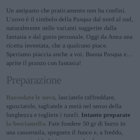
Un antipasto che praticamente non ha confini.
L’uovo è il simbolo della Pasqua dal nord al sud,
naturalmente nelle varianti suggerite dalla
fantasia e dal gusto personale. Oggi da Anna una
ricetta inventata, che a qualcuno piace.
Speriamo piaccia anche a voi. Buona Pasqua e…
aprite il pranzo con fantasia!
Preparazione
Rassodate le uova
, lasciatele raffreddare,
sgusciatele, tagliatele a metà nel senso della
lunghezza e togliete i tuorli.
Intanto preparate
la besciamella.
Fate fondere 50 gr di burro in
una casseruola, spegnete il fuoco e, a freddo,