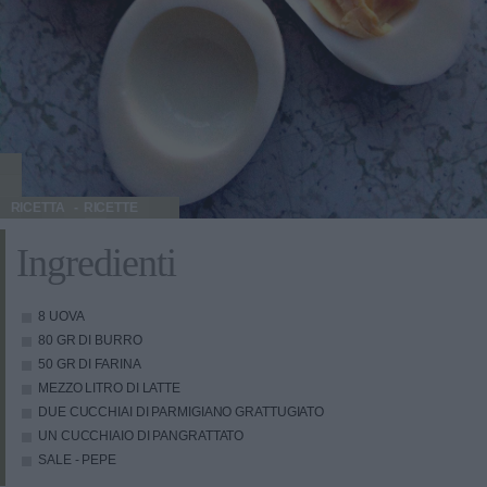
RICETTA
RICETTE
Ingredienti
8 UOVA
80 GR DI BURRO
50 GR DI FARINA
MEZZO LITRO DI LATTE
DUE CUCCHIAI DI PARMIGIANO GRATTUGIATO
UN CUCCHIAIO DI PANGRATTATO
SALE - PEPE