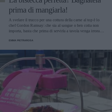
prima di mangiarla!
A svelare il trucco per una cottura della carne al top è lo
chef Gordon Ramsay: che sia al sangue o ben cotta non
importa, basta che prima di servirla a tavola venga irrorata
con il sugo di cottura.
EMMA PIETRAROSA