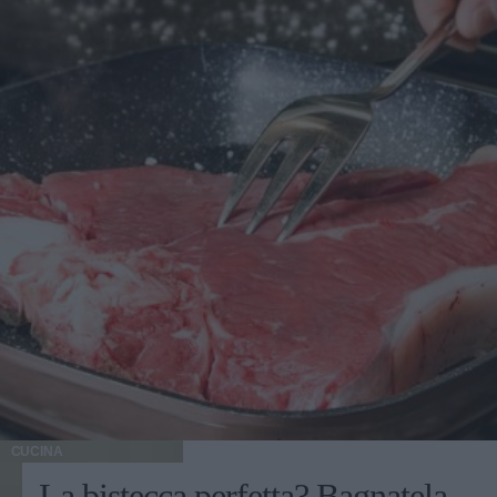
CUCINA
La bistecca perfetta? Bagnatela