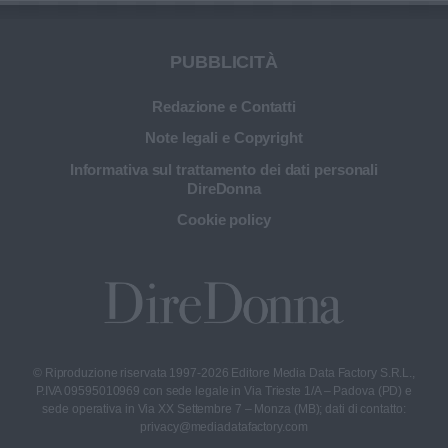
PUBBLICITÀ
Redazione e Contatti
Note legali e Copyright
Informativa sul trattamento dei dati personali
DireDonna
Cookie policy
© Riproduzione riservata 1997-2026 Editore Media Data Factory S.R.L.,
P.IVA 09595010969 con sede legale in Via Trieste 1/A – Padova (PD) e
sede operativa in Via XX Settembre 7 – Monza (MB); dati di contatto:
privacy@mediadatafactory.com