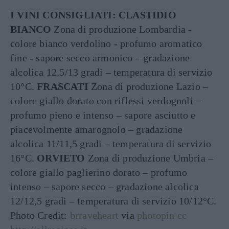
I VINI CONSIGLIATI:
CLASTIDIO
BIANCO
Zona di produzione Lombardia -
colore bianco verdolino - profumo aromatico
fine - sapore secco armonico – gradazione
alcolica 12,5/13 gradi – temperatura di servizio
10°C.
FRASCATI
Zona di produzione Lazio –
colore giallo dorato con riflessi verdognoli –
profumo pieno e intenso – sapore asciutto e
piacevolmente amarognolo – gradazione
alcolica 11/11,5 gradi – temperatura di servizio
16°C.
ORVIETO
Zona di produzione Umbria –
colore giallo paglierino dorato – profumo
intenso – sapore secco – gradazione alcolica
12/12,5 gradi – temperatura di servizio 10/12°C.
Photo Credit:
brraveheart
via
photopin
cc