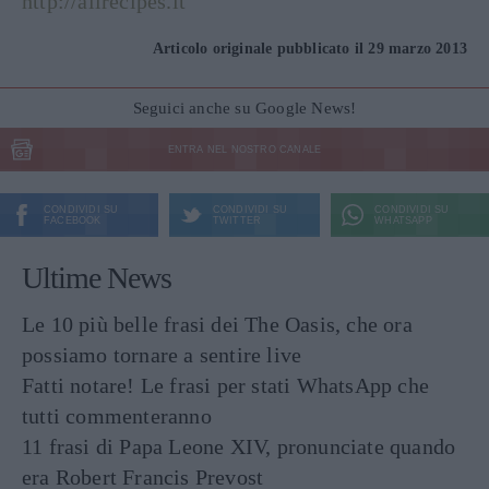
http://allrecipes.it
Articolo originale pubblicato il 29 marzo 2013
Seguici anche su Google News!
ENTRA NEL NOSTRO CANALE
CONDIVIDI SU
CONDIVIDI SU
CONDIVIDI SU
FACEBOOK
TWITTER
WHATSAPP
Ultime News
Le 10 più belle frasi dei The Oasis, che ora
possiamo tornare a sentire live
Fatti notare! Le frasi per stati WhatsApp che
tutti commenteranno
11 frasi di Papa Leone XIV, pronunciate quando
era Robert Francis Prevost