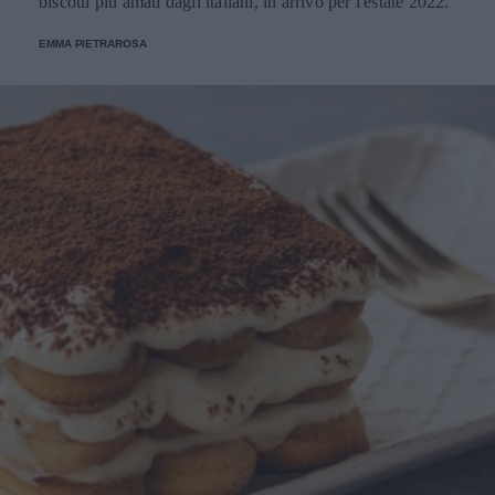
biscotti più amati dagli italiani, in arrivo per l'estate 2022.
EMMA PIETRAROSA