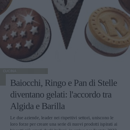
CUCINA
Baiocchi, Ringo e Pan di Stelle
diventano gelati: l'accordo tra
Algida e Barilla
Le due aziende, leader nei rispettivi settori, uniscono le
loro forze per creare una serie di nuovi prodotti ispirati ai