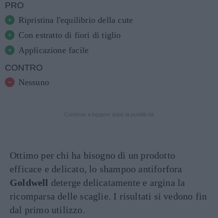
PRO
Ripristina l'equilibrio della cute
Con estratto di fiori di tiglio
Applicazione facile
CONTRO
Nessuno
Continua a leggere dopo la pubblicità
Ottimo per chi ha bisogno di un prodotto
efficace e delicato, lo shampoo antiforfora
Goldwell
deterge delicatamente e argina la
ricomparsa delle scaglie. I risultati si vedono fin
dal primo utilizzo.