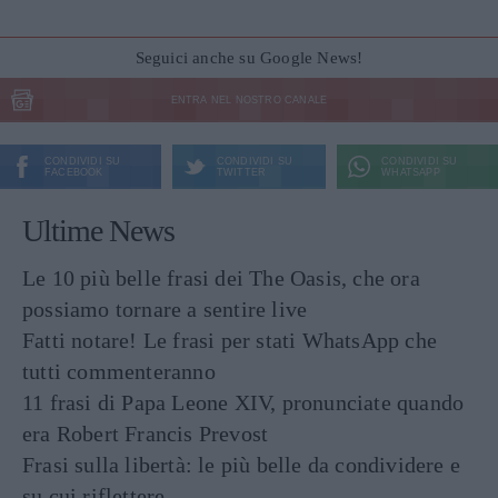
Seguici anche su Google News!
ENTRA NEL NOSTRO CANALE
CONDIVIDI SU
CONDIVIDI SU
CONDIVIDI SU
FACEBOOK
TWITTER
WHATSAPP
Ultime News
Le 10 più belle frasi dei The Oasis, che ora
possiamo tornare a sentire live
Fatti notare! Le frasi per stati WhatsApp che
tutti commenteranno
11 frasi di Papa Leone XIV, pronunciate quando
era Robert Francis Prevost
Frasi sulla libertà: le più belle da condividere e
su cui riflettere