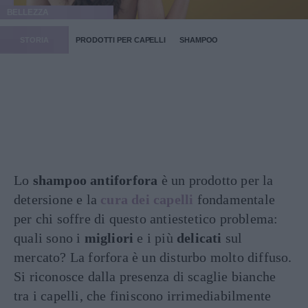
BELLEZZA
STORIA
PRODOTTI PER CAPELLI
SHAMPOO
Lo
shampoo antiforfora
è un prodotto per la
detersione e la
cura dei capelli
fondamentale
per chi soffre di questo antiestetico problema:
quali sono i
migliori
e i più
delicati
sul
mercato? La forfora è un disturbo molto diffuso.
Si riconosce dalla presenza di scaglie bianche
tra i capelli, che finiscono irrimediabilmente