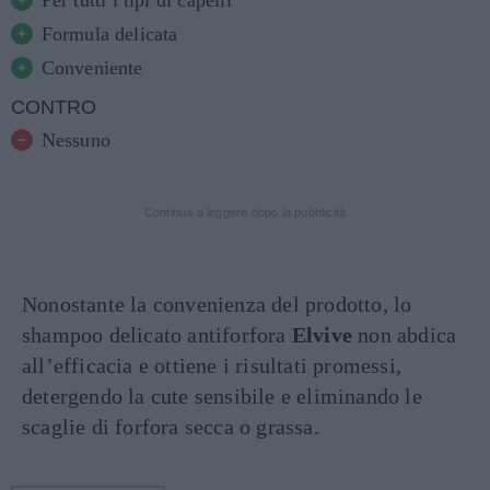
Per tutti i tipi di capelli
Formula delicata
Conveniente
CONTRO
Nessuno
Continua a leggere dopo la pubblicità
Nonostante la convenienza del prodotto, lo
shampoo delicato antiforfora
Elvive
non abdica
all’efficacia e ottiene i risultati promessi,
detergendo la cute sensibile e eliminando le
scaglie di forfora secca o grassa.