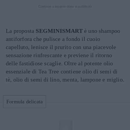
Continua a leggere dopo la pubblicità
La proposta
SEGMINISMART
è uno shampoo
antiforfora che pulisce a fondo il cuoio
capelluto, lenisce il prurito con una piacevole
sensazione rinfrescante e previene il ritorno
delle fastidiose scaglie. Oltre al potente olio
essenziale di Tea Tree contiene olio di semi di
tè, olio di semi di lino, menta, lampone e miglio.
Formula delicata