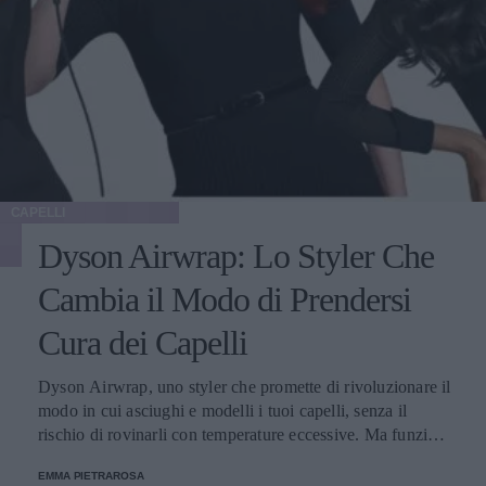
CAPELLI
Dyson Airwrap: Lo Styler Che
Cambia il Modo di Prendersi
Cura dei Capelli
Dyson Airwrap, uno styler che promette di rivoluzionare il
modo in cui asciughi e modelli i tuoi capelli, senza il
rischio di rovinarli con temperature eccessive. Ma funziona
davvero? La risposta è sì. Ed ecco perché.
EMMA PIETRAROSA