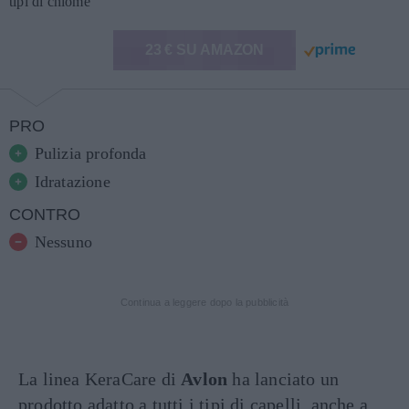
tipi di chiome
23 € SU AMAZON
PRO
Pulizia profonda
Idratazione
CONTRO
Nessuno
Continua a leggere dopo la pubblicità
La linea KeraCare di
Avlon
ha lanciato un
prodotto adatto a tutti i tipi di capelli, anche a