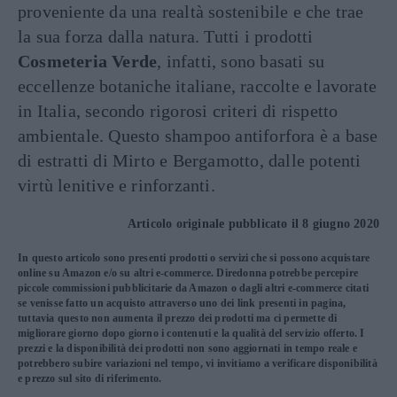
proveniente da una realtà sostenibile e che trae
la sua forza dalla natura. Tutti i prodotti
Cosmeteria Verde
, infatti, sono basati su
eccellenze botaniche italiane, raccolte e lavorate
in Italia, secondo rigorosi criteri di rispetto
ambientale. Questo shampoo antiforfora è a base
di estratti di Mirto e Bergamotto, dalle potenti
virtù lenitive e rinforzanti.
Articolo originale pubblicato il 8 giugno 2020
In questo articolo sono presenti prodotti o servizi che si possono acquistare
online su Amazon e/o su altri e-commerce. Diredonna potrebbe percepire
piccole commissioni pubblicitarie da Amazon o dagli altri e-commerce citati
se venisse fatto un acquisto attraverso uno dei link presenti in pagina,
tuttavia questo non aumenta il prezzo dei prodotti ma ci permette di
migliorare giorno dopo giorno i contenuti e la qualità del servizio offerto. I
prezzi e la disponibilità dei prodotti non sono aggiornati in tempo reale e
potrebbero subire variazioni nel tempo, vi invitiamo a verificare disponibilità
e prezzo sul sito di riferimento.