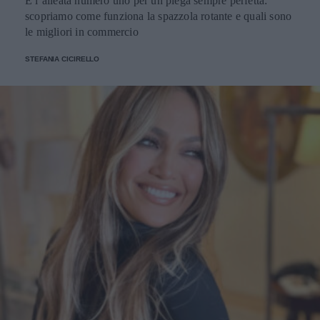
È l’alleata numero uno per un piega sempre perfetta:
scopriamo come funziona la spazzola rotante e quali sono
le migliori in commercio
STEFANIA CICIRELLO