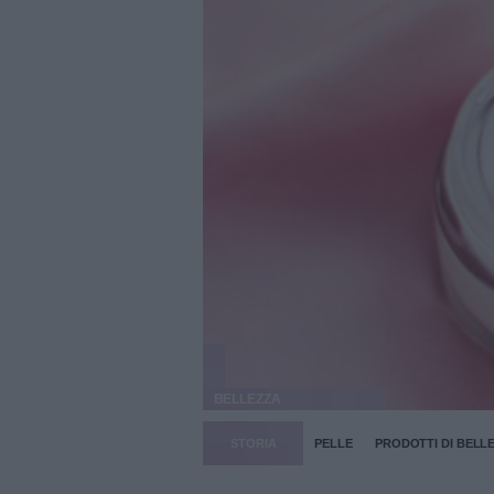
BELLEZZA
STORIA
PELLE
PRODOTTI DI BELL