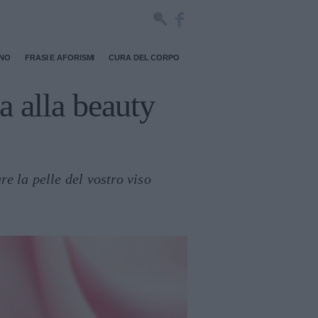
RNO
FRASI E AFORISMI
CURA DEL CORPO
a alla beauty
re la pelle del vostro viso