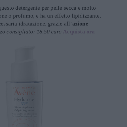
 questo detergente per pelle secca e molto
ne o profumo, e ha un effetto lipidizzante,
cessaria idratazione, grazie all’
azione
zo consigliato: 18,50 euro
Acquista ora