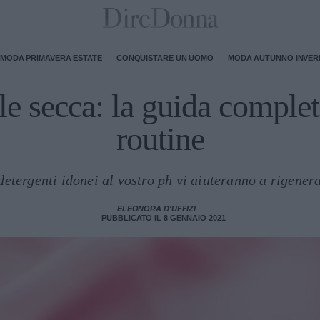
MODA PRIMAVERA ESTATE
CONQUISTARE UN UOMO
MODA AUTUNNO INVE
le secca: la guida complet
routine
detergenti idonei al vostro ph vi aiuteranno a rigenera
ELEONORA D'UFFIZI
PUBBLICATO IL 8 GENNAIO 2021