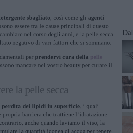
detergente sbagliato
, così come gli
agenti
sono essere tra le cause principali di questo
Dal
 cambiare nel corso degli anni, e la pelle secca
ultato negativo di vari fattori che si sommano.
damentali per
prendervi cura della
pelle
ossono mancare nel vostro beauty per curare il
ere la pelle secca
a
perdita dei lipidi in superficie
, i quali
 propria barriera che trattiene l’idratazione
 contrario, anche quando laviamo il viso, la
umulare la quantità idonea di acqua per tenere