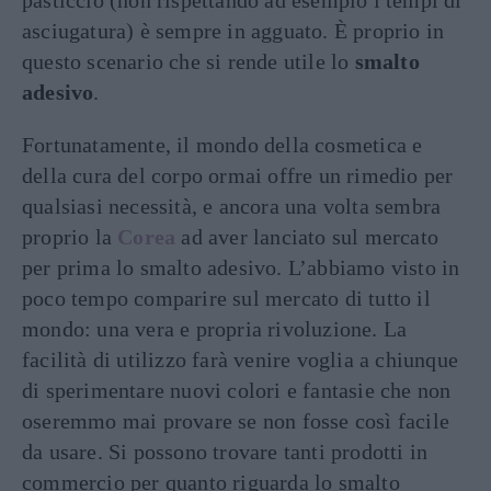
pasticcio (non rispettando ad esempio i tempi di
asciugatura) è sempre in agguato. È proprio in
questo scenario che si rende utile lo
smalto
adesivo
.
Fortunatamente, il mondo della cosmetica e
della cura del corpo ormai offre un rimedio per
qualsiasi necessità, e ancora una volta sembra
proprio la
Corea
ad aver lanciato sul mercato
per prima lo smalto adesivo. L’abbiamo visto in
poco tempo comparire sul mercato di tutto il
mondo: una vera e propria rivoluzione. La
facilità di utilizzo farà venire voglia a chiunque
di sperimentare nuovi colori e fantasie che non
oseremmo mai provare se non fosse così facile
da usare. Si possono trovare tanti prodotti in
commercio per quanto riguarda lo smalto