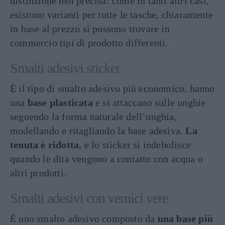
distinzione ben precisa: come in tanti altri casi,
esistono varianti per tutte le tasche, chiaramente
in base al prezzo si possono trovare in
commercio tipi di prodotto differenti.
Smalti adesivi sticker
È il tipo di smalto adesivo più economico, hanno
una
base plasticata
e si attaccano sulle unghie
seguendo la forma naturale dell’unghia,
modellando e ritagliando la base adesiva.
La
tenuta è ridotta
, e lo sticker si indebolisce
quando le dita vengono a contatto con acqua o
altri prodotti.
Smalti adesivi con vernici vere
È uno smalto adesivo composto da
una base più