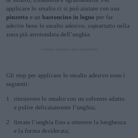
applicare lo smalto ci si può aiutare con una
pinzetta
e un
bastoncino in legno
per far
aderire bene lo smalto adesivo, soprattutto nella
zona più arrotondata dell’unghia.
Continua a leggere dopo la pubblicità
Gli step per applicare lo smalto adesivo sono i
seguenti:
rimuovete lo smalto con un solvente adatto
e pulire delicatamente l’unghia;
limate l’unghia fino a ottenere la lunghezza
e la forma desiderata;