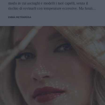
modo in cui asciughi e modelli i tuoi capelli, senza il
rischio di rovinarli con temperature eccessive. Ma funziona
davvero? La risposta è sì. Ed ecco perché.
EMMA PIETRAROSA