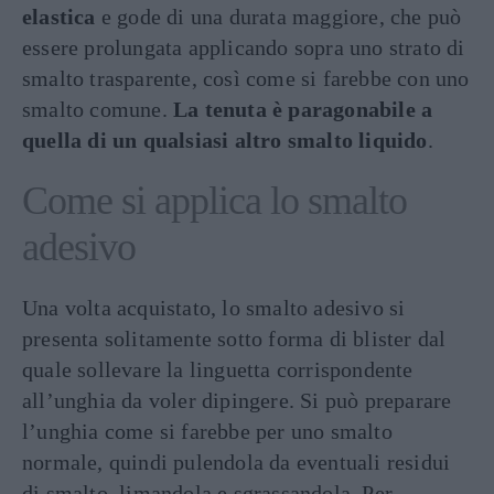
elastica
e gode di una durata maggiore, che può
essere prolungata applicando sopra uno strato di
smalto trasparente, così come si farebbe con uno
smalto comune.
La tenuta è paragonabile a
quella di un qualsiasi altro smalto liquido
.
Come si applica lo smalto
adesivo
Una volta acquistato, lo smalto adesivo si
presenta solitamente sotto forma di blister dal
quale sollevare la linguetta corrispondente
all’unghia da voler dipingere. Si può preparare
l’unghia come si farebbe per uno smalto
normale, quindi pulendola da eventuali residui
di smalto, limandola e sgrassandola. Per