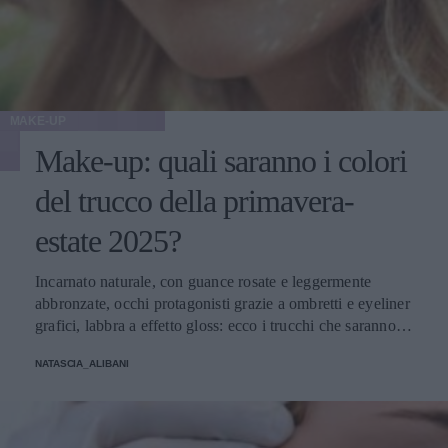
MAKE-UP
Make-up: quali saranno i colori
del trucco della primavera-
estate 2025?
Incarnato naturale, con guance rosate e leggermente
abbronzate, occhi protagonisti grazie a ombretti e eyeliner
grafici, labbra a effetto gloss: ecco i trucchi che saranno
protagonisti della bella stagione.
NATASCIA_ALIBANI