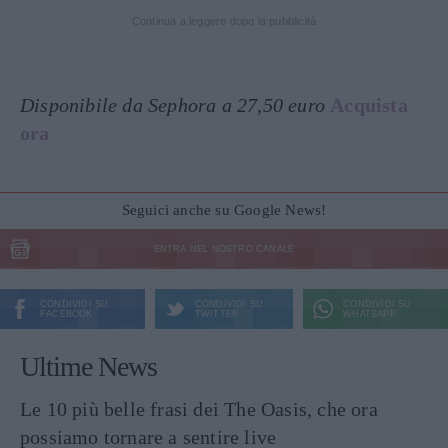
Continua a leggere dopo la pubblicità
Disponibile da Sephora a 27,50 euro
Acquista
ora
Seguici anche su Google News!
ENTRA NEL NOSTRO CANALE
CONDIVIDI SU
CONDIVIDI SU
CONDIVIDI SU
FACEBOOK
TWITTER
WHATSAPP
Ultime News
Le 10 più belle frasi dei The Oasis, che ora
possiamo tornare a sentire live