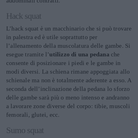
addominali contratti.
Hack squat
L’hack squat è un macchinario che si può trovare
in palestra ed è utile soprattutto per
l’allenamento della muscolatura delle gambe. Si
esegue tramite l’
utilizzo di una pedana
che
consente di posizionare i piedi e le gambe in
modi diversi. La schiena rimane appoggiata allo
schienale ma non è totalmente aderente a esso. A
seconda dell’inclinazione della pedana lo sforzo
delle gambe sarà più o meno intenso e andranno
a lavorare zone diverse del corpo: tibie, muscoli
femorali, glutei, ecc.
Sumo squat