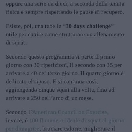
oppure una serie da dieci, a seconda della tenuta
fisica e sempre rispettando le pause di recupero.
Esiste, poi, una tabella “
30 days challenge
”
utile per capire come strutturare un allenamento
di squat.
Secondo questo programma si parte il primo
giorno con 30 ripetizioni, il secondo con 35 per
arrivare a 40 nel terzo giorno. Il quarto giorno è
dedicato al riposo. E si continua così,
aggiungendo cinque squat alla volta, fino ad
arrivare a 250 nell’arco di un mese.
Secondo l’
American Council on Exercise
,
invece, è
100 il numero ideale di squat al giorno
per dimagrire
, bruciare calorie, migliorare il