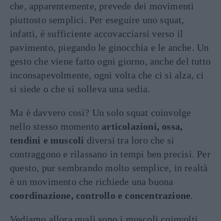
che, apparentemente, prevede dei movimenti
piuttosto semplici. Per eseguire uno squat,
infatti, è sufficiente accovacciarsi verso il
pavimento, piegando le ginocchia e le anche. Un
gesto che viene fatto ogni giorno, anche del tutto
inconsapevolmente, ogni volta che ci si alza, ci
si siede o che si solleva una sedia.
Ma è davvero così? Un solo squat coinvolge
nello stesso momento
articolazioni, ossa,
tendini e muscoli
diversi tra loro che si
contraggono e rilassano in tempi ben precisi. Per
questo, pur sembrando molto semplice, in realtà
è un movimento che richiede una buona
coordinazione, controllo e concentrazione
.
Vediamo allora quali sono i muscoli coinvolti