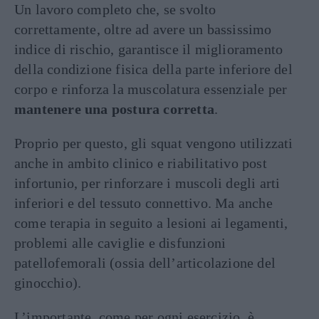
Un lavoro completo che, se svolto
correttamente, oltre ad avere un bassissimo
indice di rischio, garantisce il miglioramento
della condizione fisica della parte inferiore del
corpo e rinforza la muscolatura essenziale per
mantenere una postura corretta
.
Proprio per questo, gli squat vengono utilizzati
anche in ambito clinico e riabilitativo post
infortunio, per rinforzare i muscoli degli arti
inferiori e del tessuto connettivo. Ma anche
come terapia in seguito a lesioni ai legamenti,
problemi alle caviglie e disfunzioni
patellofemorali (ossia dell’articolazione del
ginocchio).
L’importante, come per ogni esercizio, è