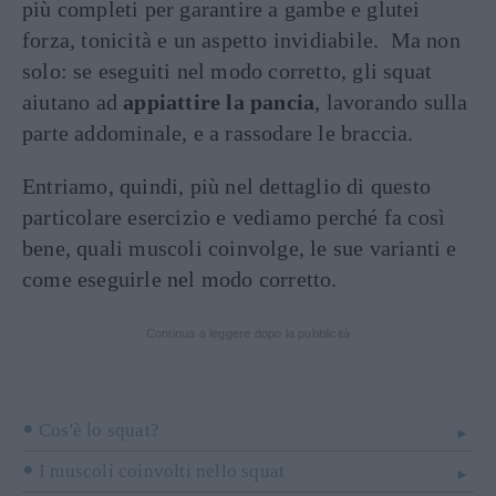
più completi per garantire a gambe e glutei
forza, tonicità e un aspetto invidiabile. Ma non
solo: se eseguiti nel modo corretto, gli squat
aiutano ad
appiattire la pancia
, lavorando sulla
parte addominale, e a rassodare le braccia.
Entriamo, quindi, più nel dettaglio di questo
particolare esercizio e vediamo perché fa così
bene, quali muscoli coinvolge, le sue varianti e
come eseguirle nel modo corretto.
Continua a leggere dopo la pubblicità
Cos'è lo squat?
I muscoli coinvolti nello squat