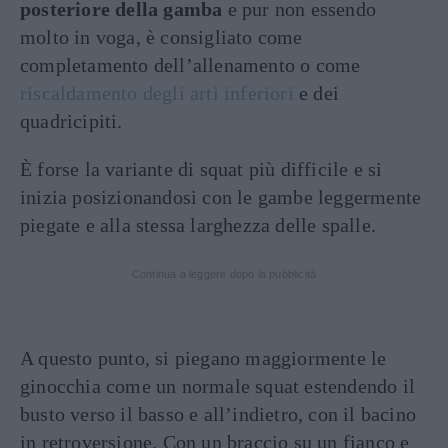
posteriore della gamba
e pur non essendo
molto in voga, è consigliato come
completamento dell’allenamento o come
riscaldamento degli arti inferiori
e dei
quadricipiti.
È forse la variante di squat più difficile e si
inizia posizionandosi con le gambe leggermente
piegate e alla stessa larghezza delle spalle.
Continua a leggere dopo la pubblicità
A questo punto, si piegano maggiormente le
ginocchia come un normale squat estendendo il
busto verso il basso e all’indietro, con il bacino
in retroversione. Con un braccio su un fianco e