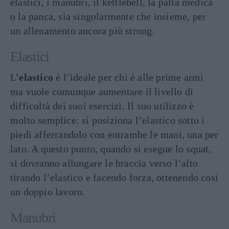
elastici, i manubri, il kettlebell, la palla medica
o la panca, sia singolarmente che insieme, per
un allenamento ancora più strong.
Elastici
L’
elastico
è l’ideale per chi è alle prime armi
ma vuole comunque aumentare il livello di
difficoltà dei suoi esercizi. Il suo utilizzo è
molto semplice: si posiziona l’elastico sotto i
piedi afferrandolo con entrambe le mani, una per
lato. A questo punto, quando si esegue lo squat,
si dovranno allungare le braccia verso l’alto
tirando l’elastico e facendo forza, ottenendo così
un doppio lavoro.
Manubri