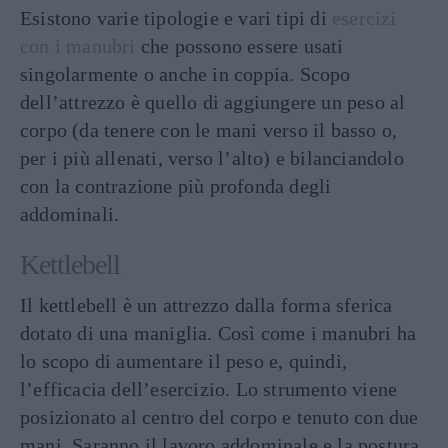
Esistono varie tipologie e vari tipi di
esercizi
con i manubri
che possono essere usati
singolarmente o anche in coppia. Scopo
dell’attrezzo è quello di aggiungere un peso al
corpo (da tenere con le mani verso il basso o,
per i più allenati, verso l’alto) e bilanciandolo
con la contrazione più profonda degli
addominali.
Kettlebell
Il kettlebell è un attrezzo dalla forma sferica
dotato di una maniglia. Così come i manubri ha
lo scopo di aumentare il peso e, quindi,
l’efficacia dell’esercizio. Lo strumento viene
posizionato al centro del corpo e tenuto con due
mani. Saranno il lavoro addominale e la postura