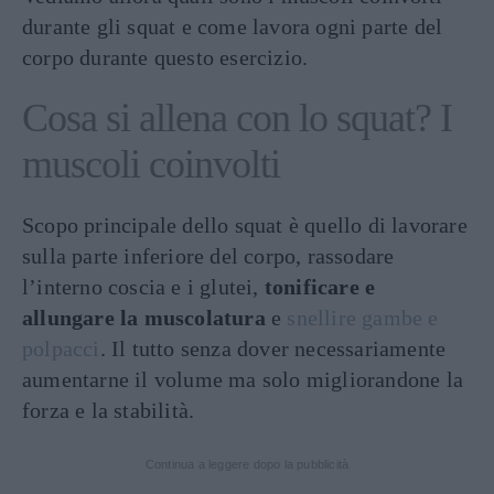
durante gli squat e come lavora ogni parte del
corpo durante questo esercizio.
Cosa si allena con lo squat? I
muscoli coinvolti
Scopo principale dello squat è quello di lavorare
sulla parte inferiore del corpo, rassodare
l’interno coscia e i glutei,
tonificare e
allungare la muscolatura
e
snellire gambe e
polpacci
. Il tutto senza dover necessariamente
aumentarne il volume ma solo migliorandone la
forza e la stabilità.
Continua a leggere dopo la pubblicità