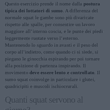
Questo esercizio prende il nome dalla
postura
tipica dei lottatori di sumo
. A differenza del
normale squat le gambe sono più divaricate
rispetto alle spalle, per consentire un lavoro
maggiore all’interno coscia, e le punte dei piedi
leggermente ruotate verso l’esterno.
Mantenendo lo sguardo in avanti e il peso del
corpo all’indietro, come quando ci si siede, si
piegano le ginocchia espirando per poi tornare
alla posizione di partenza inspirando. Il
movimento
deve essere lento e controllato
. Il
sumo squat coinvolge in particolare i glutei,
quadricipiti e muscoli ischiocrurali.
Quanti squat servono al
giorno?