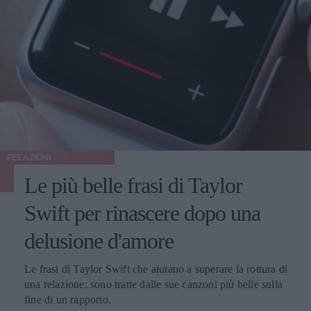
RELAZIONI
Le più belle frasi di Taylor
Swift per rinascere dopo una
delusione d'amore
Le frasi di Taylor Swift che aiutano a superare la rottura di
una relazione: sono tratte dalle sue canzoni più belle sulla
fine di un rapporto.