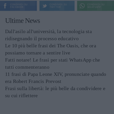
CONDIVIDI SU
CONDIVIDI SU
CONDIVIDI SU
FACEBOOK
TWITTER
WHATSAPP
Ultime News
Dall'asilo all'università, la tecnologia sta
ridisegnando il processo educativo
Le 10 più belle frasi dei The Oasis, che ora
possiamo tornare a sentire live
Fatti notare! Le frasi per stati WhatsApp che
tutti commenteranno
11 frasi di Papa Leone XIV, pronunciate quando
era Robert Francis Prevost
Frasi sulla libertà: le più belle da condividere e
su cui riflettere