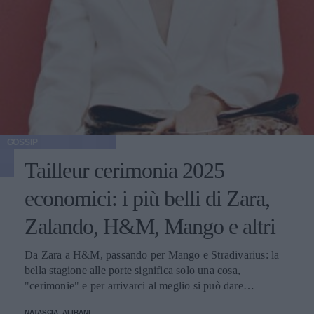
GOSSIP
Tailleur cerimonia 2025
economici: i più belli di Zara,
Zalando, H&M, Mango e altri
Da Zara a H&M, passando per Mango e Stradivarius: la
bella stagione alle porte significa solo una cosa,
"cerimonie" e per arrivarci al meglio si può dare
un'occhiata nella sezione tailleur di questi brand.
NATASCIA_ALIBANI