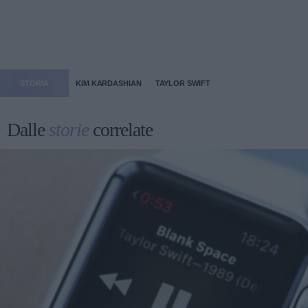
STORIA
KIM KARDASHIAN
TAYLOR SWIFT
Dalle
storie
correlate