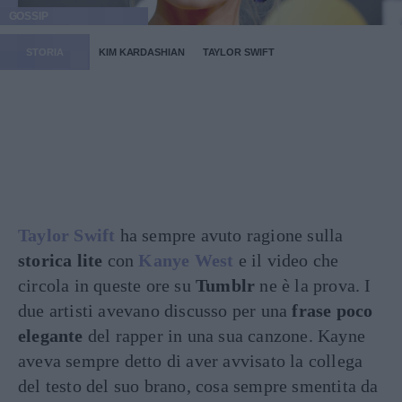
GOSSIP
STORIA
KIM KARDASHIAN
TAYLOR SWIFT
Taylor Swift
ha sempre avuto ragione sulla
storica lite
con
Kanye West
e il video che
circola in queste ore su
Tumblr
ne è la prova. I
due artisti avevano discusso per una
frase poco
elegante
del rapper in una sua canzone. Kayne
aveva sempre detto di aver avvisato la collega
del testo del suo brano, cosa sempre smentita da