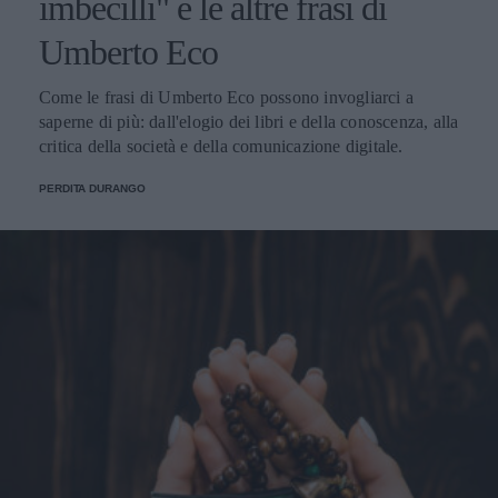
imbecilli" e le altre frasi di
Umberto Eco
Come le frasi di Umberto Eco possono invogliarci a
saperne di più: dall'elogio dei libri e della conoscenza, alla
critica della società e della comunicazione digitale.
PERDITA DURANGO