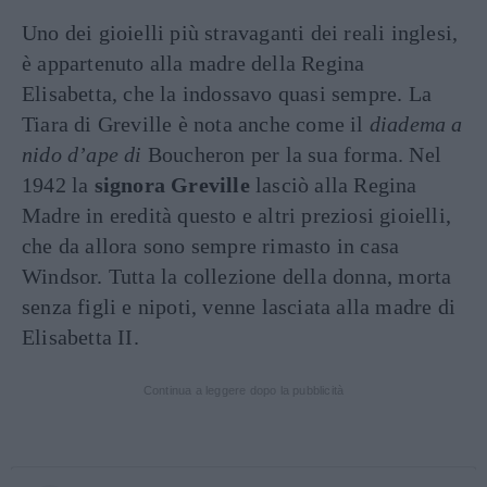
Uno dei gioielli più stravaganti dei reali inglesi,
è appartenuto alla madre della Regina
Elisabetta, che la indossavo quasi sempre. La
Tiara di Greville è nota anche come il
diadema a
nido d’ape di
Boucheron per la sua forma. Nel
1942 la
signora Greville
lasciò alla Regina
Madre in eredità questo e altri preziosi gioielli,
che da allora sono sempre rimasto in casa
Windsor. Tutta la collezione della donna, morta
senza figli e nipoti, venne lasciata alla madre di
Elisabetta II.
Continua a leggere dopo la pubblicità