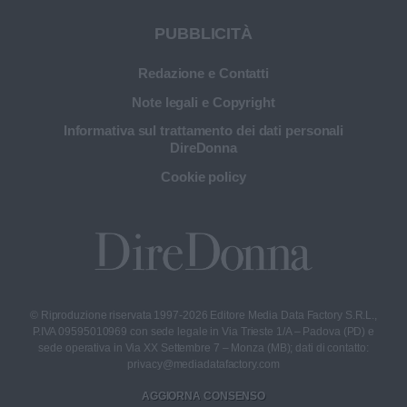
PUBBLICITÀ
Redazione e Contatti
Note legali e Copyright
Informativa sul trattamento dei dati personali
DireDonna
Cookie policy
© Riproduzione riservata 1997-2026 Editore Media Data Factory S.R.L.,
P.IVA 09595010969 con sede legale in Via Trieste 1/A – Padova (PD) e
sede operativa in Via XX Settembre 7 – Monza (MB); dati di contatto:
privacy@mediadatafactory.com
AGGIORNA CONSENSO