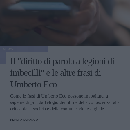
NEWS
Il "diritto di parola a legioni di
imbecilli" e le altre frasi di
Umberto Eco
Come le frasi di Umberto Eco possono invogliarci a
saperne di più: dall'elogio dei libri e della conoscenza, alla
critica della società e della comunicazione digitale.
PERDITA DURANGO