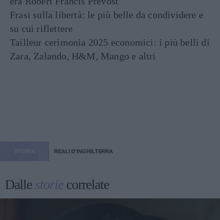
era Robert Francis Prevost
Frasi sulla libertà: le più belle da condividere e
su cui riflettere
Tailleur cerimonia 2025 economici: i più belli di
Zara, Zalando, H&M, Mango e altri
STORIA
REALI D'INGHILTERRA
Dalle
storie
correlate