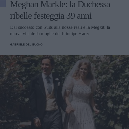
Meghan Markle: la Duchessa
ribelle festeggia 39 anni
Dal successo con Suits alla nozze reali e la Megxit: la
nuova vita della moglie del Principe Harry
GABRIELE DEL BUONO