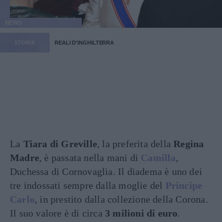
NEWS
STORIA
REALI D'INGHILTERRA
La
Tiara di Greville
, la preferita della
Regina
Madre
, è passata nella mani di
Camilla
,
Duchessa di Cornovaglia. Il diadema è uno dei
tre indossati sempre dalla moglie del
Principe
Carlo
, in prestito dalla collezione della Corona.
Il suo valore è di circa
3 milioni di euro
.