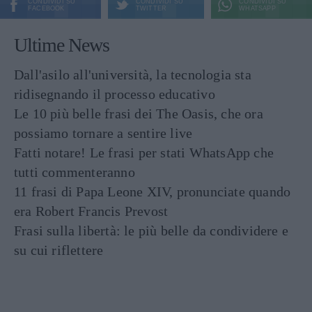
CONDIVIDI SU
CONDIVIDI SU
CONDIVIDI SU
FACEBOOK
TWITTER
WHATSAPP
Ultime News
Dall'asilo all'università, la tecnologia sta
ridisegnando il processo educativo
Le 10 più belle frasi dei The Oasis, che ora
possiamo tornare a sentire live
Fatti notare! Le frasi per stati WhatsApp che
tutti commenteranno
11 frasi di Papa Leone XIV, pronunciate quando
era Robert Francis Prevost
Frasi sulla libertà: le più belle da condividere e
su cui riflettere