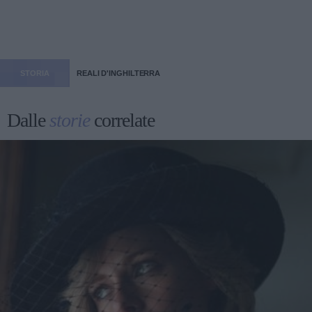
STORIA
REALI D'INGHILTERRA
Dalle
storie
correlate