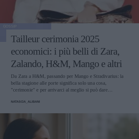
GOSSIP
Tailleur cerimonia 2025
economici: i più belli di Zara,
Zalando, H&M, Mango e altri
Da Zara a H&M, passando per Mango e Stradivarius: la
bella stagione alle porte significa solo una cosa,
"cerimonie" e per arrivarci al meglio si può dare
un'occhiata nella sezione tailleur di questi brand.
NATASCIA_ALIBANI