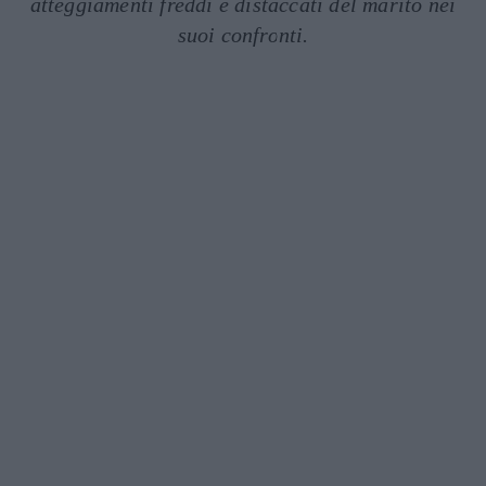
atteggiamenti freddi e distaccati del marito nei
suoi confronti.