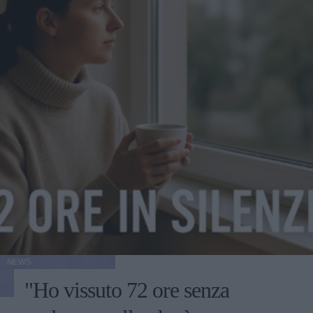
NEWS
"Ho vissuto 72 ore senza