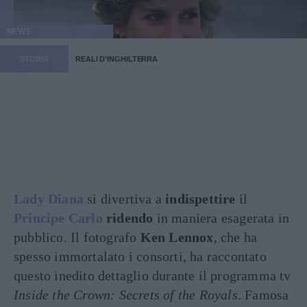
NEWS
STORIA
REALI D'INGHILTERRA
Lady Diana
si divertiva a
indispettire
il
Principe Carlo
ridendo
in maniera esagerata in
pubblico. Il fotografo
Ken Lennox
, che ha
spesso immortalato i consorti, ha raccontato
questo inedito dettaglio durante il programma tv
Inside the Crown: Secrets of the Royals
. Famosa