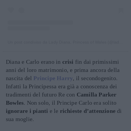
Un post condiviso da Lady Diana, Princess of Wales (@lady.diana._)
Diana e Carlo erano in
crisi
fin dai primissimi
anni del loro matrimonio, e prima ancora della
nascita del
Principe Harry
, il secondogenito.
Infatti la Principessa era già a conoscenza dei
tradimenti del futuro Re con
Camilla Parker
Bowles
. Non solo, il Principe Carlo era solito
ignorare i pianti
e le
richieste d’attenzione
di
sua moglie.