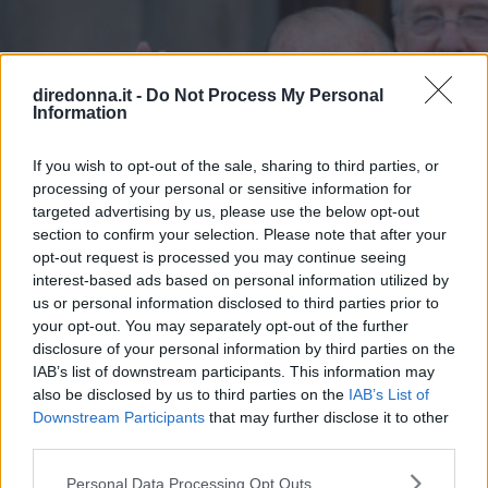
diredonna.it -
Do Not Process My Personal
Information
If you wish to opt-out of the sale, sharing to third parties, or
processing of your personal or sensitive information for
targeted advertising by us, please use the below opt-out
section to confirm your selection. Please note that after your
opt-out request is processed you may continue seeing
interest-based ads based on personal information utilized by
us or personal information disclosed to third parties prior to
your opt-out. You may separately opt-out of the further
disclosure of your personal information by third parties on the
IAB’s list of downstream participants. This information may
also be disclosed by us to third parties on the
IAB’s List of
Downstream Participants
that may further disclose it to other
third parties.
Please note that this website/app uses one or more Google
GOSSIP
Personal Data Processing Opt Outs