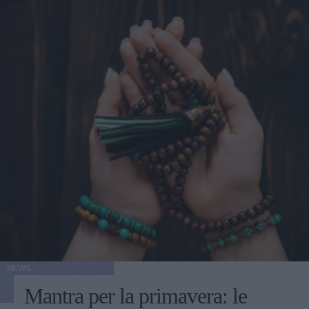
NEWS
Mantra per la primavera: le