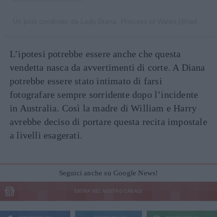
Un post condiviso da Lady Diana, Princess of Wales (@lady.diana._)
L’ipotesi potrebbe essere anche che questa
vendetta nasca da avvertimenti di corte. A Diana
potrebbe essere stato intimato di farsi
fotografare sempre sorridente dopo l’incidente
in Australia. Così la madre di William e Harry
avrebbe deciso di portare questa recita impostale
a livelli esagerati.
Seguici anche su Google News!
ENTRA NEL NOSTRO CANALE