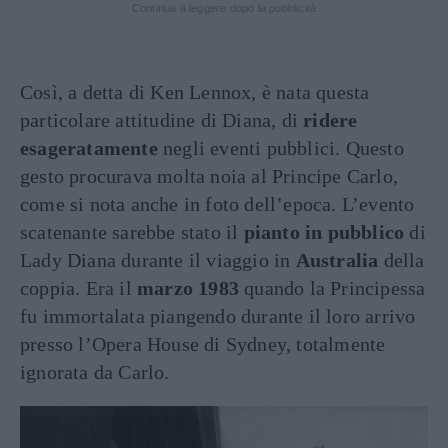
Continua a leggere dopo la pubblicità
Così, a detta di Ken Lennox, è nata questa
particolare attitudine di Diana, di
ridere
esageratamente
negli eventi pubblici. Questo
gesto procurava molta noia al Principe Carlo,
come si nota anche in foto dell’epoca. L’evento
scatenante sarebbe stato il
pianto in pubblico
di
Lady Diana durante il viaggio in
Australia
della
coppia. Era il
marzo 1983
quando la Principessa
fu immortalata piangendo durante il loro arrivo
presso l’Opera House di Sydney, totalmente
ignorata da Carlo.