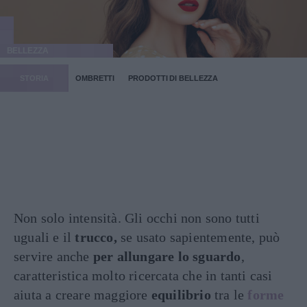
BELLEZZA
STORIA
OMBRETTI
PRODOTTI DI BELLEZZA
Non solo intensità. Gli occhi non sono tutti
uguali e il
trucco,
se usato sapientemente, può
servire anche
per allungare lo sguardo
,
caratteristica molto ricercata che in tanti casi
aiuta a creare maggiore
equilibrio
tra le
forme