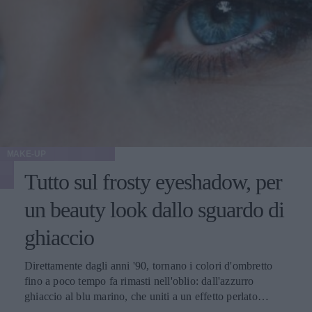
MAKE-UP
Tutto sul frosty eyeshadow, per
un beauty look dallo sguardo di
ghiaccio
Direttamente dagli anni '90, tornano i colori d'ombretto
fino a poco tempo fa rimasti nell'oblio: dall'azzurro
ghiaccio al blu marino, che uniti a un effetto perlato
riescono a rendere più luminoso e insieme accattivante