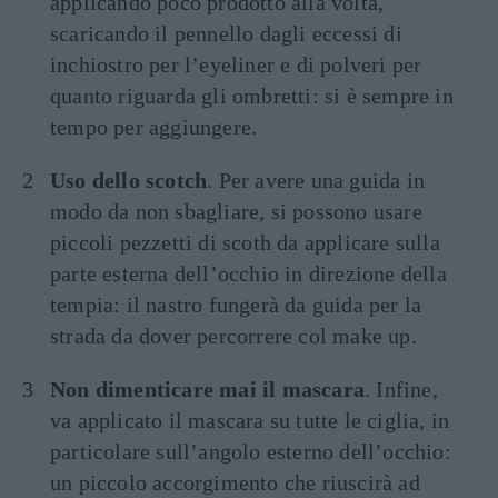
applicando poco prodotto alla volta,
scaricando il pennello dagli eccessi di
inchiostro per l’eyeliner e di polveri per
quanto riguarda gli ombretti: si è sempre in
tempo per aggiungere.
Uso dello scotch
. Per avere una guida in
modo da non sbagliare, si possono usare
piccoli pezzetti di scoth da applicare sulla
parte esterna dell’occhio in direzione della
tempia: il nastro fungerà da guida per la
strada da dover percorrere col make up.
Non dimenticare mai il mascara
. Infine,
va applicato il mascara su tutte le ciglia, in
particolare sull’angolo esterno dell’occhio:
un piccolo accorgimento che riuscirà ad