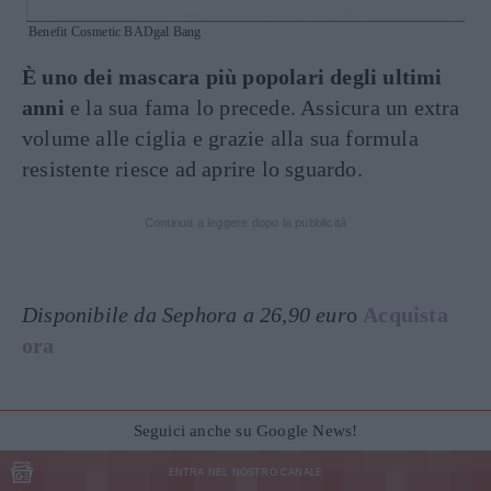
Benefit Cosmetic BADgal Bang
È uno dei mascara più popolari degli ultimi
anni
e la sua fama lo precede. Assicura un extra
volume alle ciglia e grazie alla sua formula
resistente riesce ad aprire lo sguardo.
Continua a leggere dopo la pubblicità
Disponibile da Sephora a 26,90 eur
o
Acquista
ora
Seguici anche su Google News!
ENTRA NEL NOSTRO CANALE