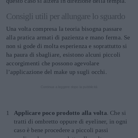
questo caso si alzerà in direzione della tempia.
Consigli utili per allungare lo sguardo
Una volta compresa la teoria bisogna passare
alla pratica armati di pazienza e mano ferma. Se
non si gode di molta esperienza e soprattutto si
ha paura di sbagliare, esistono alcuni piccoli
accorgimenti che possono agevolare
l’applicazione del make up sugli occhi.
Continua a leggere dopo la pubblicità
Applicare poco prodotto alla volta
. Che si
tratti di ombretto oppure di eyeliner, in ogni
caso è bene procedere a piccoli passi