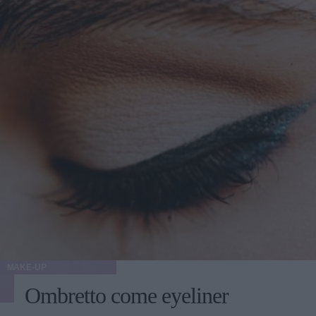
MAKE-UP
Ombretto come eyeliner