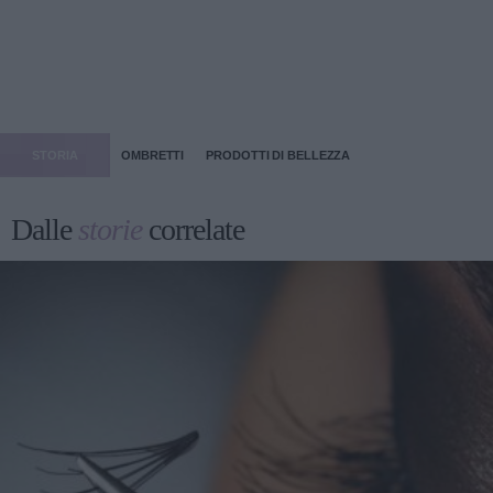
STORIA
OMBRETTI
PRODOTTI DI BELLEZZA
Dalle
storie
correlate