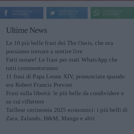
CONDIVIDI SU
CONDIVIDI SU
CONDIVIDI SU
FACEBOOK
TWITTER
WHATSAPP
Ultime News
Le 10 più belle frasi dei The Oasis, che ora
possiamo tornare a sentire live
Fatti notare! Le frasi per stati WhatsApp che
tutti commenteranno
11 frasi di Papa Leone XIV, pronunciate quando
era Robert Francis Prevost
Frasi sulla libertà: le più belle da condividere e
su cui riflettere
Tailleur cerimonia 2025 economici: i più belli di
Zara, Zalando, H&M, Mango e altri