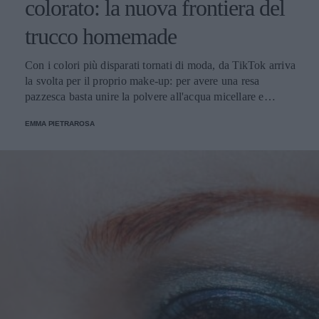
colorato: la nuova frontiera del
trucco homemade
Con i colori più disparati tornati di moda, da TikTok arriva
la svolta per il proprio make-up: per avere una resa
pazzesca basta unire la polvere all'acqua micellare e
disegnare la linea con un pennello sottile.
EMMA PIETRAROSA