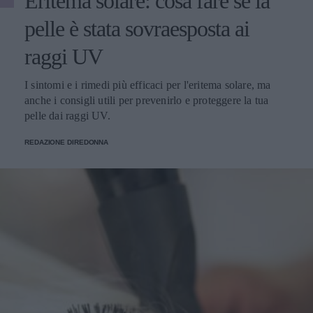
Eritema solare: cosa fare se la
pelle è stata sovraesposta ai
raggi UV
I sintomi e i rimedi più efficaci per l'eritema solare, ma
anche i consigli utili per prevenirlo e proteggere la tua
pelle dai raggi UV.
REDAZIONE DIREDONNA