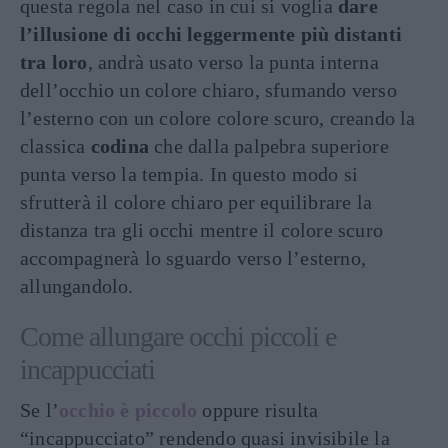
questa regola nel caso in cui si voglia
dare
l’illusione di occhi leggermente più distanti
tra loro
, andrà usato verso la punta interna
dell’occhio un colore chiaro, sfumando verso
l’esterno con un colore colore scuro, creando la
classica
codina
che dalla palpebra superiore
punta verso la tempia. In questo modo si
sfrutterà il colore chiaro per equilibrare la
distanza tra gli occhi mentre il colore scuro
accompagnerà lo sguardo verso l’esterno,
allungandolo.
Come allungare occhi piccoli e
incappucciati
Se l’
occhio è piccolo
oppure risulta
“incappucciato” rendendo quasi invisibile la