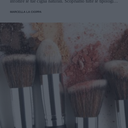
infoltire le tue ciglia naturali. Scopriamo tutte le tipologie,
come applicarle e prendersene cura.
MARCELLA LA CIOPPA