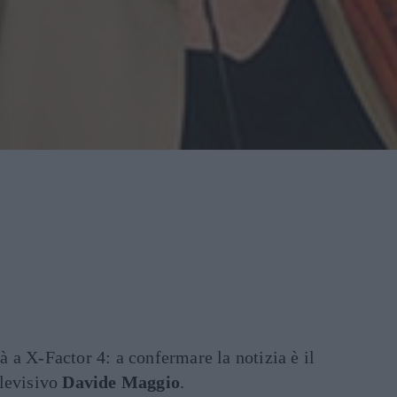
 a X-Factor 4: a confermare la notizia è il
elevisivo
Davide Maggio
.