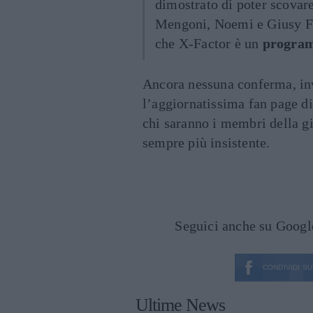
dimostrato di poter scovar
Mengoni, Noemi e Giusy Fer
che X-Factor è un
program
Ancora nessuna conferma, in
l’aggiornatissima fan page di
chi saranno i membri della g
sempre più insistente.
Seguici anche su Goog
CONDIVIDI SU
Ultime News