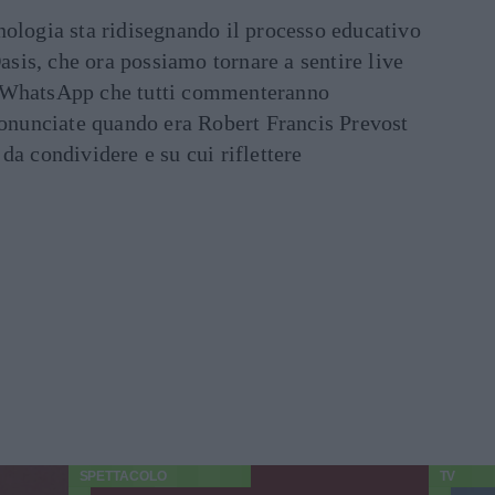
ecnologia sta ridisegnando il processo educativo
asis, che ora possiamo tornare a sentire live
ati WhatsApp che tutti commenteranno
ronunciate quando era Robert Francis Prevost
e da condividere e su cui riflettere
SPETTACOLO
TV