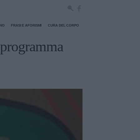
RNO
FRASI E AFORISMI
CURA DEL CORPO
l programma