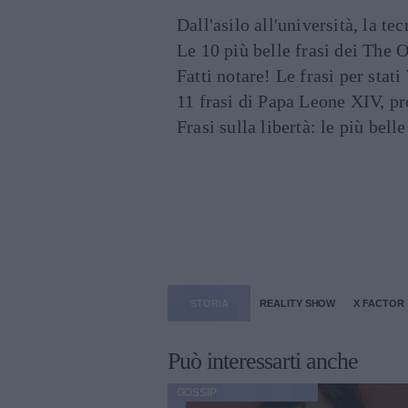
Dall'asilo all'università, la t
Le 10 più belle frasi dei The O
Fatti notare! Le frasi per st
11 frasi di Papa Leone XIV, p
Frasi sulla libertà: le più bell
STORIA
REALITY SHOW
X FACTOR
Può interessarti anche
GOSSIP