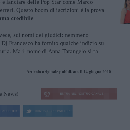
e e lanciare delle Pop Star come Marco
reri. Questo boom di iscrizioni è la prova
ma credibile
vece, sui nomi dei giudici: nemmeno
 Dj Francesco ha fornito qualche indizio su
iuria. Ma il nome di Anna Tatangelo si fa
Articolo originale pubblicato il 14 giugno 2010
le News!
ENTRA NEL NOSTRO CANALE
FACEBOOK
CONDIVIDI SU
TWITTER