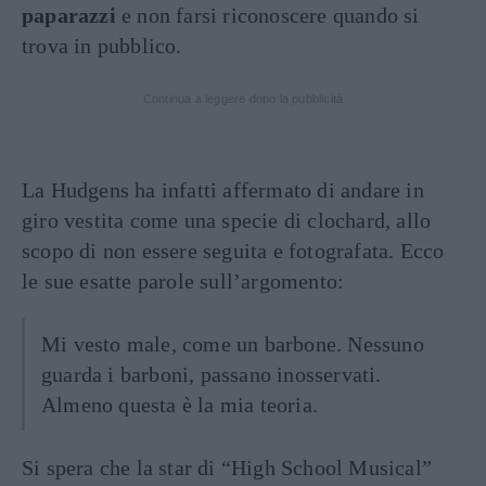
paparazzi
e non farsi riconoscere quando si
trova in pubblico.
Continua a leggere dopo la pubblicità
La Hudgens ha infatti affermato di andare in
giro vestita come una specie di clochard, allo
scopo di non essere seguita e fotografata. Ecco
le sue esatte parole sull’argomento:
Mi vesto male, come un barbone. Nessuno
guarda i barboni, passano inosservati.
Almeno questa è la mia teoria.
Si spera che la star di “High School Musical”