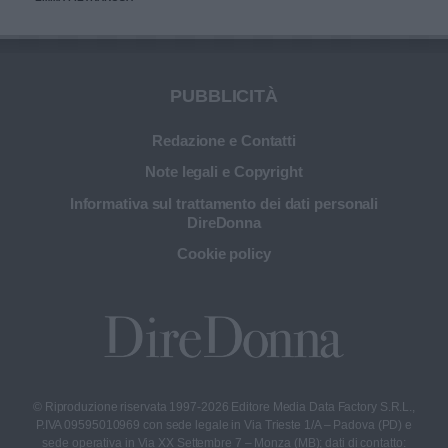
PUBBLICITÀ
Redazione e Contatti
Note legali e Copyright
Informativa sul trattamento dei dati personali
DireDonna
Cookie policy
© Riproduzione riservata 1997-2026 Editore Media Data Factory S.R.L.,
P.IVA 09595010969 con sede legale in Via Trieste 1/A – Padova (PD) e
sede operativa in Via XX Settembre 7 – Monza (MB); dati di contatto: