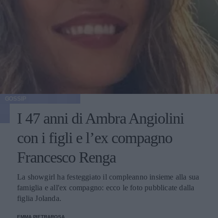
GOSSIP
I 47 anni di Ambra Angiolini
con i figli e l’ex compagno
Francesco Renga
La showgirl ha festeggiato il compleanno insieme alla sua
famiglia e all'ex compagno: ecco le foto pubblicate dalla
figlia Jolanda.
EMMA PIETRAROSA