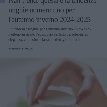
Nail trend: questa è la tendenza
unghie numero uno per
l'autunno inverno 2024-2025
Le tendenze unghie per l'autunno inverno 2024-2025
mettono in risalto l'equilibrio perfetto tra sobrietà ed
eleganza, con colori classici e dettagli moderni
STEFANIA CICIRELLO