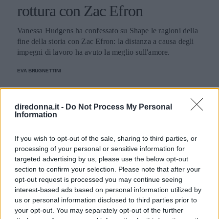
rottura con Zac Efron
Vanessa Hudgens ha confessato su Shape le ragioni della
fine della storia con Zac Efron: la distanza a causa degli
impegni di lavoro ha avuto la meglio sull'amore.
EVA BRUGNETTINI
diredonna.it -
Do Not Process My Personal
Information
If you wish to opt-out of the sale, sharing to third parties, or
processing of your personal or sensitive information for
targeted advertising by us, please use the below opt-out
section to confirm your selection. Please note that after your
opt-out request is processed you may continue seeing
interest-based ads based on personal information utilized by
us or personal information disclosed to third parties prior to
your opt-out. You may separately opt-out of the further
GOSSIP