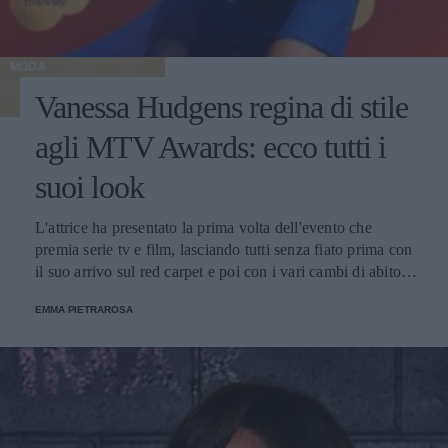
MODA
Vanessa Hudgens regina di stile
agli MTV Awards: ecco tutti i
suoi look
L'attrice ha presentato la prima volta dell'evento che
premia serie tv e film, lasciando tutti senza fiato prima con
il suo arrivo sul red carpet e poi con i vari cambi di abito
nel corso della serata.
EMMA PIETRAROSA