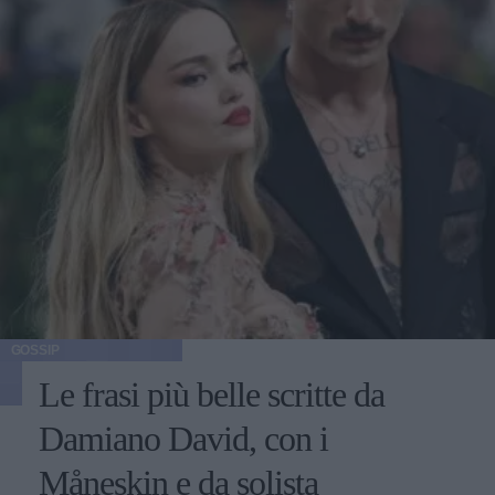
GOSSIP
Le frasi più belle scritte da
Damiano David, con i
Måneskin e da solista