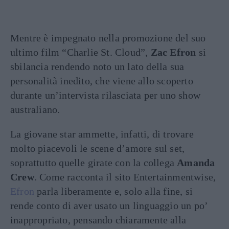
Mentre è impegnato nella promozione del suo
ultimo film “Charlie St. Cloud”,
Zac Efron
si
sbilancia rendendo noto un lato della sua
personalità inedito, che viene allo scoperto
durante un’intervista rilasciata per uno show
australiano.
La giovane star ammette, infatti, di trovare
molto piacevoli le scene d’amore sul set,
soprattutto quelle girate con la collega
Amanda
Crew
. Come racconta il sito Entertainmentwise,
Efron
parla liberamente e, solo alla fine, si
rende conto di aver usato un linguaggio un po’
inappropriato, pensando chiaramente alla