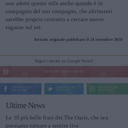
non adotti questo stile anche quando è in
compagnia del suo compagno, che altrimenti
sarebbe proprio costretto a cercare nuove
ragazze sul set.
Articolo originale pubblicato il 24 settembre 2010
Seguici anche su Google News!
ENTRA NEL NOSTRO CANALE
CONDIVIDI SU
CONDIVIDI SU
CONDIVIDI SU
FACEBOOK
TWITTER
WHATSAPP
Ultime News
Le 10 più belle frasi dei The Oasis, che ora
possiamo tornare a sentire live