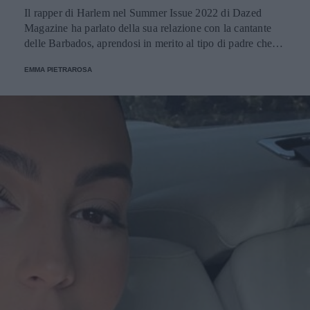
Il rapper di Harlem nel Summer Issue 2022 di Dazed
Magazine ha parlato della sua relazione con la cantante
delle Barbados, aprendosi in merito al tipo di padre che
desidera di essere. La coppia ha accolto un figlio il 13
EMMA PIETRAROSA
maggio.