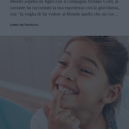
Mentre aspetta un figlio con il compagno Stefano Corti, la
cantante ha raccontato la sua esperienza con la gravidanza,
con "la voglia di far vedere al Mondo quello che un corpo
riesce naturalmente a fare, l’immensità di un dono".
EMMA PIETRAROSA