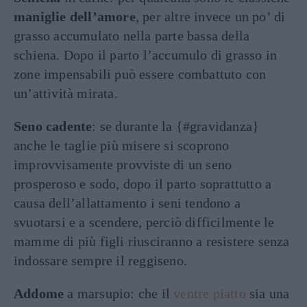
maniglie dell’amore
, per altre invece un po’ di
grasso accumulato nella parte bassa della
schiena. Dopo il parto l’accumulo di grasso in
zone impensabili può essere combattuto con
un’attività mirata.
Seno cadente
: se durante la {#gravidanza}
anche le taglie più misere si scoprono
improvvisamente provviste di un seno
prosperoso e sodo, dopo il parto soprattutto a
causa dell’allattamento i seni tendono a
svuotarsi e a scendere, perciò difficilmente le
mamme di più figli riusciranno a resistere senza
indossare sempre il reggiseno.
Addome
a marsupio: che il
ventre piatto
sia una