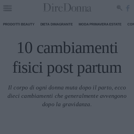
PRODOTTI BEAUTY
DIETA DIMAGRANTE
MODA PRIMAVERA ESTATE
CON
10 cambiamenti
fisici post partum
Il corpo di ogni donna muta dopo il parto, ecco
dieci cambiamenti che generalmente avvengono
dopo la gravidanza.