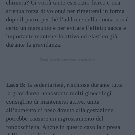
chimera? Ci vorrà tanto esercizio fisico e una
strenua forza di volontà per rimettersi in forma
dopo il parto, perché l’addome della donna non è
certo un marsupio e per evitare l’effetto sacca è
importante mantenerlo attivo ed elastico già
durante la gravidanza.
Continua a leggere dopo la pubblicità
Lato B
: la sedentarietà, rischiosa durante tutta
la gravidanza nonostante molti ginecologi
consiglino di mantenersi attive, unita
all’aumento di peso dovuto alla gestazione,
potrebbe causare un ingrossamento del
fondoschiena. Anche in questo caso la ripresa