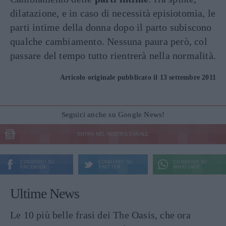
dilatazione, e in caso di necessità episiotomia, le
parti intime della donna dopo il parto subiscono
qualche cambiamento. Nessuna paura però, col
passare del tempo tutto rientrerà nella normalità.
Articolo originale pubblicato il 13 settembre 2011
Seguici anche su Google News!
ENTRA NEL NOSTRO CANALE
CONDIVIDI SU
CONDIVIDI SU
CONDIVIDI SU
FACEBOOK
TWITTER
WHATSAPP
Ultime News
Le 10 più belle frasi dei The Oasis, che ora