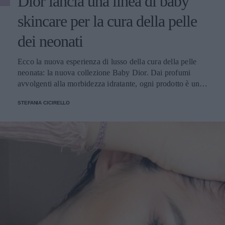
Dior lancia una linea di baby
skincare per la cura della pelle
dei neonati
Ecco la nuova esperienza di lusso della cura della pelle
neonata: la nuova collezione Baby Dior. Dai profumi
avvolgenti alla morbidezza idratante, ogni prodotto è una
sinfonia di delicatezza per la pelle dei bambini
STEFANIA CICIRELLO