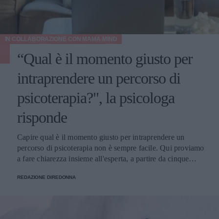
IN COLLABORAZIONE CON
MAMA MIND
“Qual è il momento giusto per
intraprendere un percorso di
psicoterapia?", la psicologa
risponde
Capire qual è il momento giusto per intraprendere un
percorso di psicoterapia non è sempre facile. Qui proviamo
a fare chiarezza insieme all'esperta, a partire da cinque
domande della nostra community.
REDAZIONE DIREDONNA