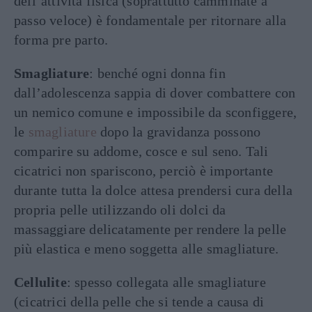
dell’attività fisica (soprattutto camminate a
passo veloce) è fondamentale per ritornare alla
forma pre parto.
Smagliature
: benché ogni donna fin
dall’adolescenza sappia di dover combattere con
un nemico comune e impossibile da sconfiggere,
le
smagliature
dopo la gravidanza possono
comparire su addome, cosce e sul seno. Tali
cicatrici non spariscono, perciò è importante
durante tutta la dolce attesa prendersi cura della
propria pelle utilizzando oli dolci da
massaggiare delicatamente per rendere la pelle
più elastica e meno soggetta alle smagliature.
Cellulite
: spesso collegata alle smagliature
(cicatrici della pelle che si tende a causa di