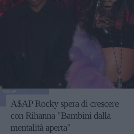
GOSSIP
A$AP Rocky spera di crescere
con Rihanna "Bambini dalla
mentalità aperta"