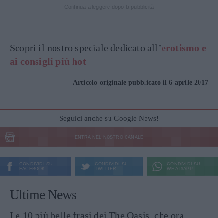
Continua a leggere dopo la pubblicità
Scopri il nostro speciale dedicato all’
erotismo e
ai consigli più hot
Articolo originale pubblicato il 6 aprile 2017
Seguici anche su Google News!
ENTRA NEL NOSTRO CANALE
CONDIVIDI SU
CONDIVIDI SU
CONDIVIDI SU
FACEBOOK
TWITTER
WHATSAPP
Ultime News
Le 10 più belle frasi dei The Oasis, che ora