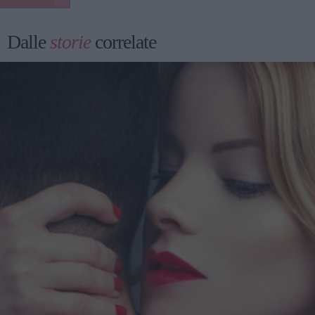
Dalle
storie
correlate