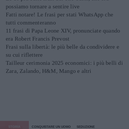
possiamo tornare a sentire live
Fatti notare! Le frasi per stati WhatsApp che
tutti commenteranno
11 frasi di Papa Leone XIV, pronunciate quando
era Robert Francis Prevost
Frasi sulla libertà: le più belle da condividere e
su cui riflettere
Tailleur cerimonia 2025 economici: i più belli di
Zara, Zalando, H&M, Mango e altri
STORIA
CONQUISTARE UN UOMO
SEDUZIONE