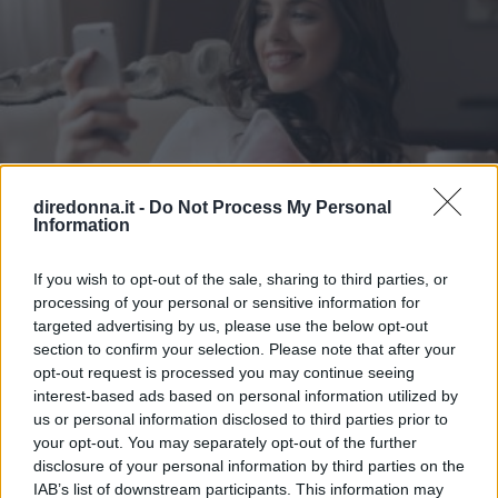
diredonna.it -
Do Not Process My Personal
Information
If you wish to opt-out of the sale, sharing to third parties, or
processing of your personal or sensitive information for
targeted advertising by us, please use the below opt-out
section to confirm your selection. Please note that after your
opt-out request is processed you may continue seeing
AMORE
interest-based ads based on personal information utilized by
us or personal information disclosed to third parties prior to
La sottile arte di punzecchiare
your opt-out. You may separately opt-out of the further
in amore
disclosure of your personal information by third parties on the
IAB’s list of downstream participants. This information may