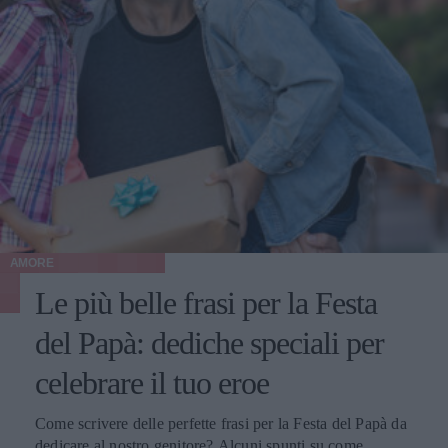
AMORE
Le più belle frasi per la Festa
del Papà: dediche speciali per
celebrare il tuo eroe
Come scrivere delle perfette frasi per la Festa del Papà da
dedicare al nostro genitore? Alcuni spunti su come