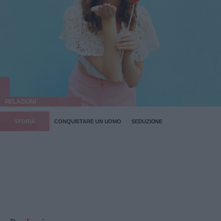
RELAZIONI
STORIA
CONQUISTARE UN UOMO
SEDUZIONE