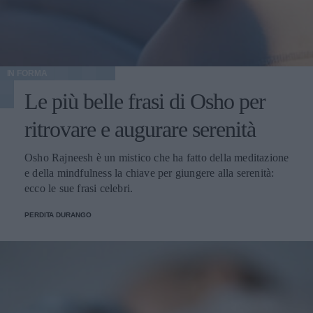
IN FORMA
Le più belle frasi di Osho per
ritrovare e augurare serenità
Osho Rajneesh è un mistico che ha fatto della meditazione
e della mindfulness la chiave per giungere alla serenità:
ecco le sue frasi celebri.
PERDITA DURANGO