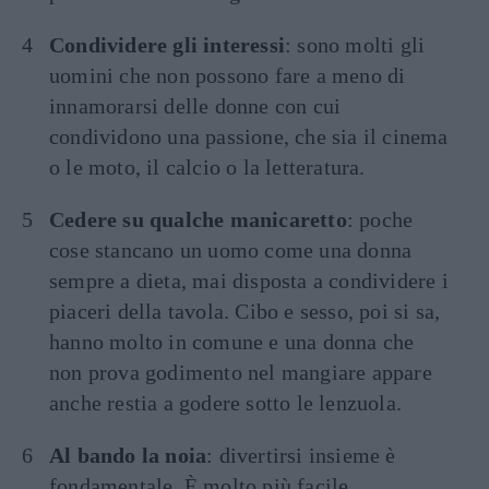
Condividere gli interessi
: sono molti gli
uomini che non possono fare a meno di
innamorarsi delle donne con cui
condividono una passione, che sia il cinema
o le moto, il calcio o la letteratura.
Cedere su qualche manicaretto
: poche
cose stancano un uomo come una donna
sempre a dieta, mai disposta a condividere i
piaceri della tavola. Cibo e sesso, poi si sa,
hanno molto in comune e una donna che
non prova godimento nel mangiare appare
anche restia a godere sotto le lenzuola.
Al bando la noia
: divertirsi insieme è
fondamentale. È molto più facile