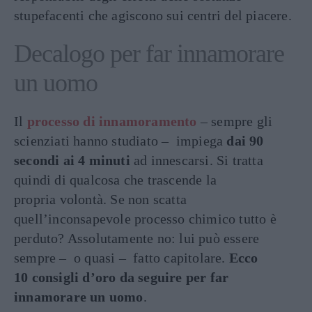
stupefacenti che agiscono sui centri del piacere.
Decalogo per far innamorare
un uomo
Il
processo di innamoramento
– sempre gli
scienziati hanno studiato – impiega
dai 90
secondi ai 4 minuti
ad innescarsi. Si tratta
quindi di qualcosa che trascende la
propria volontà. Se non scatta
quell’inconsapevole processo chimico tutto è
perduto? Assolutamente no: lui può essere
sempre – o quasi – fatto capitolare.
Ecco
10 consigli d’oro da seguire per far
innamorare un uomo
.