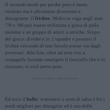
Il secondo modo per perder peso è meno
violento ma è altrettanto divertente e
dimagrante: il
frisbee
. Molto in voga negli anni
’70 e ’80 può essere utilizzato a guisa di palla
insieme a un gruppo di amici o amiche. Scopo
del gioco: dividersi in 2 squadre e passarsi il
frisbee cercando di non farselo portar via dagli
avversari. Alla fine, oltre ad aver riso a
crepapelle facendo emergere il fanciullo che è in
ciascuno, si avrà perso peso.
Continua a leggere dopo la pubblicità
Ed ecco il
ballo
: scatenarsi a suon di salsa è fra i
modi migliori per dimagrire ed è una delle