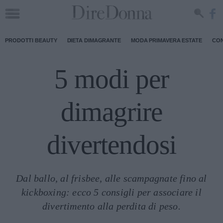
PRODOTTI BEAUTY
DIETA DIMAGRANTE
MODA PRIMAVERA ESTATE
CON
5 modi per
dimagrire
divertendosi
Dal ballo, al frisbee, alle scampagnate fino al
kickboxing: ecco 5 consigli per associare il
divertimento alla perdita di peso.