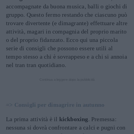
accompagnate da buona musica, balli o giochi di
gruppo. Questo fermo restando che ciascuno può
trovare divertente (e dimagrante) effettuare altre
attività, magari in compagnia del proprio marito
o del proprio fidanzato. Ecco qui una piccola
serie di consigli che possono essere utili al
tempo stesso a chi è sovrappeso e a chi si annoia
nel tran tran quotidiano.
Continua a leggere dopo la pubblicità
=> Consigli per dimagrire in autunno
La prima attività è il
kickboxing
. Premessa:
nessuna si dovrà confrontare a calci e pugni con