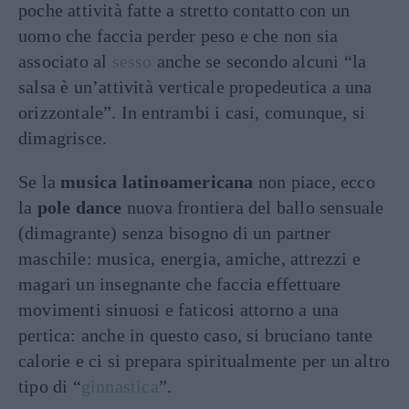
poche attività fatte a stretto contatto con un
uomo che faccia perder peso e che non sia
associato al
sesso
anche se secondo alcuni “la
salsa è un’attività verticale propedeutica a una
orizzontale”. In entrambi i casi, comunque, si
dimagrisce.
Se la
musica latinoamericana
non piace, ecco
la
pole dance
nuova frontiera del ballo sensuale
(dimagrante) senza bisogno di un partner
maschile: musica, energia, amiche, attrezzi e
magari un insegnante che faccia effettuare
movimenti sinuosi e faticosi attorno a una
pertica: anche in questo caso, si bruciano tante
calorie e ci si prepara spiritualmente per un altro
tipo di “
ginnastica
”.