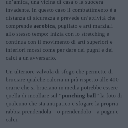
un’amica, una vicina di casa o la suocera
invadente. In questo caso il combattimento è a
distanza di sicurezza e prevede un’attività che
comprende
aerobica
, pugilato e arti marziali
allo stesso tempo: inizia con lo stretching e
continua con il movimento di arti superiori e
inferiori mossi come per dare dei pugni e dei
calci a un avversario.
Un ulteriore valvola di sfogo che permette di
bruciare qualche caloria in più rispetto alle 400
orarie che si bruciano in media potrebbe essere
quella di incollare sul “
punching ball
” la foto di
qualcuno che sta antipatico e sfogare la propria
rabbia prendendola – o prendendolo – a pugni e
calci.