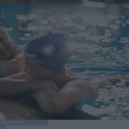
sponsorizzati
BODY CARE