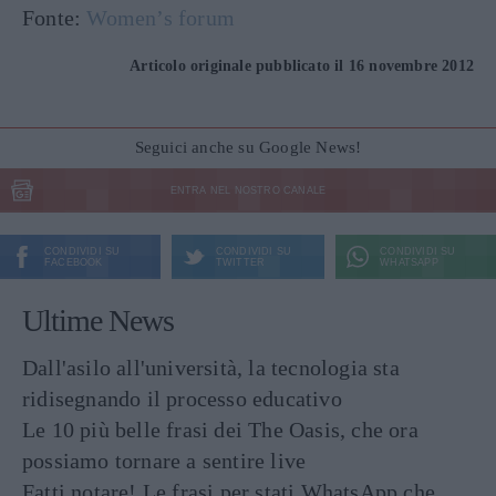
Fonte:
Women’s forum
Articolo originale pubblicato il 16 novembre 2012
Seguici anche su Google News!
ENTRA NEL NOSTRO CANALE
CONDIVIDI SU
CONDIVIDI SU
CONDIVIDI SU
FACEBOOK
TWITTER
WHATSAPP
Ultime News
Dall'asilo all'università, la tecnologia sta
ridisegnando il processo educativo
Le 10 più belle frasi dei The Oasis, che ora
possiamo tornare a sentire live
Fatti notare! Le frasi per stati WhatsApp che