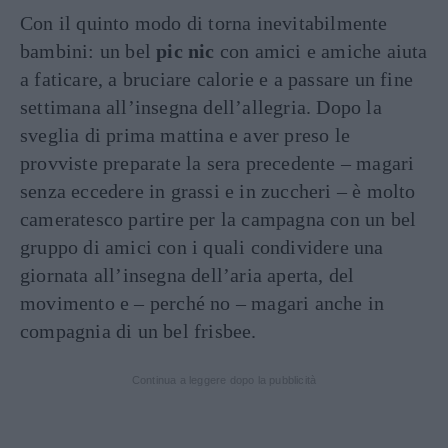
Con il quinto modo di torna inevitabilmente
bambini: un bel
pic nic
con amici e amiche aiuta
a faticare, a bruciare calorie e a passare un fine
settimana all’insegna dell’allegria. Dopo la
sveglia di prima mattina e aver preso le
provviste preparate la sera precedente – magari
senza eccedere in grassi e in zuccheri – è molto
cameratesco partire per la campagna con un bel
gruppo di amici con i quali condividere una
giornata all’insegna dell’aria aperta, del
movimento e – perché no – magari anche in
compagnia di un bel frisbee.
Continua a leggere dopo la pubblicità