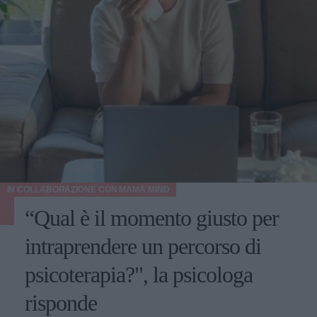
IN COLLABORAZIONE CON
MAMA MIND
“Qual è il momento giusto per
intraprendere un percorso di
psicoterapia?", la psicologa
risponde