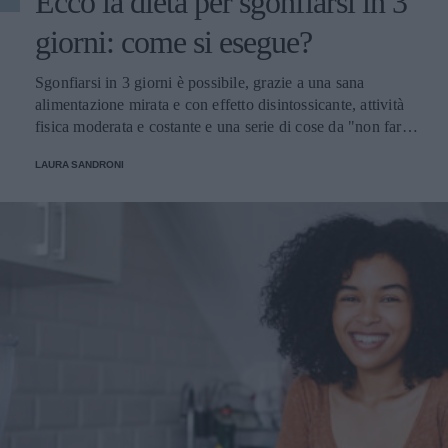
Ecco la dieta per sgonfiarsi in 3
giorni: come si esegue?
Sgonfiarsi in 3 giorni è possibile, grazie a una sana
alimentazione mirata e con effetto disintossicante, attività
fisica moderata e costante e una serie di cose da "non fare"
per prendersi cura del proprio corpo. Scopriamo insieme
LAURA SANDRONI
come