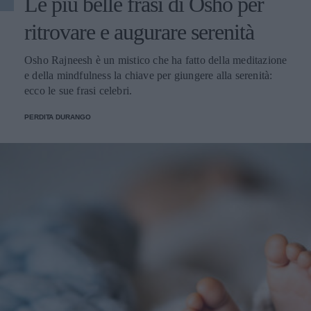
Le più belle frasi di Osho per
ritrovare e augurare serenità
Osho Rajneesh è un mistico che ha fatto della meditazione
e della mindfulness la chiave per giungere alla serenità:
ecco le sue frasi celebri.
PERDITA DURANGO