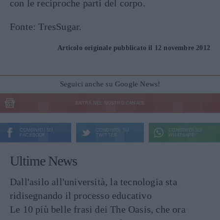
con le reciproche parti del corpo.
Fonte: TresSugar.
Articolo originale pubblicato il 12 novembre 2012
Seguici anche su Google News!
ENTRA NEL NOSTRO CANALE
CONDIVIDI SU
CONDIVIDI SU
CONDIVIDI SU
FACEBOOK
TWITTER
WHATSAPP
Ultime News
Dall'asilo all'università, la tecnologia sta
ridisegnando il processo educativo
Le 10 più belle frasi dei The Oasis, che ora