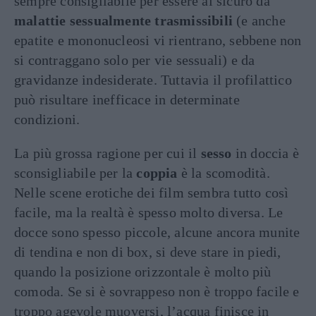
sempre consigliabile per essere al sicuro da
malattie sessualmente trasmissibili
(e anche
epatite e mononucleosi vi rientrano, sebbene non
si contraggano solo per vie sessuali) e da
gravidanze indesiderate. Tuttavia il profilattico
può risultare inefficace in determinate
condizioni.
La più grossa ragione per cui il
sesso
in doccia è
sconsigliabile per la
coppia
è la scomodità.
Nelle scene erotiche dei film sembra tutto così
facile, ma la realtà è spesso molto diversa. Le
docce sono spesso piccole, alcune ancora munite
di tendina e non di box, si deve stare in piedi,
quando la posizione orizzontale è molto più
comoda. Se si è sovrappeso non è troppo facile e
troppo agevole muoversi, l’acqua finisce in