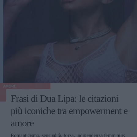
AMORE
Frasi di Dua Lipa: le citazioni
più iconiche tra empowerment e
amore
Romanticismo, sensualità, forza, indipendenza femminile: