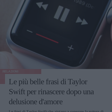
RELAZIONI
Le più belle frasi di Taylor
Swift per rinascere dopo una
delusione d'amore
Le frasi di Taylor Swift che aiutano a superare la rottura di