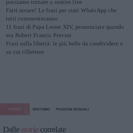
possiamo tornare a sentire live
Fatti notare! Le frasi per stati WhatsApp che
tutti commenteranno
11 frasi di Papa Leone XIV, pronunciate quando
era Robert Francis Prevost
Frasi sulla libertà: le più belle da condividere e
su cui riflettere
STORIA
EROTISMO
POSIZIONI SESSUALI
Dalle
storie
correlate