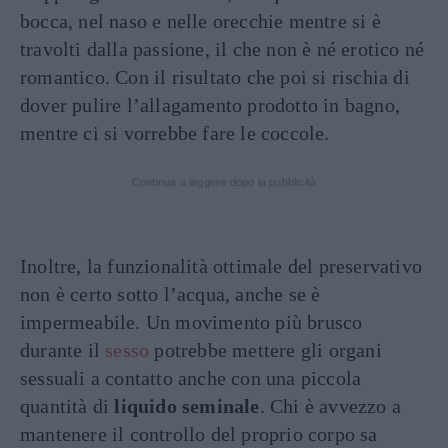
bocca, nel naso e nelle orecchie mentre si è
travolti dalla passione, il che non è né erotico né
romantico. Con il risultato che poi si rischia di
dover pulire l’allagamento prodotto in bagno,
mentre ci si vorrebbe fare le coccole.
Continua a leggere dopo la pubblicità
Inoltre, la funzionalità ottimale del preservativo
non è certo sotto l’acqua, anche se è
impermeabile. Un movimento più brusco
durante il
sesso
potrebbe mettere gli organi
sessuali a contatto anche con una piccola
quantità di
liquido seminale
. Chi è avvezzo a
mantenere il controllo del proprio corpo sa