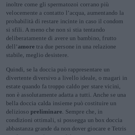
inoltre come gli spermatozoi corrano più
velocemente a contatto l’acqua, aumentando la
probabilità di restare incinte in caso il condom
si sfili. A meno che non si stia tentando
deliberatamente di avere un bambino, frutto
dell’
amore
tra due persone in una relazione
stabile, meglio desistere.
Quindi, se la doccia può rappresentare un
divertente diversivo a livello ideale, o magari in
estate quando fa troppo caldo per stare vicini,
non è assolutamente adatta a tutti. Anche se una
bella doccia calda insieme può costituire un
delizioso
preliminare
. Sempre che, in
condizioni ottimali, si possegga un box doccia
abbastanza grande da non dover giocare e Tetris