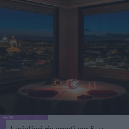
VIAGGI
I migliori ristoranti per San