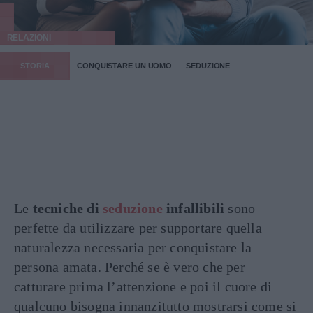
RELAZIONI
STORIA
CONQUISTARE UN UOMO
SEDUZIONE
Le
tecniche di
seduzione
infallibili
sono
perfette da utilizzare per supportare quella
naturalezza necessaria per conquistare la
persona amata. Perché se è vero che per
catturare prima l’attenzione e poi il cuore di
qualcuno bisogna innanzitutto mostrarsi come si