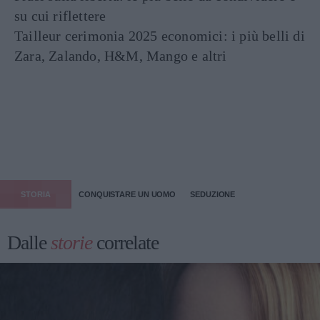
su cui riflettere
Tailleur cerimonia 2025 economici: i più belli di
Zara, Zalando, H&M, Mango e altri
STORIA
CONQUISTARE UN UOMO
SEDUZIONE
Dalle
storie
correlate