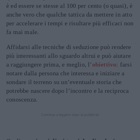
è ed essere se stesse al 100 per cento (o quasi), è
anche vero che qualche tattica da mettere in atto
per accelerare i tempi e risultare più efficaci non
fa mai male.
Affidarsi alle tecniche di seduzione può rendere
più interessanti allo sguardo altrui e può aiutare
a raggiungere prima, e meglio, l’
obiettivo
: farsi
notare dalla persona che interessa e iniziare a
sondare il terreno su un’eventuale storia che
potrebbe nascere dopo l’incontro e la reciproca
conoscenza.
Continua a leggere dopo la pubblicità