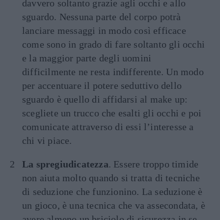
davvero soltanto grazie agli occhi e allo
sguardo. Nessuna parte del corpo potrà
lanciare messaggi in modo così efficace
come sono in grado di fare soltanto gli occhi
e la maggior parte degli uomini
difficilmente ne resta indifferente. Un modo
per accentuare il potere seduttivo dello
sguardo è quello di affidarsi al make up:
scegliete un trucco che esalti gli occhi e poi
comunicate attraverso di essi l’interesse a
chi vi piace.
La spregiudicatezza
. Essere troppo timide
non aiuta molto quando si tratta di tecniche
di seduzione che funzionino. La seduzione è
un gioco, è una tecnica che va assecondata, è
avere almeno un briciolo di sicurezza in se