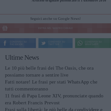
Articolo originale pubblicato il 1 dicembre 2016
Seguici anche su Google News!
ENTRA NEL NOSTRO CANALE
CONDIVIDI SU
CONDIVIDI SU
CONDIVIDI SU
FACEBOOK
TWITTER
WHATSAPP
Ultime News
Le 10 più belle frasi dei The Oasis, che ora
possiamo tornare a sentire live
Fatti notare! Le frasi per stati WhatsApp che
tutti commenteranno
11 frasi di Papa Leone XIV, pronunciate quando
era Robert Francis Prevost
Frasi sulla libertà: le più belle da condividere e