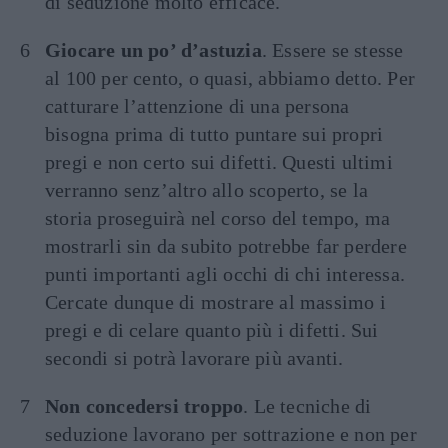
di seduzione molto efficace.
Giocare un po’ d’astuzia
. Essere se stesse
al 100 per cento, o quasi, abbiamo detto. Per
catturare l’attenzione di una persona
bisogna prima di tutto puntare sui propri
pregi e non certo sui difetti. Questi ultimi
verranno senz’altro allo scoperto, se la
storia proseguirà nel corso del tempo, ma
mostrarli sin da subito potrebbe far perdere
punti importanti agli occhi di chi interessa.
Cercate dunque di mostrare al massimo i
pregi e di celare quanto più i difetti. Sui
secondi si potrà lavorare più avanti.
Non concedersi troppo
. Le tecniche di
seduzione lavorano per sottrazione e non per