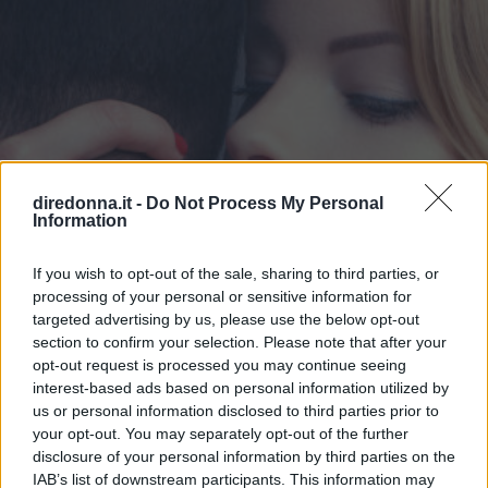
diredonna.it -
Do Not Process My Personal
Information
If you wish to opt-out of the sale, sharing to third parties, or
processing of your personal or sensitive information for
targeted advertising by us, please use the below opt-out
section to confirm your selection. Please note that after your
opt-out request is processed you may continue seeing
interest-based ads based on personal information utilized by
us or personal information disclosed to third parties prior to
RELAZIONI
your opt-out. You may separately opt-out of the further
10 Frasi per Sedurre un Uomo e
disclosure of your personal information by third parties on the
IAB’s list of downstream participants. This information may