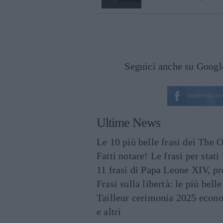
Seguici anche su Goog
CONDIVIDI SU
Ultime News
Le 10 più belle frasi dei The O
Fatti notare! Le frasi per st
11 frasi di Papa Leone XIV, p
Frasi sulla libertà: le più bell
Tailleur cerimonia 2025 econo
e altri