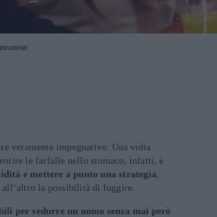
SEDUZIONE
are veramente impegnativo. Una volta
ntire le farfalle nello stomaco, infatti, è
cidità e mettere a punto una strategia
,
all’altro la possibilità di fuggire.
ibili per sedurre un uomo senza mai però