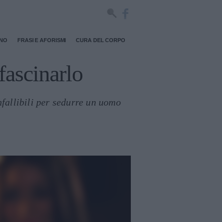
RNO
FRASI E AFORISMI
CURA DEL CORPO
fascinarlo
nfallibili per sedurre un uomo