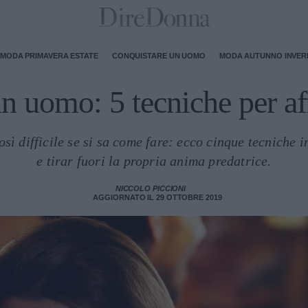
MODA PRIMAVERA ESTATE
CONQUISTARE UN UOMO
MODA AUTUNNO INVE
n uomo: 5 tecniche per af
ì difficile se si sa come fare: ecco cinque tecniche i
e tirar fuori la propria anima predatrice.
NICCOLO PICCIONI
AGGIORNATO IL 29 OTTOBRE 2019