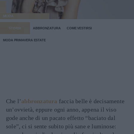
MODA
STORIA
ABBRONZATURA
COME VESTIRSI
MODA PRIMAVERA ESTATE
Che l’
abbronzatura
faccia belle è decisamente
un’ovvietà, eppure ogni anno, appena il viso
gode anche di un pacato effetto “baciato dal
sole”, ci si sente subito più sane e luminose: