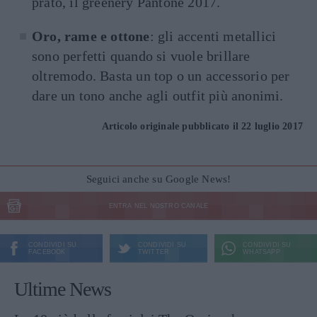
prato, il greenery Pantone 2017.
Oro, rame e ottone
: gli accenti metallici
sono perfetti quando si vuole brillare
oltremodo. Basta un top o un accessorio per
dare un tono anche agli outfit più anonimi.
Articolo originale pubblicato il 22 luglio 2017
Seguici anche su Google News!
ENTRA NEL NOSTRO CANALE
CONDIVIDI SU
CONDIVIDI SU
CONDIVIDI SU
FACEBOOK
TWITTER
WHATSAPP
Ultime News