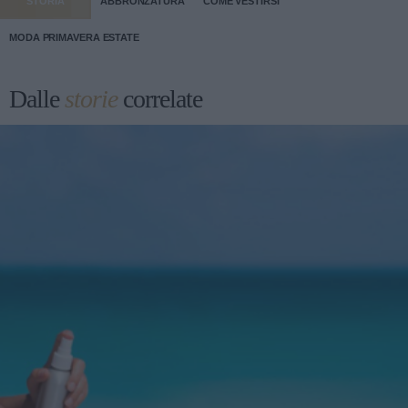
STORIA
ABBRONZATURA
COME VESTIRSI
MODA PRIMAVERA ESTATE
Dalle
storie
correlate