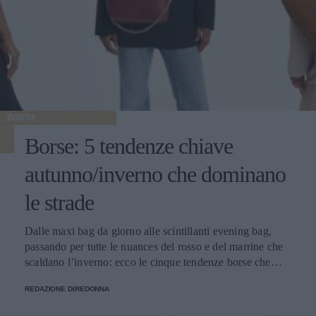
BORSE
Borse: 5 tendenze chiave
autunno/inverno che dominano
le strade
Dalle maxi bag da giorno alle scintillanti evening bag,
passando per tutte le nuances del rosso e del marrine che
scaldano l’inverno: ecco le cinque tendenze borse che
stanno già riscrivendo lo street style della stagione.
REDAZIONE DIREDONNA