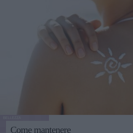
BELLEZZA
Come mantenere