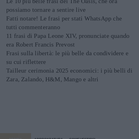
Le 10 più belle frasi dei The Oasis, che ora
possiamo tornare a sentire live
Fatti notare! Le frasi per stati WhatsApp che
tutti commenteranno
11 frasi di Papa Leone XIV, pronunciate quando
era Robert Francis Prevost
Frasi sulla libertà: le più belle da condividere e
su cui riflettere
Tailleur cerimonia 2025 economici: i più belli di
Zara, Zalando, H&M, Mango e altri