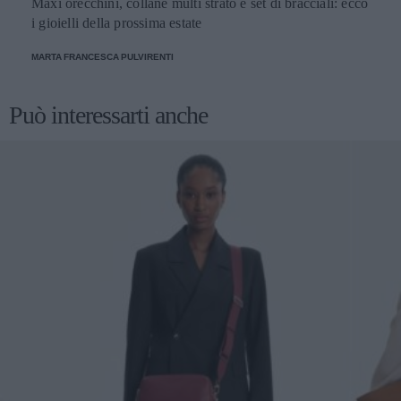
Maxi orecchini, collane multi strato e set di bracciali: ecco
i gioielli della prossima estate
MARTA FRANCESCA PULVIRENTI
Può interessarti anche