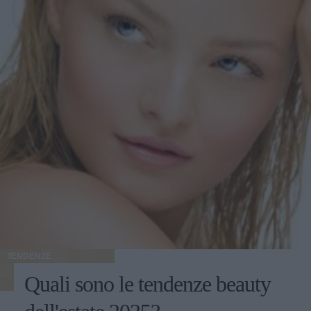
TENDENZE
Quali sono le tendenze beauty