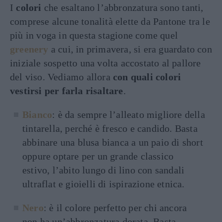
I
colori
che esaltano l’abbronzatura sono tanti,
comprese alcune tonalità elette da Pantone tra le
più in voga in questa stagione come quel
greenery
a cui, in primavera, si era guardato con
iniziale sospetto una volta accostato al pallore
del viso. Vediamo allora
con quali colori
vestirsi per farla risaltare
.
Bianco
: è da sempre l’alleato migliore della
tintarella, perché è fresco e candido. Basta
abbinare una blusa bianca a un paio di short
oppure optare per un grande classico
estivo, l’abito lungo di lino con sandali
ultraflat e gioielli di ispirazione etnica.
Nero
: è il colore perfetto per chi ancora
non ha un’abbronzatura dorata. Basta