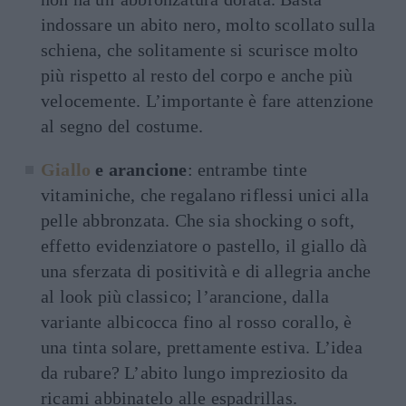
indossare un abito nero, molto scollato sulla
schiena, che solitamente si scurisce molto
più rispetto al resto del corpo e anche più
velocemente. L’importante è fare attenzione
al segno del costume.
Giallo
e arancione
: entrambe tinte
vitaminiche, che regalano riflessi unici alla
pelle abbronzata. Che sia shocking o soft,
effetto evidenziatore o pastello, il giallo dà
una sferzata di positività e di allegria anche
al look più classico; l’arancione, dalla
variante albicocca fino al rosso corallo, è
una tinta solare, prettamente estiva. L’idea
da rubare? L’abito lungo impreziosito da
ricami abbinatelo alle espadrillas.