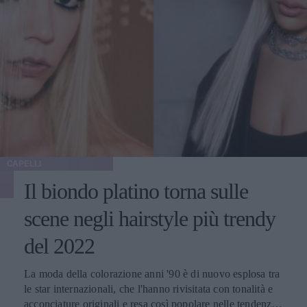
CAPELLI
Il biondo platino torna sulle
scene negli hairstyle più trendy
del 2022
La moda della colorazione anni '90 è di nuovo esplosa tra
le star internazionali, che l'hanno rivisitata con tonalità e
acconciature originali e resa così popolare nelle tendenze