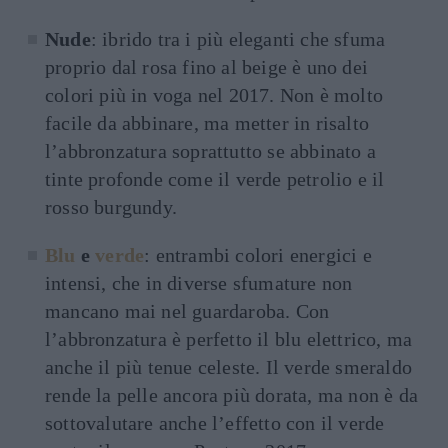
Nude
: ibrido tra i più eleganti che sfuma
proprio dal rosa fino al beige è uno dei
colori più in voga nel 2017. Non è molto
facile da abbinare, ma metter in risalto
l’abbronzatura soprattutto se abbinato a
tinte profonde come il verde petrolio e il
rosso burgundy.
Blu
e
verde
: entrambi colori energici e
intensi, che in diverse sfumature non
mancano mai nel guardaroba. Con
l’abbronzatura è perfetto il blu elettrico, ma
anche il più tenue celeste. Il verde smeraldo
rende la pelle ancora più dorata, ma non è da
sottovalutare anche l’effetto con il verde