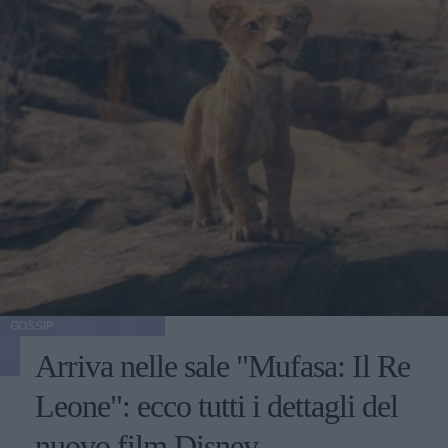
GOSSIP
Arriva nelle sale "Mufasa: Il Re
Leone": ecco tutti i dettagli del
nuovo film Disney