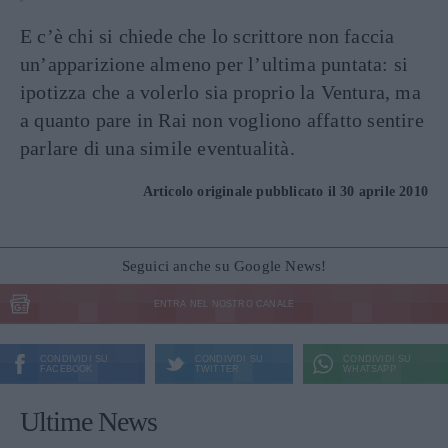
E c’è chi si chiede che lo scrittore non faccia
un’apparizione almeno per l’ultima puntata: si
ipotizza che a volerlo sia proprio la Ventura, ma
a quanto pare in Rai non vogliono affatto sentire
parlare di una simile eventualità.
Articolo originale pubblicato il 30 aprile 2010
Seguici anche su Google News!
ENTRA NEL NOSTRO CANALE
CONDIVIDI SU
CONDIVIDI SU
CONDIVIDI SU
FACEBOOK
TWITTER
WHATSAPP
Ultime News