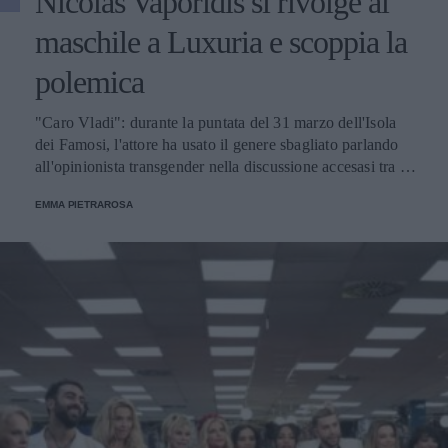
Nicolas Vaporidis si rivolge al
maschile a Luxuria e scoppia la
polemica
"Caro Vladi": durante la puntata del 31 marzo dell'Isola
dei Famosi, l'attore ha usato il genere sbagliato parlando
all'opinionista transgender nella discussione accesasi tra i
due, suscitando così la reazione dei social.
EMMA PIETRAROSA