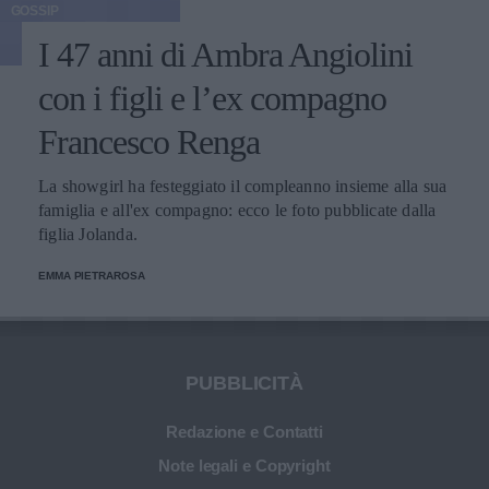
GOSSIP
I 47 anni di Ambra Angiolini
con i figli e l’ex compagno
Francesco Renga
La showgirl ha festeggiato il compleanno insieme alla sua
famiglia e all'ex compagno: ecco le foto pubblicate dalla
figlia Jolanda.
EMMA PIETRAROSA
PUBBLICITÀ
Redazione e Contatti
Note legali e Copyright