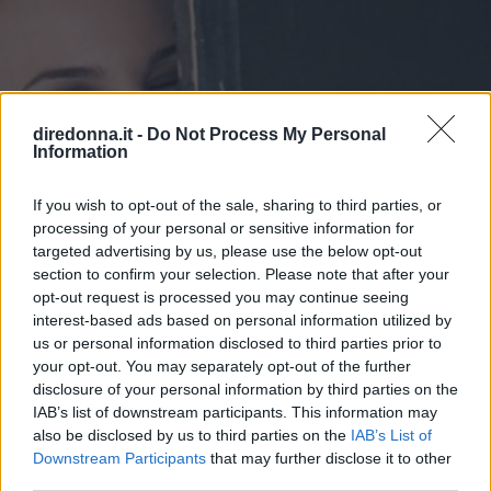
diredonna.it -
Do Not Process My Personal
Information
If you wish to opt-out of the sale, sharing to third parties, or
processing of your personal or sensitive information for
targeted advertising by us, please use the below opt-out
section to confirm your selection. Please note that after your
opt-out request is processed you may continue seeing
interest-based ads based on personal information utilized by
us or personal information disclosed to third parties prior to
your opt-out. You may separately opt-out of the further
disclosure of your personal information by third parties on the
IAB’s list of downstream participants. This information may
SPETTACOLO
also be disclosed by us to third parties on the
IAB’s List of
Emanuela Fanelli, non solo la
Downstream Participants
that may further disclose it to other
third parties.