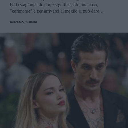
bella stagione alle porte significa solo una cosa,
"cerimonie" e per arrivarci al meglio si può dare
un'occhiata nella sezione tailleur di questi brand.
NATASCIA_ALIBANI