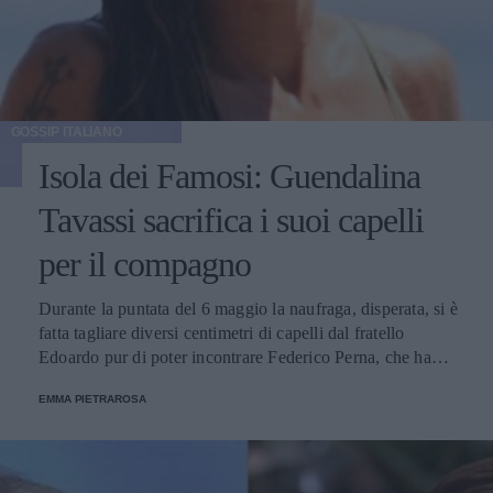
GOSSIP ITALIANO
Isola dei Famosi: Guendalina
Tavassi sacrifica i suoi capelli
per il compagno
Durante la puntata del 6 maggio la naufraga, disperata, si è
fatta tagliare diversi centimetri di capelli dal fratello
Edoardo pur di poter incontrare Federico Perna, che ha
attraversato l'oceano per rivederla.
EMMA PIETRAROSA