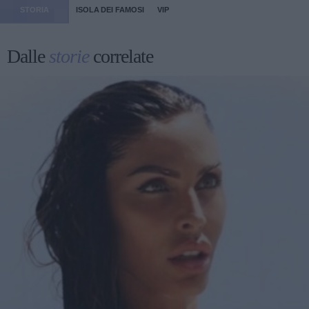
STORIA
ISOLA DEI FAMOSI
VIP
Dalle
storie
correlate