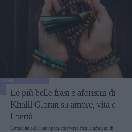
NEWS
Le più belle frasi e aforismi di
Khalil Gibran su amore, vita e
libertà
L'attualità della sua opera attraverso frasi e aforismi di