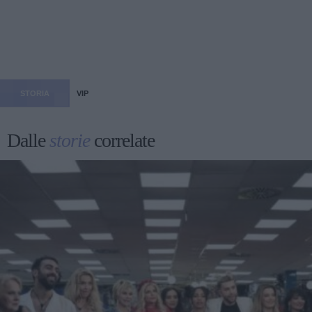
STORIA
VIP
Dalle
storie
correlate