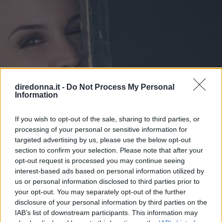
diredonna.it -
Do Not Process My Personal
Information
If you wish to opt-out of the sale, sharing to third parties, or
processing of your personal or sensitive information for
targeted advertising by us, please use the below opt-out
section to confirm your selection. Please note that after your
opt-out request is processed you may continue seeing
interest-based ads based on personal information utilized by
us or personal information disclosed to third parties prior to
SPETTACOLO
your opt-out. You may separately opt-out of the further
Emanuela Fanelli, non solo la
disclosure of your personal information by third parties on the
IAB’s list of downstream participants. This information may