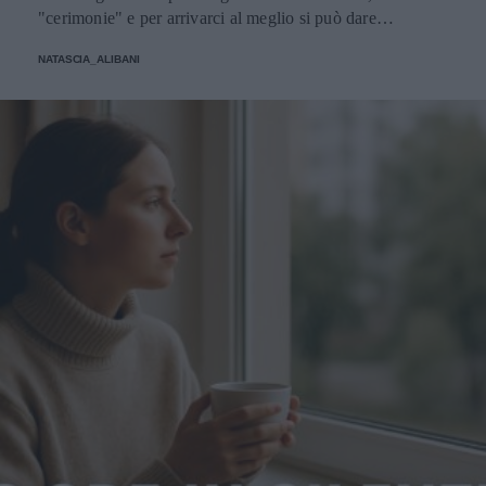
"cerimonie" e per arrivarci al meglio si può dare
un'occhiata nella sezione tailleur di questi brand.
NATASCIA_ALIBANI