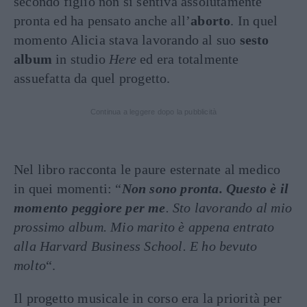
secondo figlio non si sentiva assolutamente
pronta ed ha pensato anche all’
aborto
. In quel
momento Alicia stava lavorando al suo
sesto
album
in studio
Here
ed era totalmente
assuefatta da quel progetto.
Continua a leggere dopo la pubblicità
Nel libro racconta le paure esternate al medico
in quei momenti: “
Non sono pronta. Questo è il
momento peggiore per me
. Sto lavorando al mio
prossimo album. Mio marito è appena entrato
alla Harvard Business School. E ho bevuto
molto
“.
Il progetto musicale in corso era la priorità per