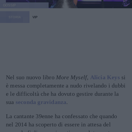
GOSSIP
STORIA
VIP
Nel suo nuovo libro
More Myself
,
Alicia Keys
si
è messa completamente a nudo rivelando i dubbi
e le difficoltà che ha dovuto gestire durante la
sua
seconda gravidanza
.
La cantante 39enne ha confessato che quando
nel 2014 ha scoperto di essere in attesa del