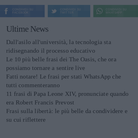
CONDIVIDI SU
CONDIVIDI SU
CONDIVIDI SU
FACEBOOK
TWITTER
WHATSAPP
Ultime News
Dall'asilo all'università, la tecnologia sta
ridisegnando il processo educativo
Le 10 più belle frasi dei The Oasis, che ora
possiamo tornare a sentire live
Fatti notare! Le frasi per stati WhatsApp che
tutti commenteranno
11 frasi di Papa Leone XIV, pronunciate quando
era Robert Francis Prevost
Frasi sulla libertà: le più belle da condividere e
su cui riflettere