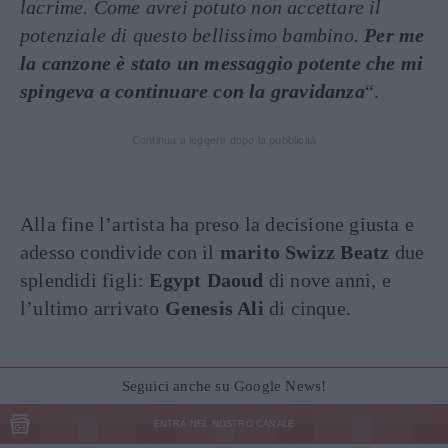
lacrime. Come avrei potuto non accettare il
potenziale di questo bellissimo bambino.
Per me
la canzone è stato un messaggio potente che mi
spingeva a continuare con la gravidanza
“.
Continua a leggere dopo la pubblicità
Alla fine l’artista ha preso la decisione giusta e
adesso condivide con il
marito Swizz Beatz
due
splendidi figli:
Egypt Daoud
di nove anni, e
l’ultimo arrivato
Genesis Ali
di cinque.
Seguici anche su Google News!
ENTRA NEL NOSTRO CANALE