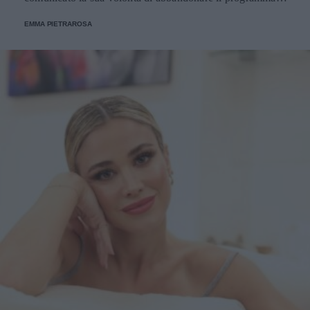
Ecco le decisioni degli altri concorrenti.
EMMA PIETRAROSA