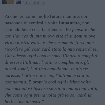
Teletubbirs
Anche lei, come molte future mamme, non
nasconde di sentirsi a volte
impaurita
, non
sapendo bene cosa la attende: “
Fa pensare che
con l’arrivo di una nuova vita ci si doni nuova
vita a nostra volta, e che veramente forse non
ricorderò più cosa sarà stata la mia senza di te.
Già adesso ogni cosa assume l’ingrato compito
di essere l’ultima: l’ultimo compleanno, gli
ultimi sonni, l’ultimo capodanno, le ultime
carezze, l’ultimo inverno, l’ultima uscita in
compagnia. E proprio così ogni ultima volta
consumandosi lascerà spazio a una prima volta,
che come ogni prima volta già lo so.. sarà un
bellissimo disastro”.