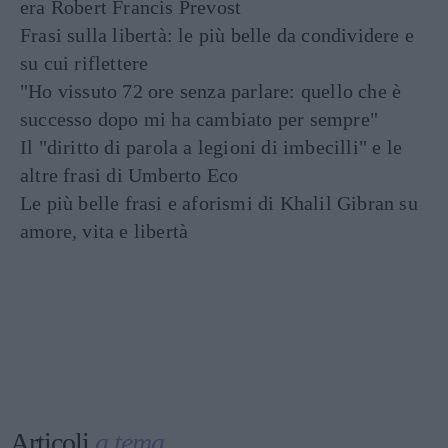
era Robert Francis Prevost
Frasi sulla libertà: le più belle da condividere e
su cui riflettere
"Ho vissuto 72 ore senza parlare: quello che è
successo dopo mi ha cambiato per sempre"
Il "diritto di parola a legioni di imbecilli" e le
altre frasi di Umberto Eco
Le più belle frasi e aforismi di Khalil Gibran su
amore, vita e libertà
Articoli
a tema