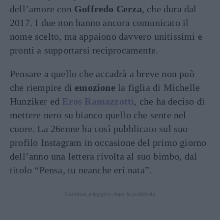
dell’amore con
Goffredo Cerza
, che dura dal
2017. I due non hanno ancora comunicato il
nome scelto, ma appaiono davvero unitissimi e
pronti a supportarsi reciprocamente.
Pensare a quello che accadrà a breve non può
che riempire di
emozione
la figlia di Michelle
Hunziker ed
Eros Ramazzotti
, che ha deciso di
mettere nero su bianco quello che sente nel
cuore. La 26enne ha così pubblicato sul suo
profilo Instagram in occasione del primo giorno
dell’anno una lettera rivolta al suo bimbo, dal
titolo “Pensa, tu neanche eri nata”.
Continua a leggere dopo la pubblicità