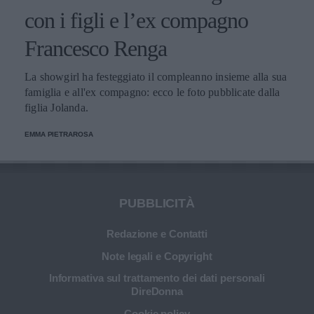
con i figli e l’ex compagno
Francesco Renga
La showgirl ha festeggiato il compleanno insieme alla sua
famiglia e all'ex compagno: ecco le foto pubblicate dalla
figlia Jolanda.
EMMA PIETRAROSA
PUBBLICITÀ
Redazione e Contatti
Note legali e Copyright
Informativa sul trattamento dei dati personali
DireDonna
Cookie policy