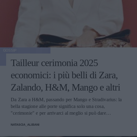
GOSSIP
Tailleur cerimonia 2025
economici: i più belli di Zara,
Zalando, H&M, Mango e altri
Da Zara a H&M, passando per Mango e Stradivarius: la
bella stagione alle porte significa solo una cosa,
"cerimonie" e per arrivarci al meglio si può dare
un'occhiata nella sezione tailleur di questi brand.
NATASCIA_ALIBANI