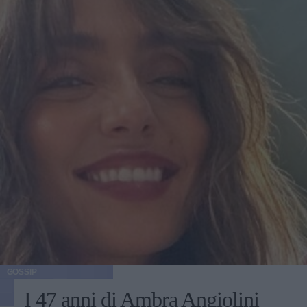
GOSSIP
I 47 anni di Ambra Angiolini