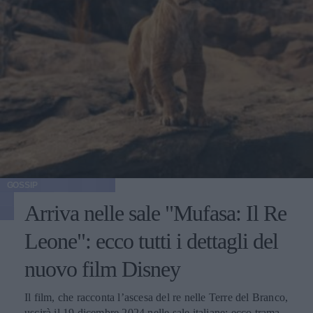
GOSSIP
Arriva nelle sale "Mufasa: Il Re
Leone": ecco tutti i dettagli del
nuovo film Disney
Il film, che racconta l’ascesa del re nelle Terre del Branco,
uscirà il 19 dicembre 2024 nelle sale italiane: ecco trama,