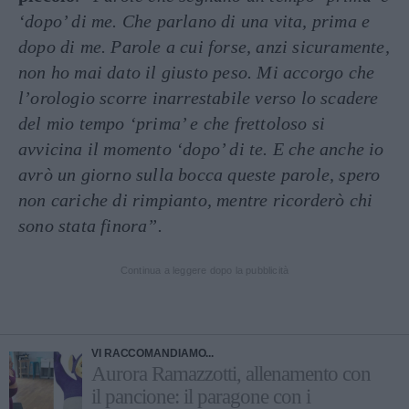
‘dopo’ di me. Che parlano di una vita, prima e
dopo di me. Parole a cui forse, anzi sicuramente,
non ho mai dato il giusto peso. Mi accorgo che
l’orologio scorre inarrestabile verso lo scadere
del mio tempo ‘prima’ e che frettoloso si
avvicina il momento ‘dopo’ di te. E che anche io
avrò un giorno sulla bocca queste parole, spero
non cariche di rimpianto, mentre ricorderò chi
sono stata finora”.
Continua a leggere dopo la pubblicità
VI RACCOMANDIAMO...
Aurora Ramazzotti, allenamento con
il pancione: il paragone con i