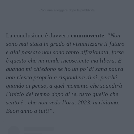
Continua a leggere dopo la pubblicità
La conclusione è davvero
commovente
: “
Non
sono mai stata in grado di visualizzare il futuro
e alal passato non sono tanto affezionata, forse
è questo che mi rende incosciente ma libera. E
quando mi chiedono se ho un po’ di sana paura
non riesco proprio a rispondere di sì, perché
quando ci penso, a quel momento che scandirà
l’inizio del tempo dopo di te, tutto quello che
sento è.. che non vedo l’ora. 2023, arriviamo.
Buon anno a tutti”.