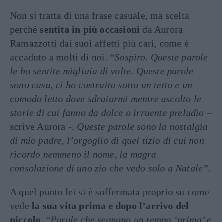
Non si tratta di una frase casuale, ma scelta
perché
sentita in più occasioni
da Aurora
Ramazzotti dai suoi affetti più cari, come è
accaduto a molti di noi. “
Sospiro. Queste parole
le ho sentite migliaia di volte. Queste parole
sono casa, ci ho costruito sotto un tetto e un
comodo letto dove sdraiarmi mentre ascolto le
storie di cui fanno da dolce o irruente preludio
–
scrive Aurora -.
Queste parole sono la nostalgia
di mio padre, l’orgoglio di quel tizio di cui non
ricordo nemmeno il nome, la magra
consolazione di uno zio che vedo solo a Natale”.
A quel punto lei si è soffermata proprio su come
vede
la sua vita prima e dopo l’arrivo del
piccolo
. “
Parole che segnano un tempo ‘prima’ e