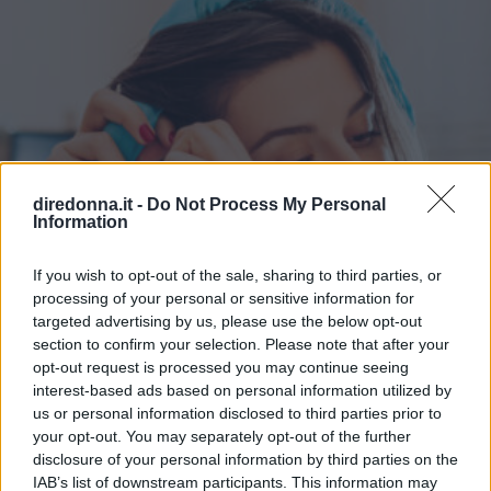
diredonna.it -
Do Not Process My Personal
Information
If you wish to opt-out of the sale, sharing to third parties, or
processing of your personal or sensitive information for
targeted advertising by us, please use the below opt-out
section to confirm your selection. Please note that after your
opt-out request is processed you may continue seeing
interest-based ads based on personal information utilized by
us or personal information disclosed to third parties prior to
BELLEZZA
your opt-out. You may separately opt-out of the further
disclosure of your personal information by third parties on the
4 accessori da acquistare su
IAB’s list of downstream participants. This information may