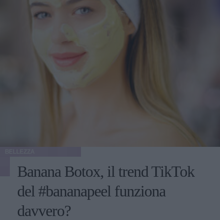
BELLEZZA
Banana Botox, il trend TikTok
del #bananapeel funziona
davvero?